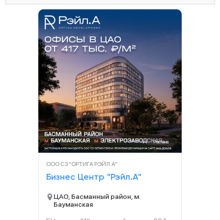
Реклама
ООО СЗ "ОРТИГА РЭЙЛ.А"
Бизнес Центр "Рэйл.А"
ЦАО, Басманный район, м.
Бауманская