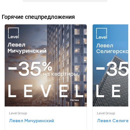
Горячие спецпредложения
Реклама
Level Group
Level Group
Левел Мичуринский
Левел Селиге