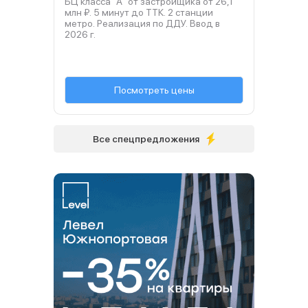
БЦ класса "А" от застройщика от 26,1
млн ₽. 5 минут до ТТК. 2 станции
метро. Реализация по ДДУ. Ввод в
2026
г.
Посмотреть цены
Все спецпредложения