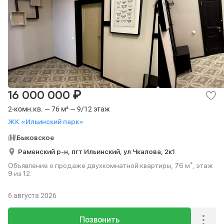
₽
16 000 000
2-комн.кв. — 76 м² — 9/12 этаж
ЖК «Ильинский парк»
Быковское
Раменский р-н,
пгт Ильинский,
ул Чкалова,
2к1
Объявление о продаже двухкомнатной квартиры, 76 м², этаж
9 из 12.
6 августа 2026
Позвонить