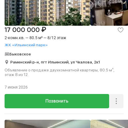
₽
17 000 000
2-комн.кв. — 80.5 м² — 8/12 этаж
ЖК «Ильинский парк»
Быковское
Раменский р-н,
пгт Ильинский,
ул Чкалова,
2к1
Объявление о продаже двухкомнатной квартиры, 80.5 м²,
этаж 8 из 12.
7 июня 2026
Позвонить