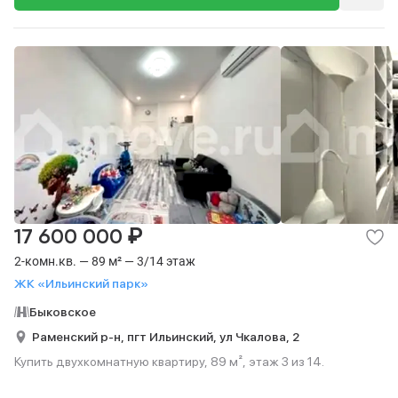
₽
17 600 000
2-комн.кв. — 89 м² — 3/14 этаж
ЖК «Ильинский парк»
Быковское
Раменский р-н,
пгт Ильинский,
ул Чкалова,
2
Купить двухкомнатную квартиру, 89 м², этаж 3 из 14.