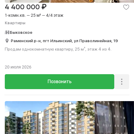
₽
4 400 000
1-комн.кв. — 25 м² — 4/4 этаж
Квартиры
Быковское
Раменский р-н,
пгт Ильинский,
ул Праволинейная,
19
Продам однокомнатную квартиру, 25 м², этаж 4 из 4.
20 июля 2026
Позвонить