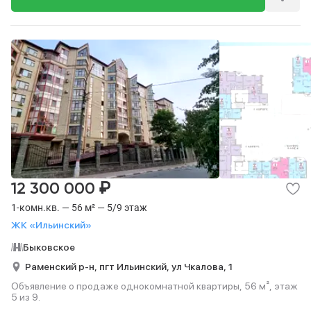
₽
12 300 000
1-комн.кв. — 56 м² — 5/9 этаж
ЖК «Ильинский»
Быковское
Раменский р-н,
пгт Ильинский,
ул Чкалова,
1
Объявление о продаже однокомнатной квартиры, 56 м², этаж
5 из 9.