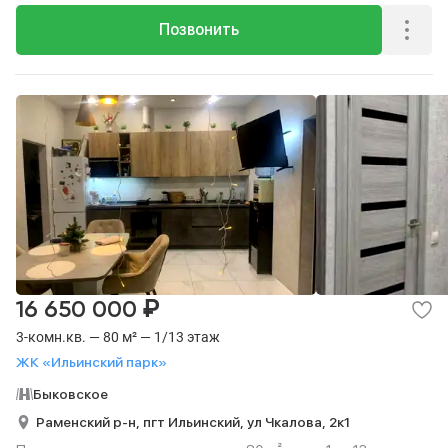
Позвонить
₽
16 650 000
3-комн.кв. — 80 м² — 1/13 этаж
ЖК «Ильинский парк»
Быковское
Раменский р-н,
пгт Ильинский,
ул Чкалова,
2к1