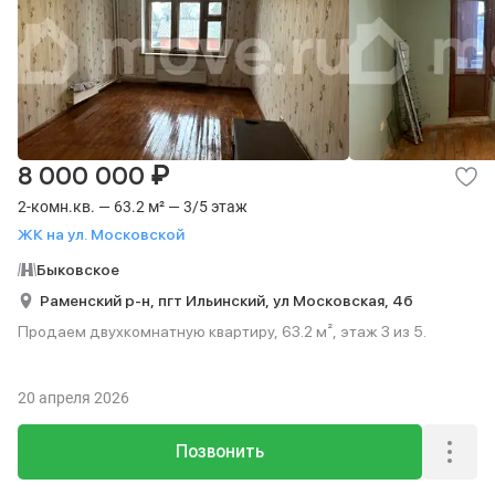
₽
8 000 000
2-комн.кв. — 63.2 м² — 3/5 этаж
ЖК на ул. Московской
Быковское
Раменский р-н,
пгт Ильинский,
ул Московская,
4б
Продаем двухкомнатную квартиру, 63.2 м², этаж 3 из 5.
20 апреля 2026
Позвонить