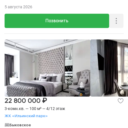
5 августа 2026
Позвонить
₽
22 800 000
3-комн.кв. — 100 м² — 4/12 этаж
ЖК «Ильинский парк»
Быковское