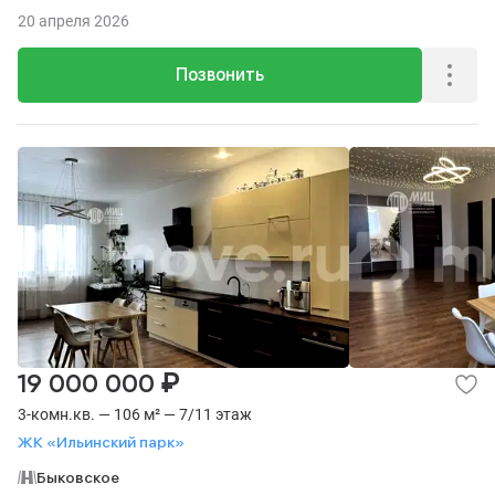
20 апреля 2026
Позвонить
₽
19 000 000
3-комн.кв. — 106 м² — 7/11 этаж
ЖК «Ильинский парк»
Быковское