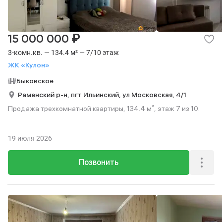
₽
15 000 000
3-комн.кв. — 134.4 м² — 7/10 этаж
ЖК «Кулон»
Быковское
Раменский р-н,
пгт Ильинский,
ул Московская,
4/1
Продажа трехкомнатной квартиры, 134.4 м², этаж 7 из 10.
19 июля 2026
Позвонить