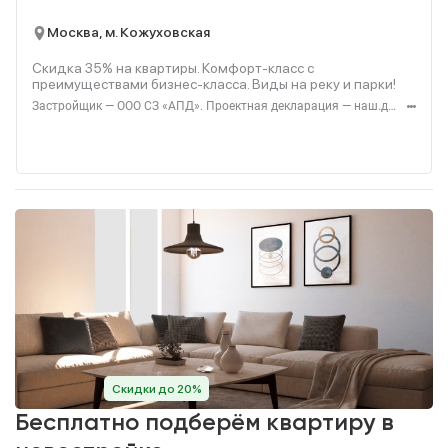
Москва, м. Кожуховская
Скидка 35% на квартиры. Комфорт-класс с
преимуществами бизнес-класса. Виды на реку и парки!
Застройщик — ООО СЗ «АПД». Проектная декларация — наш.дом.рф. Акция до 28.02.2026. Не оферта. Подробности — Level.ru
Скидки до 20%
Бесплатно подберём квартиру в