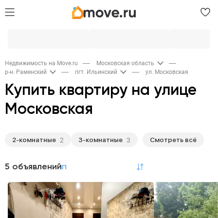
Недвижимость на Move.ru
Московская область
р-н. Раменский
пгт. Ильинский
ул. Московская
Купить квартиру на улице
Московская
2-комнатные
3-комнатные
2
3
Популярное
5 объявлений
по релевантности
2-комнатные
3-комнатные
2
3
Тип недвижимости