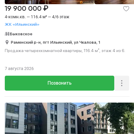
₽
19 900 000
4-комн.кв. — 116.4 м² — 4/6 этаж
ЖК «Ильинский»
Быковское
Раменский р-н,
пгт Ильинский,
ул Чкалова,
1
Продажа четырехкомнатной квартиры, 116.4 м², этаж 4 из 6.
7 августа 2026
Позвонить