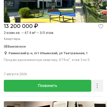
₽
13 200 000
2-комн.кв. — 67.9 м² — 3/5 этаж
Квартиры
Быковское
Раменский р-н,
пгт Ильинский,
ул Театральная,
1
Продам двухкомнатную квартиру, 67.9 м², этаж 3 из 5.
7 августа 2026
Позвонить