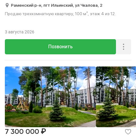
Раменский р-н,
пгт Ильинский,
ул Чкалова,
2
Продаю трехкомнатную квартиру, 100 м², этаж 4 из 12.
3 августа 2026
Позвонить
₽
7 300 000