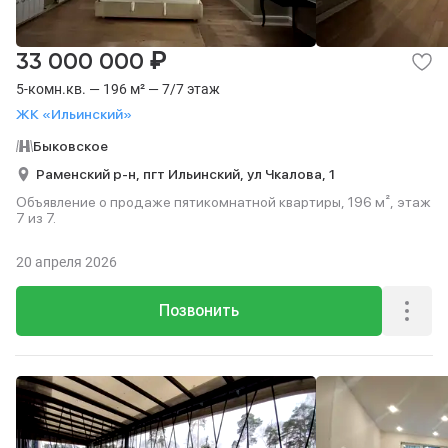
₽
33 000 000
5-комн.кв. — 196 м² — 7/7 этаж
ЖК «Ильинский»
Быковское
Раменский р-н,
пгт Ильинский,
ул Чкалова,
1
Объявление о продаже пятикомнатной квартиры, 196 м², этаж
7 из 7.
20 апреля 2026
Позвонить