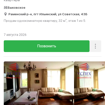
Квартиры
Быковское
Раменский р-н,
пгт Ильинский,
ул Советская,
43Б
Продам однокомнатную квартиру, 32 м², этаж 1 из 5.
7 августа 2026
Позвонить