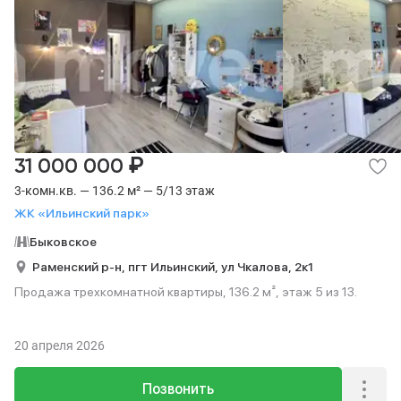
₽
31 000 000
3-комн.кв. — 136.2 м² — 5/13 этаж
ЖК «Ильинский парк»
Быковское
Раменский р-н,
пгт Ильинский,
ул Чкалова,
2к1
Продажа трехкомнатной квартиры, 136.2 м², этаж 5 из 13.
20 апреля 2026
Позвонить