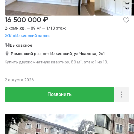
₽
16 500 000
2-комн.кв. — 89 м² — 1/13 этаж
ЖК «Ильинский парк»
Быковское
Раменский р-н,
пгт Ильинский,
ул Чкалова,
2к1
Купить двухкомнатную квартиру, 89 м², этаж 1 из 13.
2 августа 2026
Позвонить