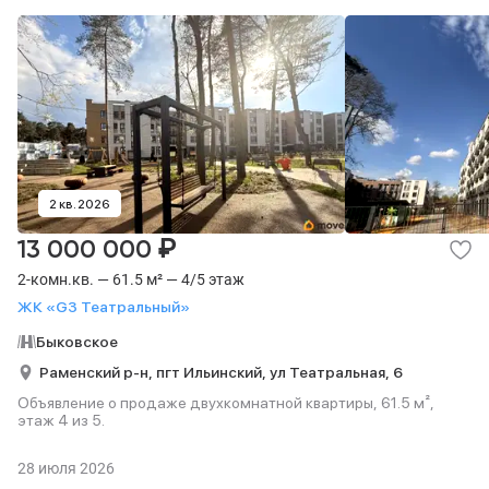
2 кв. 2026
₽
13 000 000
2-комн.кв. — 61.5 м² — 4/5 этаж
ЖК «G3 Театральный»
Быковское
Раменский р-н,
пгт Ильинский,
ул Театральная,
6
Объявление о продаже двухкомнатной квартиры, 61.5 м²,
этаж 4 из 5.
28 июля 2026