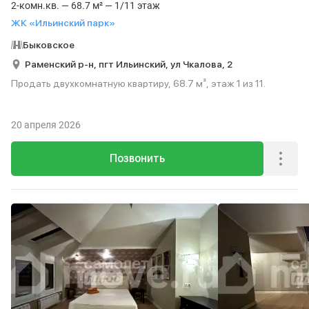
2-комн.кв. — 68.7 м² — 1/11 этаж
ЖК «Ильинский парк»
Быковское
Раменский р-н,
пгт Ильинский,
ул Чкалова,
2
Продать двухкомнатную квартиру, 68.7 м², этаж 1 из 11.
20 апреля 2026
Позвонить