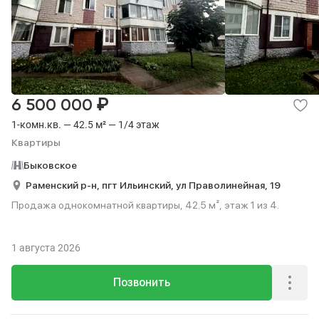
₽
6 500 000
1-комн.кв. — 42.5 м² — 1/4 этаж
Квартиры
Быковское
Раменский р-н,
пгт Ильинский,
ул Праволинейная,
19
Продажа однокомнатной квартиры, 42.5 м², этаж 1 из 4.
1 августа 2026
Позвонить