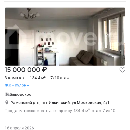
₽
15 000 000
3-комн.кв. — 134.4 м² — 7/10 этаж
ЖК «Кулон»
Быковское
Раменский р-н,
пгт Ильинский,
ул Московская,
4/1
Продаем трехкомнатную квартиру, 134.4 м², этаж 7 из 10.
16 апреля 2026