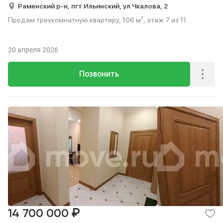
Раменский р-н,
пгт Ильинский,
ул Чкалова,
2
Продам трехкомнатную квартиру, 106 м², этаж 7 из 11.
20 апреля 2026
Позвонить
₽
14 700 000