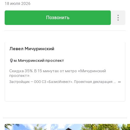
18 июля 2026
Позвонить
Реклама
Левел Мичуринский
м. Мичуринский проспект
Скидка 35%. В
15
минутах от метро «Мичуринский
проспект».
Застройщик — ООО СЗ «БазисИнвест». Проектная декларация — наш.дом.рф. Акция до 31.08.2026. Не оферта. Подробности — level.ru