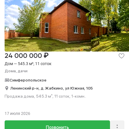
₽
24 000 000
Дом — 545.3 м², 11 соток
Дома, дачи
Симферопольское
Ленинский р-н,
д. Жабкино,
ул Южная,
105
Продажа дома, 545.3 м², 11 соток, 1-комн..
17 июля 2026
Позвонить