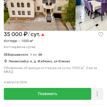
₽
35 000
/сут.
Коттедж — 1000 м²
Коттеджи на сутки
Варшавское
3 км
Ленинский р-н,
д. Жабкино,
ул Южная
Объявление об аренде коттеджа на сутки, 1000 м², 3 км за
МКАД.
4 августа 2026
Позвонить