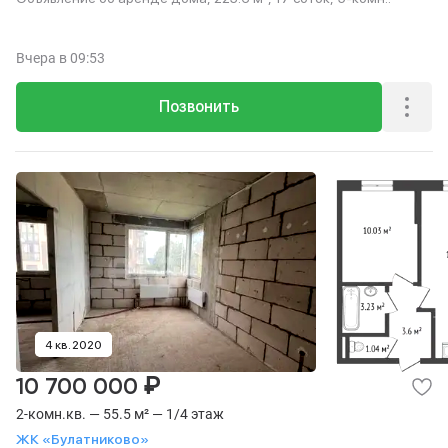
Вчера
в 09:53
Позвонить
4 кв. 2020
₽
10 700 000
2-комн.кв. — 55.5 м² — 1/4 этаж
ЖК «Булатниково»