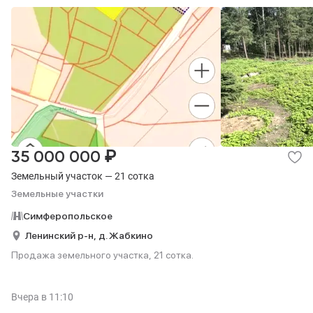
₽
35 000 000
Земельный участок — 21 сотка
Земельные участки
Симферопольское
Ленинский р-н,
д. Жабкино
Продажа земельного участка, 21 сотка.
Вчера
в 11:10