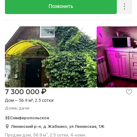
Позвонить
₽
7 300 000
Дом — 56.9 м², 2.5 сотки
Дома, дачи
Симферопольское
Ленинский р-н,
д. Жабкино,
ул Ленинская,
1Ж
Продам дом, 56.9 м², 2.5 сотки, 4-комн..