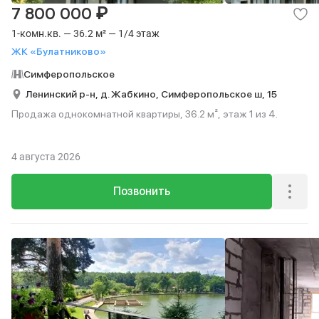
₽
7 800 000
1-комн.кв. — 36.2 м² — 1/4 этаж
ЖК «Булатниково»
Симферопольское
Ленинский р-н,
д. Жабкино,
Симферопольское ш,
15
Продажа однокомнатной квартиры, 36.2 м², этаж 1 из 4.
4 августа 2026
Позвонить