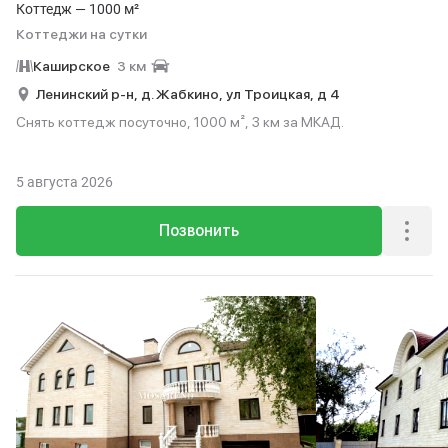
Коттедж — 1000 м²
Коттеджи на сутки
Каширское
3 км
Ленинский р-н,
д. Жабкино,
ул Троицкая,
д 4
Снять коттедж посуточно, 1000 м², 3 км за МКАД.
5 августа 2026
Позвонить