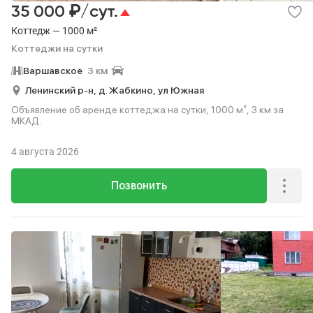
₽
35 000
/сут.
Коттедж — 1000 м²
Коттеджи на сутки
Варшавское
3 км
Ленинский р-н,
д. Жабкино,
ул Южная
Объявление об аренде коттеджа на сутки, 1000 м², 3 км за
МКАД.
4 августа 2026
Позвонить