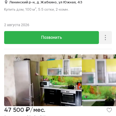
Ленинский р-н,
д. Жабкино,
ул Южная,
43
Купить дом, 100 м², 5.5 сотки, 2-комн..
2 августа 2026
Позвонить
₽
47 500
/мес.