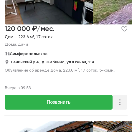
₽
120 000
/мес.
Дом — 223.6 м², 17 соток
Дома, дачи
Симферопольское
Ленинский р-н,
д. Жабкино,
ул Южная,
114
Объявление об аренде дома, 223.6 м², 17 соток, 5-комн..
Вчера
в 09:53
Позвонить