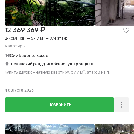
₽
12 369 369
2-комн.кв. — 57.7 м² — 3/4 этаж
Квартиры
Симферопольское
Ленинский р-н,
д. Жабкино,
ул Троицкая
Купить двухкомнатную квартиру, 57.7 м², этаж 3 из 4.
4 августа 2026
Позвонить