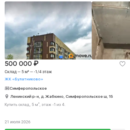
₽
500 000
Склад — 5 м² — -1/4 этаж
ЖК «Булатниково»
Симферопольское
Ленинский р-н,
д. Жабкино,
Симферопольское ш,
15
Купить склад, 5 м², этаж -1 из 4.
21 июля 2026