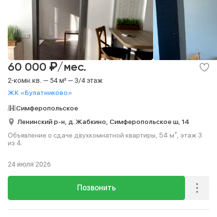
₽
60 000
/мес.
2-комн.кв. — 54 м² — 3/4 этаж
ЖК «Булатниково»
Симферопольское
Ленинский р-н,
д. Жабкино,
Симферопольское ш,
14
Объявление о сдаче двухкомнатной квартиры, 54 м², этаж 3
из 4.
24 июля 2026
Позвонить