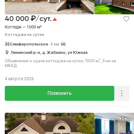
₽
40 000
/сут.
Коттедж — 1000 м²
Коттеджи на сутки
Симферопольское
3 км
Ленинский р-н,
д. Жабкино,
ул Южная
Объявление о сдаче коттеджа на сутки, 1000 м², 3 км за
МКАД.
4 августа 2026
Позвонить