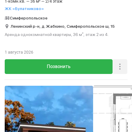
1-комн.кв. — 36 м² — 2/4 этаж
ЖК «Булатниково»
Симферопольское
Ленинский р-н,
д. Жабкино,
Симферопольское ш,
15
Аренда однокомнатной квартиры, 36 м², этаж 2 из 4.
1 августа 2026
Позвонить