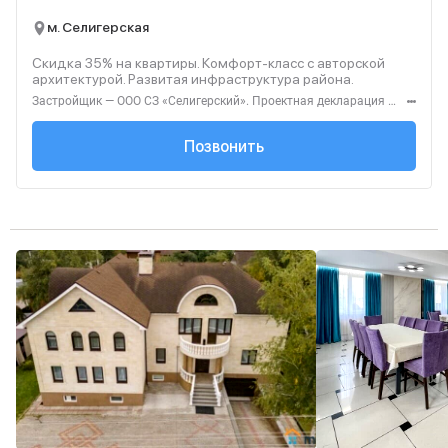
м. Селигерская
Скидка 35% на квартиры. Комфорт‑класс с авторской
архитектурой. Развитая инфраструктура района.
Застройщик — ООО СЗ «Селигерский». Проектная декларация — наш.дом.рф. Акция до 28.02.26. Не оферта. Подробности — Level.ru
+7 (495) 127-68-...
Позвонить