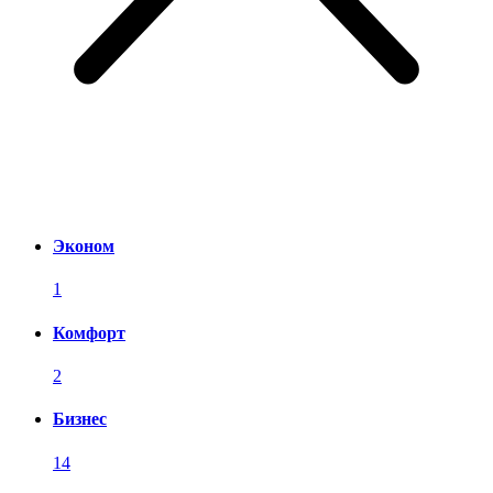
Эконом
1
Комфорт
2
Бизнес
14