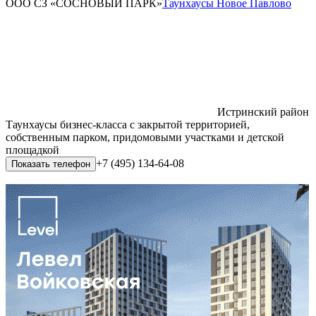
ООО СЗ «СОСНОВЫЙ ПАРК»
Таунхаусы Новое Павлово
Истринский район
Таунхаусы бизнес-класса с закрытой территорией,
собственным парком, придомовыми участками и детской
площадкой
+7 (495) 134-64-08
Показать телефон