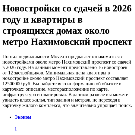
Новостройки со сдачей в 2026
году и квартиры в
строящихся домах около
метро Нахимовский проспект
Портал недвижимости Move.ru предлагает ознакомиться с
новостройками около метро Нахимовский проспект со сдачей
в 2026 году. На данный момент представлено 16 новостроек
от 12 застройщиков. Минимальная цена квартиры в
новостройке около метро Нахимовский проспект составляет
12500000 руб. Вы найдете всю информацию об объекте в
карточках: описание, месторасположение по карте,
инфраструктура и планировки. В данном разделе вы можете
увидеть класс жилья, тип здания и метраж, не переходя в
карточку жилого комплекса, что значительно упрощает поиск.
Эконом
1