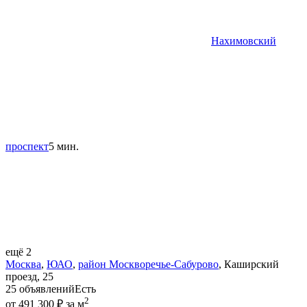
Нахимовский
проспект
5 мин.
ещё 2
Москва
,
ЮАО
,
район Москворечье-Сабурово
,
Каширский
проезд
,
25
25 объявлений
Есть
2
от 491 300 ₽ за м