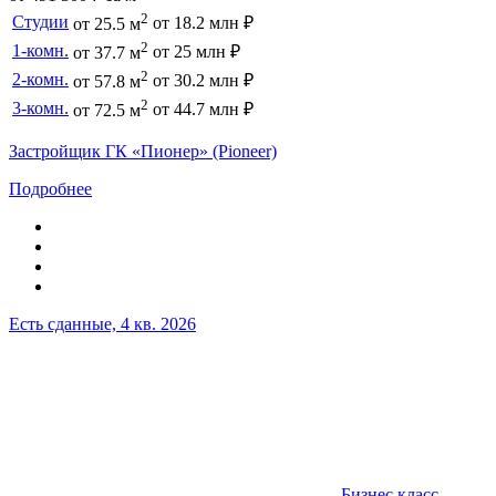
2
Студии
от 18.2 млн ₽
от 25.5 м
2
1-комн.
от 25 млн ₽
от 37.7 м
2
2-комн.
от 30.2 млн ₽
от 57.8 м
2
3-комн.
от 44.7 млн ₽
от 72.5 м
Застройщик ГК «Пионер» (Pioneer)
Подробнее
Есть сданные, 4 кв. 2026
Бизнес класс