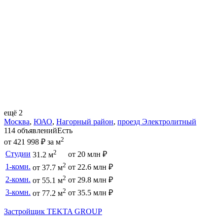
ещё 2
Москва
,
ЮАО
,
Нагорный район
,
проезд Электролитный
114 объявлений
Есть
2
от 421 998 ₽ за м
2
Студии
от 20 млн ₽
31.2 м
2
1-комн.
от 22.6 млн ₽
от 37.7 м
2
2-комн.
от 29.8 млн ₽
от 55.1 м
2
3-комн.
от 35.5 млн ₽
от 77.2 м
Застройщик TEKTA GROUP