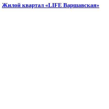
Жилой квартал «LIFE Варшавская»