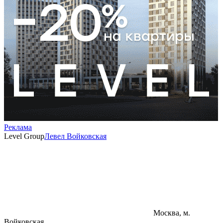
Реклама
Level Group
Левел Войковская
Москва, м.
Войковская