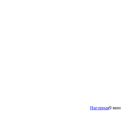
Нагорная
9 мин