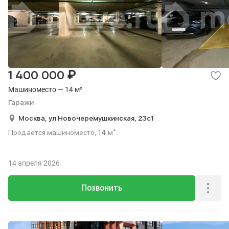
₽
1 400 000
Машиноместо — 14 м²
Гаражи
Москва,
ул Новочеремушкинская,
23с1
Продается машиноместо, 14 м².
14 апреля 2026
Позвонить