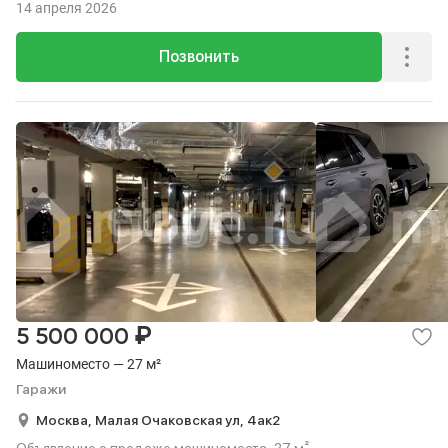
14 апреля 2026
Позвонить
₽
5 500 000
Машиноместо — 27 м²
Гаражи
Москва,
Малая Очаковская ул,
4ак2