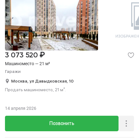
₽
3 073 520
Машиноместо — 21 м²
Гаражи
Москва,
ул Давыдковская,
10
Продать машиноместо, 21 м².
14 апреля 2026
Позвонить