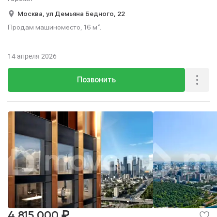
Москва,
ул Демьяна Бедного,
22
Продам машиноместо, 16 м².
14 апреля 2026
Позвонить
₽
4 815 000