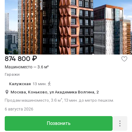
₽
874 800
Машиноместо — 3.6 м²
Гаражи
Калужская
13 мин.
Москва,
Коньково,
ул Академика Волгина,
2
Продам машиноместо, 3.6 м², 13 мин. до метро пешком.
6 августа 2026
Позвонить