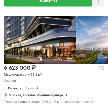
Позвонить
₽
6 623 000
Машиноместо — 13.8 м²
Гаражи
Терехово
8 мин.
Москва,
Нижние Мнёвники улица,
9
Продаю машиноместо, 13.8 м², 8 мин. до метро пешком.