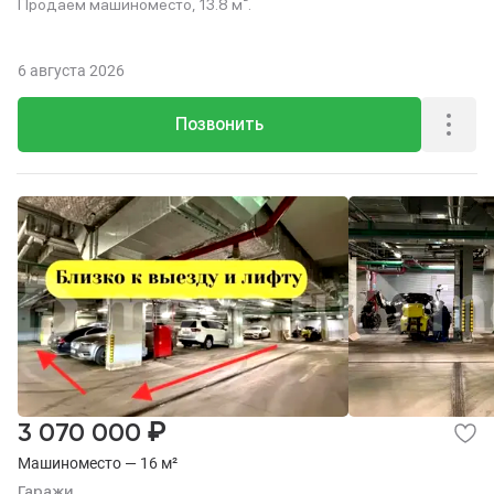
Продаем машиноместо, 13.8 м².
6 августа 2026
Позвонить
₽
3 070 000
Машиноместо — 16 м²
Гаражи