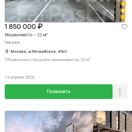
₽
1 850 000
Машиноместо — 22 м²
Гаражи
Москва,
ш Можайское,
45к1
Объявление о продаже машиноместа, 22 м².
14 апреля 2026
Позвонить