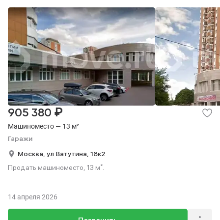
₽
905 380
Машиноместо — 13 м²
Гаражи
Москва,
ул Ватутина,
18к2
Продать машиноместо, 13 м².
14 апреля 2026