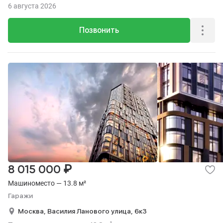
6 августа 2026
Позвонить
₽
8 015 000
Машиноместо — 13.8 м²
Гаражи
Москва,
Василия Ланового улица,
6к3