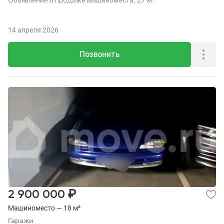
Объявление о продаже машиноместа, 27 м².
14 апреля 2026
Позвонить
₽
2 900 000
Машиноместо — 18 м²
Гаражи