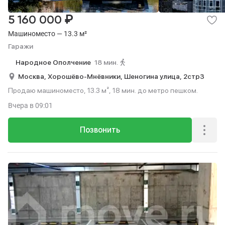
₽
5 160 000
Машиноместо — 13.3 м²
Гаражи
Народное Ополчение
18 мин.
Москва,
Хорошёво-Мнёвники,
Шеногина улица,
2стр3
Продаю машиноместо, 13.3 м², 18 мин. до метро пешком.
Вчера
в 09:01
Позвонить