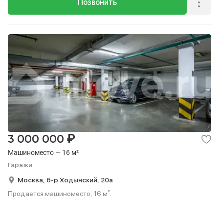
Позвонить
₽
3 000 000
Машиноместо — 16 м²
Гаражи
Москва,
б-р Ходынский,
20а
Продается машиноместо, 16 м².