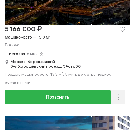
₽
5 166 000
Машиноместо — 13.3 м²
Гаражи
Беговая
5 мин.
Москва,
Хорошёвский,
3-й Хорошёвский проезд,
3Астр36
Продаю машиноместо, 13.3 м², 5 мин. до метро пешком.
Вчера
в 01:06
Позвонить