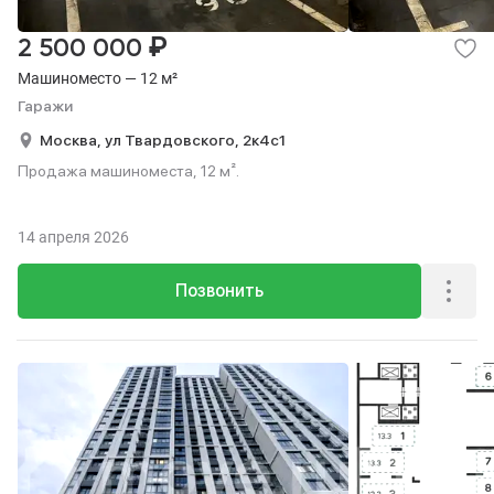
₽
2 500 000
Машиноместо — 12 м²
Гаражи
Москва,
ул Твардовского,
2к4с1
Продажа машиноместа, 12 м².
14 апреля 2026
Позвонить