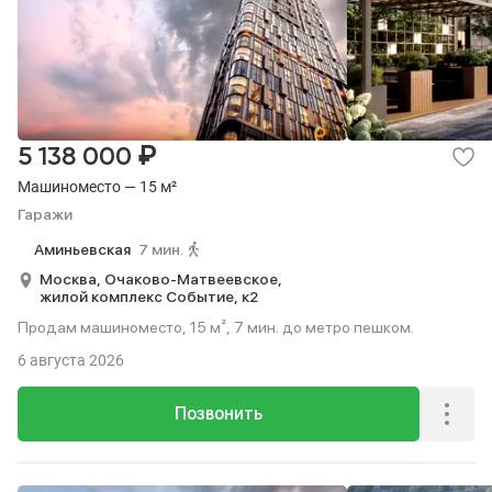
₽
5 138 000
Машиноместо — 15 м²
Гаражи
Аминьевская
7 мин.
Москва,
Очаково-Матвеевское,
жилой комплекс Событие,
к2
Продам машиноместо, 15 м², 7 мин. до метро пешком.
6 августа 2026
Позвонить