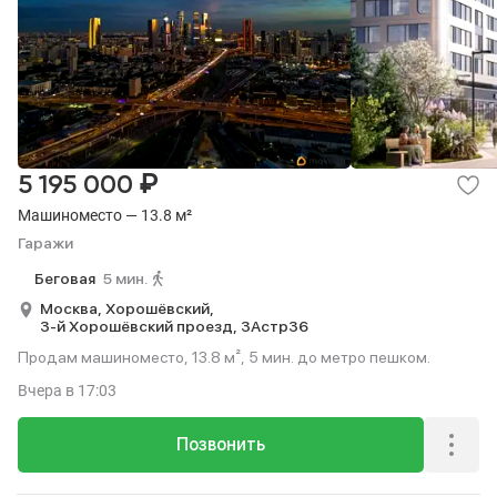
₽
5 195 000
Машиноместо — 13.8 м²
Гаражи
Беговая
5 мин.
Москва,
Хорошёвский,
3-й Хорошёвский проезд,
3Астр36
Продам машиноместо, 13.8 м², 5 мин. до метро пешком.
Вчера
в 17:03
Позвонить