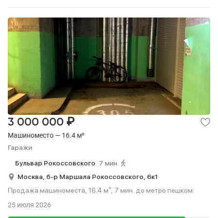
₽
3 000 000
Машиноместо — 16.4 м²
Гаражи
Бульвар Рокоссовского
7 мин.
Москва,
б-р Маршала Рокоссовского,
6к1
Продажа машиноместа, 16.4 м², 7 мин. до метро пешком.
25 июля 2026