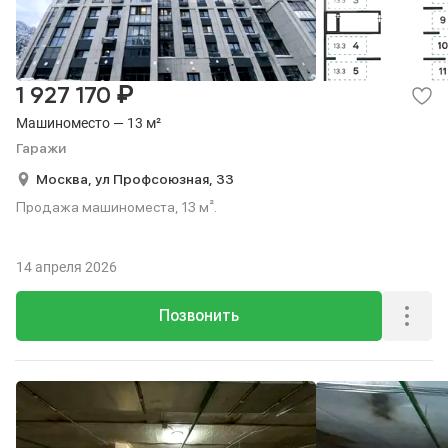
₽
1 927 170
Машиноместо — 13 м²
Гаражи
Москва,
ул Профсоюзная,
33
Продажа машиноместа, 13 м².
14 апреля 2026
Позвонить