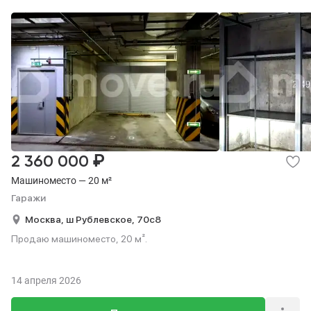
₽
2 360 000
Машиноместо — 20 м²
Гаражи
Москва,
ш Рублевское,
70с8
Продаю машиноместо, 20 м².
14 апреля 2026