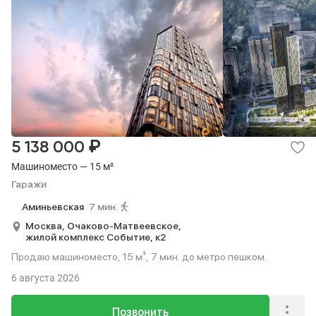
₽
5 138 000
Машиноместо — 15 м²
Гаражи
Аминьевская
7 мин.
Москва,
Очаково-Матвеевское,
жилой комплекс Событие,
к2
Продаю машиноместо, 15 м², 7 мин. до метро пешком.
6 августа 2026
Позвонить