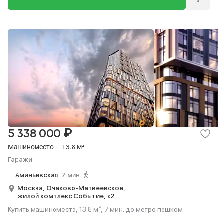
₽
5 338 000
Машиноместо — 13.8 м²
Гаражи
Аминьевская
7 мин.
Москва,
Очаково-Матвеевское,
жилой комплекс Событие,
к2
Купить машиноместо, 13.8 м², 7 мин. до метро пешком.