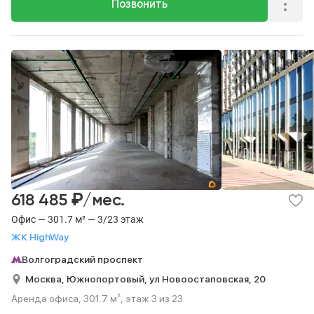
Позвонить
₽
618 485
/мес.
Офис — 301.7 м² — 3/23 этаж
ЖК HighWay
Волгоградский проспект
Москва,
Южнопортовый,
ул Новоостаповская,
20
Аренда офиса, 301.7 м², этаж 3 из 23.