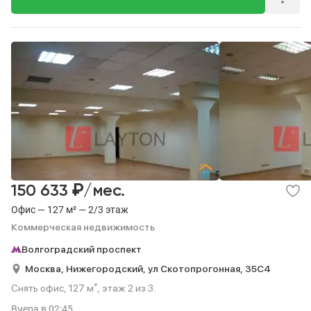
₽
150 633
/мес.
Офис — 127 м² — 2/3 этаж
Коммерческая недвижимость
Волгоградский проспект
Москва,
Нижегородский,
ул Скотопрогонная,
35С4
Снять офис, 127 м², этаж 2 из 3.
Вчера
в 02:45