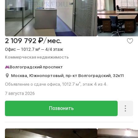
₽
2 109 792
/мес.
Офис — 1012.7 м² — 4/4 этаж
Коммерческая недвижимость
Волгоградский проспект
Москва,
Южнопортовый,
пр-кт Волгоградский,
32к11
Объявление о сдаче офиса, 1012.7 м², этаж 4 из 4.
7 августа 2026
Позвонить