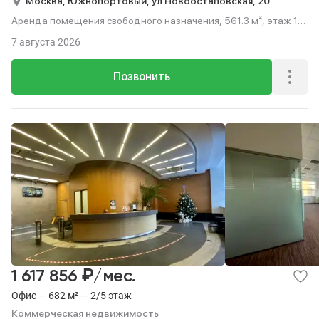
Москва,
Южнопортовый,
ул Новоостаповская,
20
Аренда помещения свободного назначения, 561.3 м², этаж 1
из 23.
7 августа 2026
Позвонить
₽
1 617 856
/мес.
Офис — 682 м² — 2/5 этаж
Коммерческая недвижимость