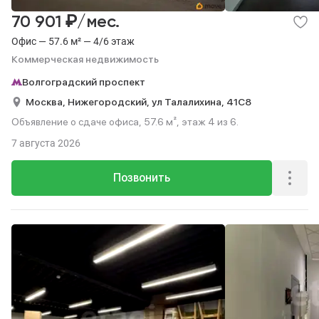
₽
70 901
/мес.
Офис — 57.6 м² — 4/6 этаж
Коммерческая недвижимость
Волгоградский проспект
Москва,
Нижегородский,
ул Талалихина,
41С8
Объявление о сдаче офиса, 57.6 м², этаж 4 из 6.
7 августа 2026
Позвонить