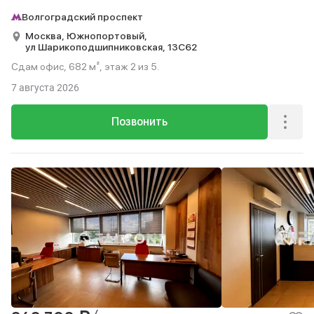
Волгоградский проспект
Москва,
Южнопортовый,
ул Шарикоподшипниковская,
13С62
Сдам офис, 682 м², этаж 2 из 5.
7 августа 2026
Позвонить