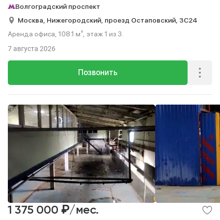
Волгоградский проспект
Москва,
Нижегородский,
проезд Остаповский,
3С24
Аренда офиса, 108.1 м², этаж 1 из 3.
7 августа 2026
Позвонить
₽
1 375 000
/мес.