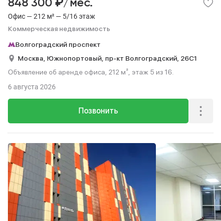
₽
848 300
/мес.
Офис — 212 м² — 5/16 этаж
Коммерческая недвижимость
Волгоградский проспект
Москва,
Южнопортовый,
пр-кт Волгоградский,
26С1
Объявление об аренде офиса, 212 м², этаж 5 из 16.
6 августа 2026
Позвонить