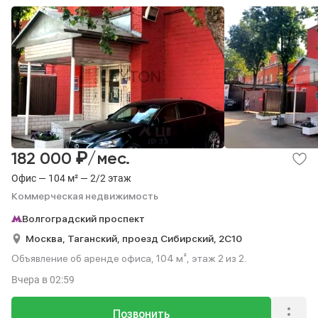
₽
182 000
/мес.
Офис — 104 м² — 2/2 этаж
Коммерческая недвижимость
Волгоградский проспект
Москва,
Таганский,
проезд Сибирский,
2С10
Объявление об аренде офиса, 104 м², этаж 2 из 2.
Вчера
в 02:59
Позвонить