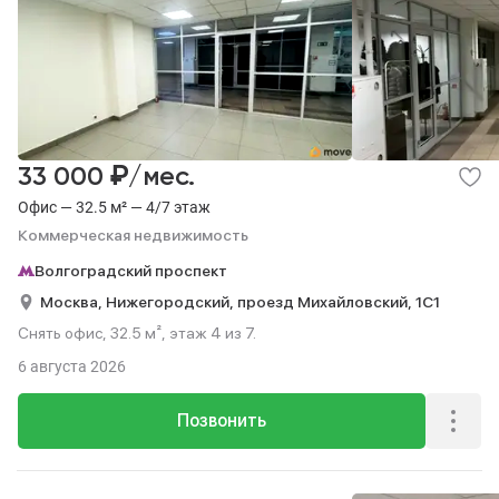
₽
33 000
/мес.
Офис — 32.5 м² — 4/7 этаж
Коммерческая недвижимость
Волгоградский проспект
Москва,
Нижегородский,
проезд Михайловский,
1С1
Снять офис, 32.5 м², этаж 4 из 7.
6 августа 2026
Позвонить