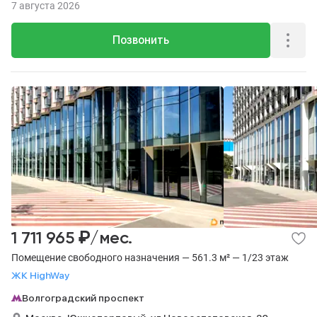
7 августа 2026
Позвонить
₽
1 711 965
/мес.
Помещение свободного назначения — 561.3 м² — 1/23 этаж
ЖК HighWay
Волгоградский проспект