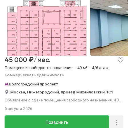
₽
45 000
/мес.
Помещение свободного назначения — 49 м² — 4/6 этаж
Коммерческая недвижимость
Волгоградский проспект
Москва,
Нижегородский,
проезд Михайловский,
1С1
Объявление о сдаче помещения свободного назначения, 49
м², этаж 4 из 6.
6 августа 2026
Позвонить