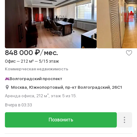
₽
848 000
/мес.
Офис — 212 м² — 5/15 этаж
Коммерческая недвижимость
Волгоградский проспект
Москва,
Южнопортовый,
пр-кт Волгоградский,
26С1
Аренда офиса, 212 м², этаж 5 из 15.
Вчера
в 03:33
Позвонить