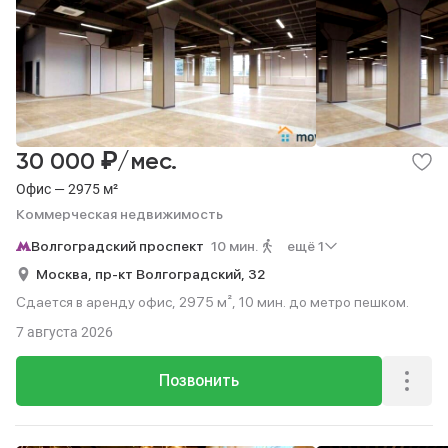
₽
30 000
/мес.
Офис — 2975 м²
Коммерческая недвижимость
Волгоградский проспект
10 мин.
ещё 1
Москва,
пр-кт Волгоградский,
32
Сдается в аренду офис, 2975 м², 10 мин. до метро пешком.
7 августа 2026
Позвонить