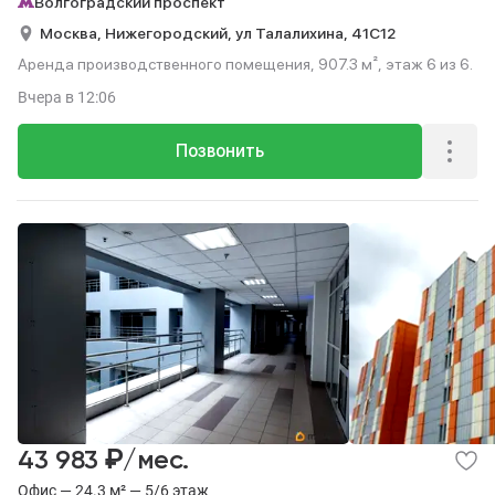
Волгоградский проспект
Москва,
Нижегородский,
ул Талалихина,
41С12
Аренда производственного помещения, 907.3 м², этаж 6 из 6.
Вчера
в 12:06
Позвонить
₽
43 983
/мес.
Офис — 24.3 м² — 5/6 этаж