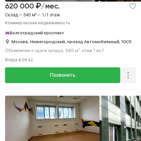
₽
620 000
/мес.
Склад — 540 м² — 1/1 этаж
Коммерческая недвижимость
Волгоградский проспект
Москва,
Нижегородский,
проезд Автомобильный,
10С5
Объявление о сдаче склада, 540 м², этаж 1 из 1.
Вчера
в 09:42
Позвонить