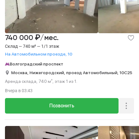
₽
740 000
/мес.
Склад — 740 м² — 1/1 этаж
На Автомобильном проезде, 10
Волгоградский проспект
Москва,
Нижегородский,
проезд Автомобильный,
10С25
Аренда склада, 740 м², этаж 1 из 1.
Вчера
в 03:43
Позвонить