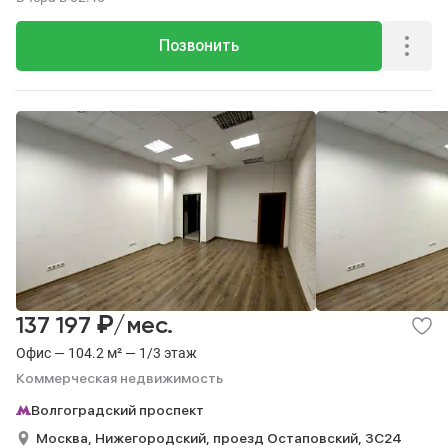
Позвонить
₽
137 197
/мес.
Офис — 104.2 м² — 1/3 этаж
Коммерческая недвижимость
Волгоградский проспект
Москва,
Нижегородский,
проезд Остаповский,
3С24