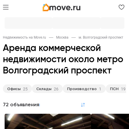
Недвижимость на Move.ru
Москва
м. Волгоградский проспект
Аренда коммерческой
недвижимости около метро
Волгоградский проспект
Офисы
Склады
Производство
ПСН
25
26
1
19
72 объявления
по релевантности