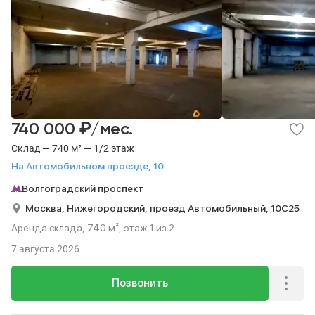
₽
740 000
/мес.
Склад — 740 м² — 1/2 этаж
На Автомобильном проезде, 10
Волгоградский проспект
Москва,
Нижегородский,
проезд Автомобильный,
10С25
Аренда склада, 740 м², этаж 1 из 2.
7 августа 2026
Позвонить