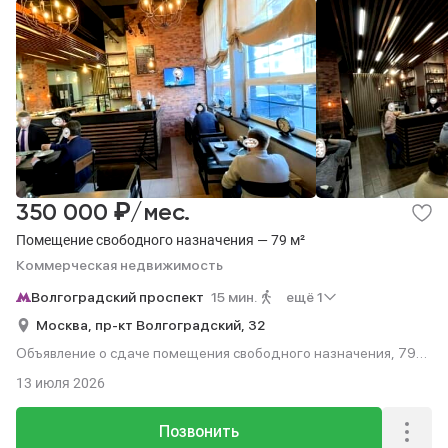
₽
350 000
/мес.
Помещение свободного назначения — 79 м²
Коммерческая недвижимость
Волгоградский проспект
15 мин.
ещё 1
Москва,
пр-кт Волгоградский,
32
Объявление о сдаче помещения свободного назначения, 79
м², 15 мин. до метро пешком.
13 июля 2026
Позвонить