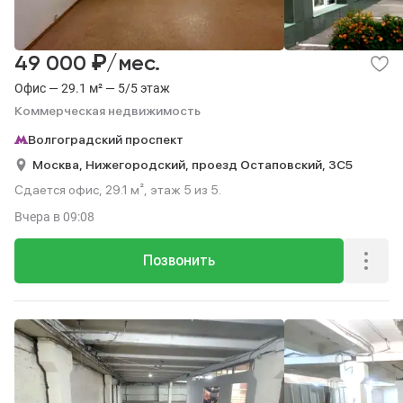
₽
49 000
/мес.
Офис — 29.1 м² — 5/5 этаж
Коммерческая недвижимость
Волгоградский проспект
Москва,
Нижегородский,
проезд Остаповский,
3С5
Сдается офис, 29.1 м², этаж 5 из 5.
Вчера
в 09:08
Позвонить