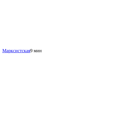
Марксистская
9 мин