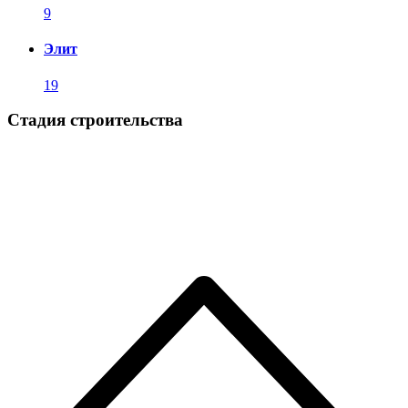
9
Элит
19
Стадия строительства