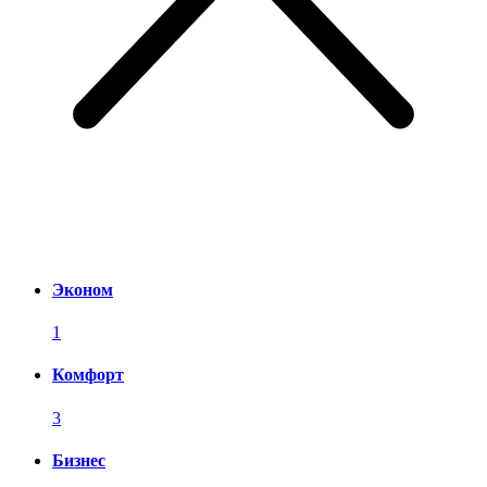
Эконом
1
Комфорт
3
Бизнес