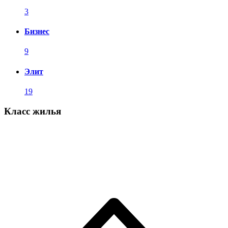
3
Бизнес
9
Элит
19
Класс жилья