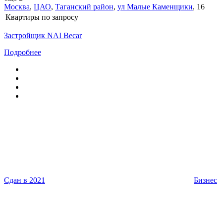
Москва
,
ЦАО
,
Таганский район
,
ул Малые Каменщики
,
16
Квартиры
по запросу
Застройщик NAI Becar
Подробнее
Сдан в 2021
Бизнес