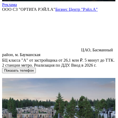
Реклама
ООО СЗ "ОРТИГА РЭЙЛ.А"
Бизнес Центр "Рэйл.А"
ЦАО, Басманный
район, м. Бауманская
БЦ класса "А" от застройщика от 26,1 млн ₽. 5 минут до ТТК.
2 станции метро. Реализация по ДДУ. Ввод в 2026 г.
Показать телефон