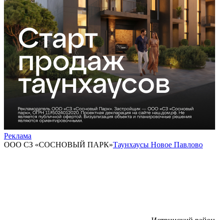
Реклама
ООО СЗ «СОСНОВЫЙ ПАРК»
Таунхаусы Новое Павлово