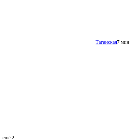
Таганская
7 мин
ещё 2