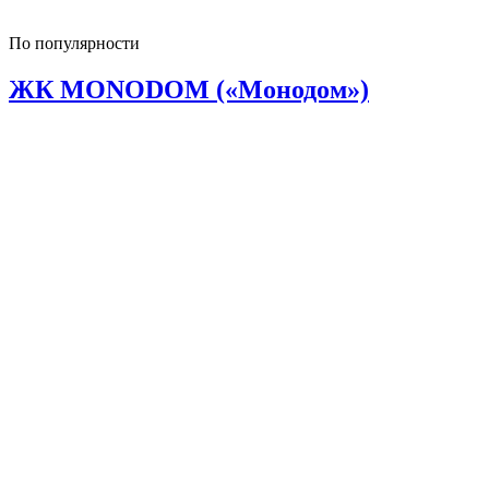
По популярности
ЖК MONODOM («Монодом»)