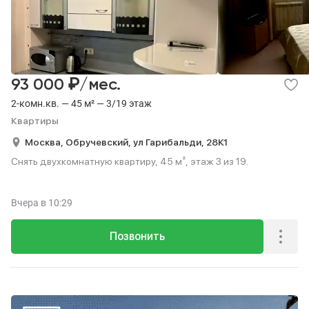
₽
93 000
/мес.
2-комн.кв. — 45 м² — 3/19 этаж
Квартиры
Москва,
Обручевский,
ул Гарибальди,
28К1
Снять двухкомнатную квартиру, 45 м², этаж 3 из 19.
Вчера
в 10:29
Позвонить