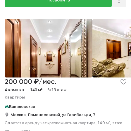
₽
200 000
/мес.
4-комн.кв. — 140 м² — 6/19 этаж
Квартиры
Вавиловская
Москва,
Ломоносовский,
ул Гарибальди,
7
Сдается в аренду четырехкомнатная квартира, 140 м², этаж 6
из 19.