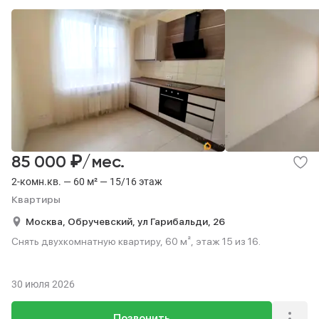
₽
85 000
/мес.
2-комн.кв. — 60 м² — 15/16 этаж
Квартиры
Москва,
Обручевский,
ул Гарибальди,
26
Снять двухкомнатную квартиру, 60 м², этаж 15 из 16.
30 июля 2026
Позвонить