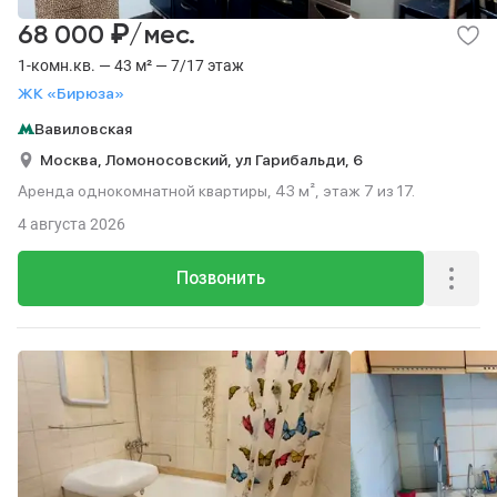
₽
68 000
/мес.
1-комн.кв. — 43 м² — 7/17 этаж
ЖК «Бирюза»
Вавиловская
Москва,
Ломоносовский,
ул Гарибальди,
6
Аренда однокомнатной квартиры, 43 м², этаж 7 из 17.
4 августа 2026
Позвонить