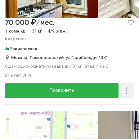
₽
70 000
/мес.
1-комн.кв. — 31 м² — 4/9 этаж
Квартиры
Вавиловская
Москва,
Ломоносовский,
ул Гарибальди,
13К1
Сдам однокомнатную квартиру, 31 м², этаж 4 из 9.
31 июля 2026
Позвонить