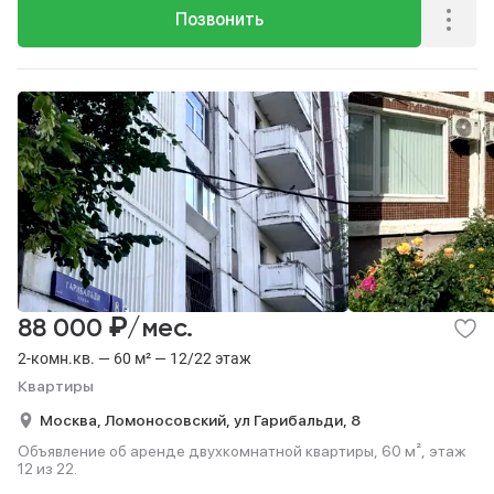
Позвонить
₽
88 000
/мес.
2-комн.кв. — 60 м² — 12/22 этаж
Квартиры
Москва,
Ломоносовский,
ул Гарибальди,
8
Объявление об аренде двухкомнатной квартиры, 60 м², этаж
12 из 22.