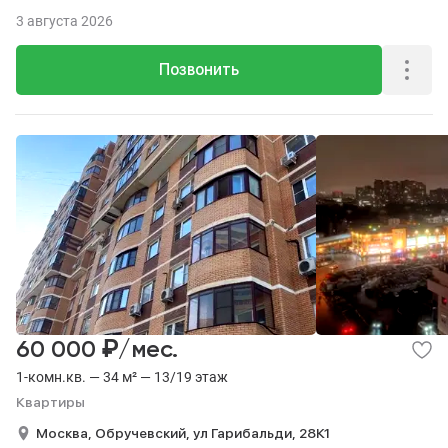
3 августа 2026
Позвонить
₽
60 000
/мес.
1-комн.кв. — 34 м² — 13/19 этаж
Квартиры
Москва,
Обручевский,
ул Гарибальди,
28К1