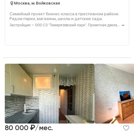
Москва, м. Войковская
Семейный проект бизнес-класса в престижном районе.
Рядом парки, магазины, школы и детские сады.
Застройщик — ООО СЗ "Тимирязевский парк". Проектная декларация — наш.дом.рф. Акция до 31.08.2026. Не оферта. Подробности — level.ru
₽
80 000
/мес.