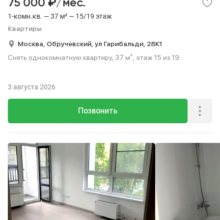
₽
75 000
/мес.
1-комн.кв. — 37 м² — 15/19 этаж
Квартиры
Москва,
Обручевский,
ул Гарибальди,
28К1
Снять однокомнатную квартиру, 37 м², этаж 15 из 19.
3 августа 2026
Позвонить