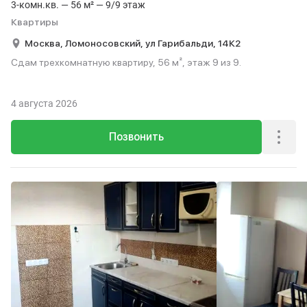
3-комн.кв. — 56 м² — 9/9 этаж
Квартиры
Москва,
Ломоносовский,
ул Гарибальди,
14К2
Сдам трехкомнатную квартиру, 56 м², этаж 9 из 9.
4 августа 2026
Позвонить