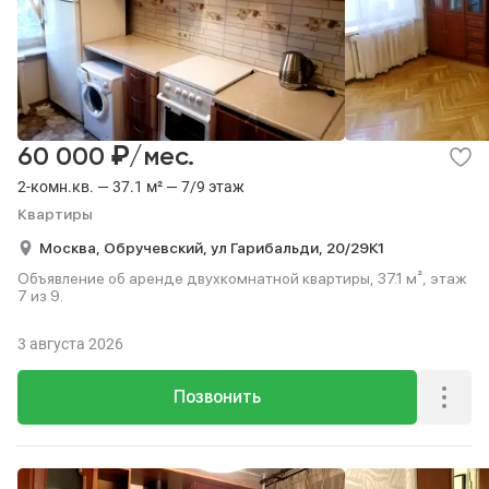
₽
60 000
/мес.
2-комн.кв. — 37.1 м² — 7/9 этаж
Квартиры
Москва,
Обручевский,
ул Гарибальди,
20/29К1
Объявление об аренде двухкомнатной квартиры, 37.1 м², этаж
7 из 9.
3 августа 2026
Позвонить