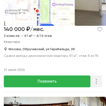
₽
140 000
/мес.
2-комн.кв. — 61 м² — 4/16 этаж
Квартиры
Москва,
Обручевский,
ул Гарибальди,
26
Сдам в аренду двухкомнатную квартиру, 61 м², этаж 4 из 16.
31 июля 2026
Позвонить