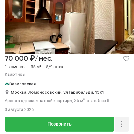
₽
70 000
/мес.
1-комн.кв. — 35 м² — 5/9 этаж
Квартиры
Вавиловская
Москва,
Ломоносовский,
ул Гарибальди,
13К1
Аренда однокомнатной квартиры, 35 м², этаж 5 из 9.
3 августа 2026
Позвонить