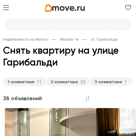
Недвижимость на Move.ru
Москва
ул. Гарибальди
Снять квартиру на улице
Гарибальди
1-комнатные
2-комнатные
3-комнатные
11
25
1
38 объявлений
по релевантности