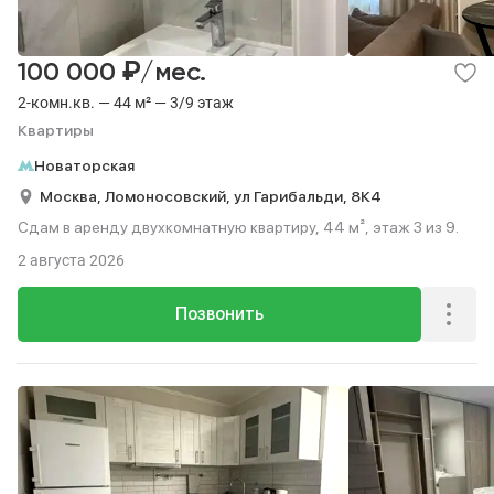
₽
100 000
/мес.
2-комн.кв. — 44 м² — 3/9 этаж
Квартиры
Новаторская
Москва,
Ломоносовский,
ул Гарибальди,
8К4
Сдам в аренду двухкомнатную квартиру, 44 м², этаж 3 из 9.
2 августа 2026
Позвонить