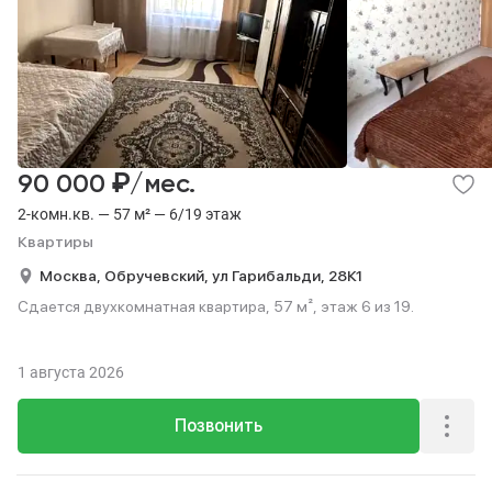
₽
90 000
/мес.
2-комн.кв. — 57 м² — 6/19 этаж
Квартиры
Москва,
Обручевский,
ул Гарибальди,
28К1
Сдается двухкомнатная квартира, 57 м², этаж 6 из 19.
1 августа 2026
Позвонить