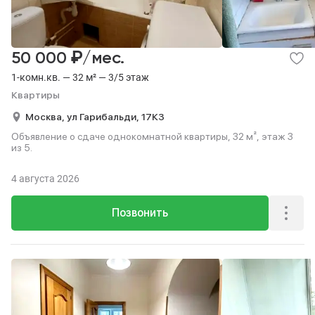
₽
50 000
/мес.
1-комн.кв. — 32 м² — 3/5 этаж
Квартиры
Москва,
ул Гарибальди,
17К3
Объявление о сдаче однокомнатной квартиры, 32 м², этаж 3
из 5.
4 августа 2026
Позвонить