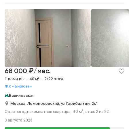
₽
68 000
/мес.
1-комн.кв. — 40 м² — 2/22 этаж
ЖК «Бирюза»
Вавиловская
Москва,
Ломоносовский,
ул Гарибальди,
2к1
Сдается однокомнатная квартира, 40 м², этаж 2 из 22.
3 августа 2026