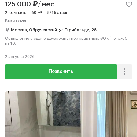
₽
125 000
/мес.
2-комн.кв. — 60 м² — 5/16 этаж
Квартиры
Москва,
Обручевский,
ул Гарибальди,
26
Объявление о сдаче двухкомнатной квартиры, 60 м², этаж 5
из 16.
2 августа 2026
Позвонить