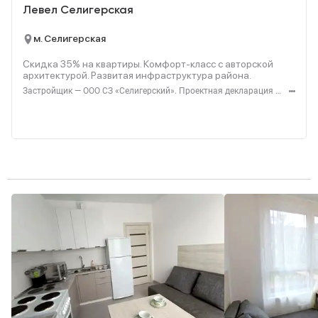
Левел Селигерская
м. Селигерская
Скидка 35% на квартиры. Комфорт‑класс с авторской
архитектурой. Развитая инфраструктура района.
Застройщик — ООО СЗ «Селигерский». Проектная декларация — наш.дом.рф. Акция до 28.02.26. Не оферта. Подробности — Level.ru