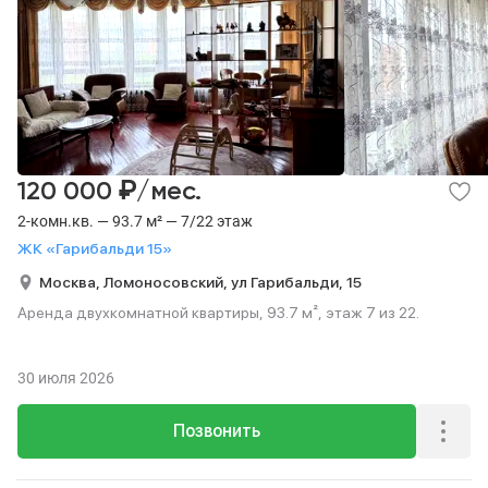
₽
120 000
/мес.
2-комн.кв. — 93.7 м² — 7/22 этаж
ЖК «Гарибальди 15»
Москва,
Ломоносовский,
ул Гарибальди,
15
Аренда двухкомнатной квартиры, 93.7 м², этаж 7 из 22.
30 июля 2026
Позвонить