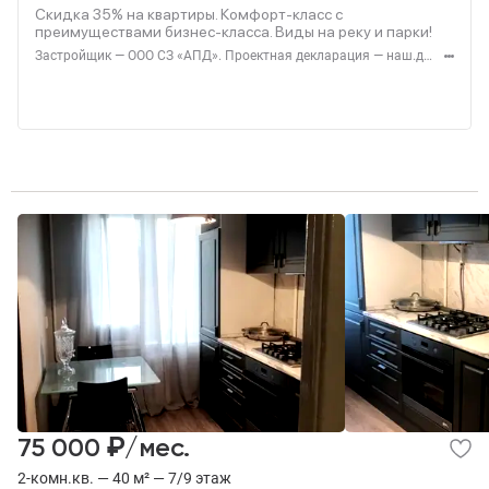
Скидка 35% на квартиры. Комфорт-класс с
преимуществами бизнес-класса. Виды на реку и парки!
Застройщик — ООО СЗ «АПД». Проектная декларация — наш.дом.рф. Акция до 28.02.2026. Не оферта. Подробности — Level.ru
₽
75 000
/мес.
2-комн.кв. — 40 м² — 7/9 этаж