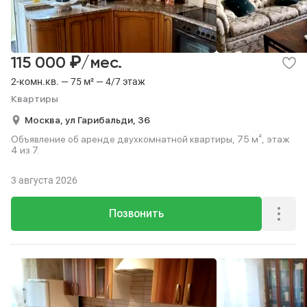
₽
115 000
/мес.
2-комн.кв. — 75 м² — 4/7 этаж
Квартиры
Москва,
ул Гарибальди,
36
Объявление об аренде двухкомнатной квартиры, 75 м², этаж
4 из 7.
3 августа 2026
Позвонить