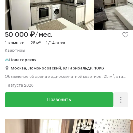
₽
50 000
/мес.
1-комн.кв. — 25 м² — 1/14 этаж
Квартиры
Новаторская
Москва,
Ломоносовский,
ул Гарибальди,
10К6
Объявление об аренде однокомнатной квартиры, 25 м², этаж
1 из 14.
1 августа 2026
Позвонить