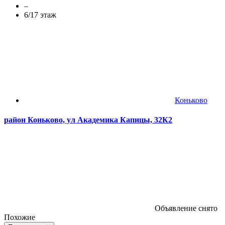
–
6/17 этаж
Коньково
район Коньково, ул Академика Капицы, 32К2
Объявление снято
Похожие