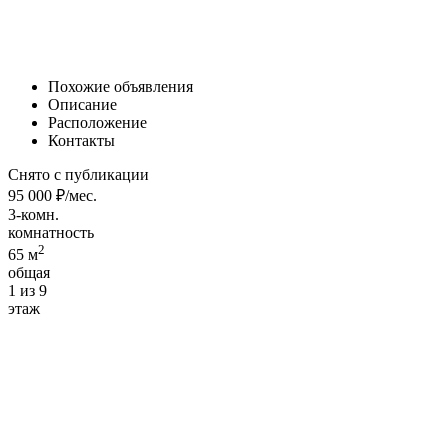
Похожие объявления
Описание
Расположение
Контакты
Снято с публикации
95 000 ₽/мес.
3-комн.
комнатность
2
65 м
общая
1 из 9
этаж