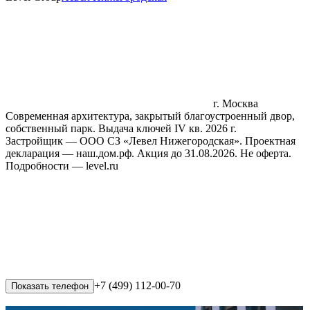
г. Москва
Современная архитектура, закрытый благоустроенный двор,
собственный парк. Выдача ключей IV кв. 2026 г.
Застройщик — ООО СЗ «Левел Нижегородская». Проектная
декларация — наш.дом.рф. Акция до 31.08.2026. Не оферта.
Подробности — level.ru
+7 (499) 112-00-70
Показать телефон