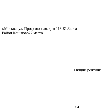
г.Москва, ул. Профсоюзная, дом 118-Б
1.34 км
Район Коньково
22 место
Общий рейтинг
3,4