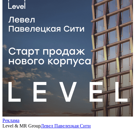
Реклама
Level & MR Group
Левел Павелецкая Сити