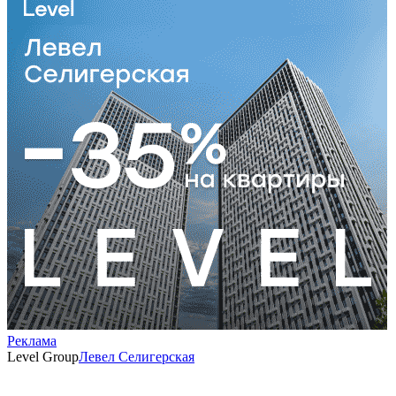
Реклама
Level Group
Левел Селигерская