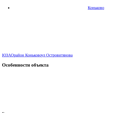
Коньково
ЮЗАО
район Коньково
ул Островитянова
Особенности объекта