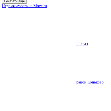
Показать ещё
Недвижимость на Move.ru
ЮЗАО
район Коньково