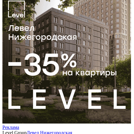
Реклама
Level Group
Левел Нижегородская