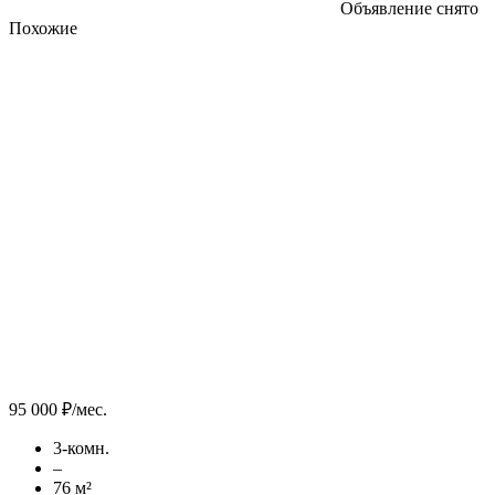
Объявление снято
Похожие
95 000 ₽/мес.
3-комн.
–
76 м²