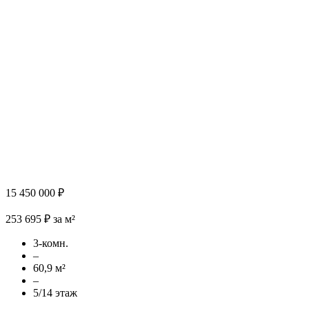
15 450 000 ₽
253 695 ₽ за м²
3-комн.
–
60,9 м²
–
5/14 этаж