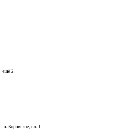
ещё 2
ш. Боровское, вл. 1