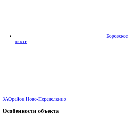
Боровское
шоссе
ЗАО
район Ново-Переделкино
Особенности объекта