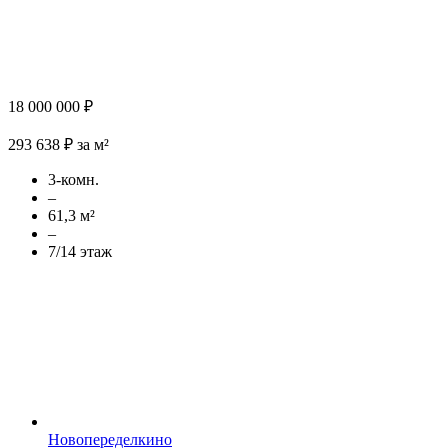
18 000 000 ₽
293 638 ₽ за м²
3-комн.
–
61,3 м²
–
7/14 этаж
Новопеределкино