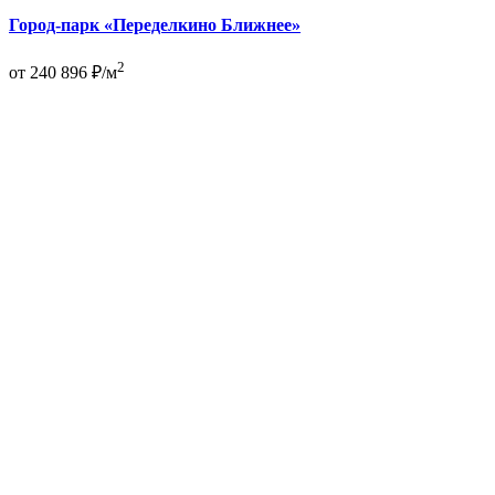
Город-парк «Переделкино Ближнее»
2
от 240 896 ₽/м