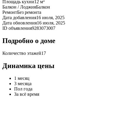
2
Площадь кухни
12 м
Балкон / Лоджия
Балкон
Ремонт
Без ремонта
Дата добавления
16 июля, 2025
Дата обновления
16 июля, 2025
ID объявления
9283073007
Подробно о доме
Количество этажей
17
Динамика цены
1 месяц
3 месяца
Пол года
За всё время