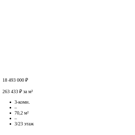
18 493 000 ₽
263 433 ₽ за м²
3-комн.
–
70,2 м²
–
3/23 этаж