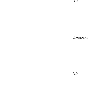
3,0
Экология
3,0