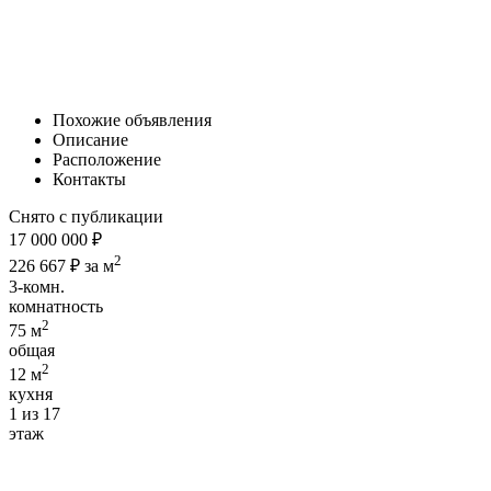
Похожие объявления
Описание
Расположение
Контакты
Снято с публикации
17 000 000 ₽
2
226 667 ₽ за м
3-комн.
комнатность
2
75 м
общая
2
12 м
кухня
1 из 17
этаж