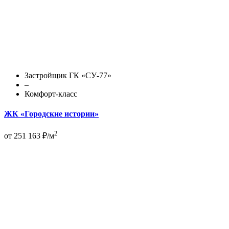
Застройщик ГК «СУ-77»
–
Комфорт-класс
ЖК «Городские истории»
2
от 251 163 ₽/м