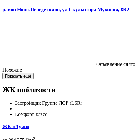
район Ново-Переделкино, ул Скульптора Мухиной, 8К2
Объявление снято
Похожие
Показать ещё
ЖК поблизости
Застройщик Группа ЛСР (LSR)
–
Комфорт-класс
ЖК «Лучи»
2