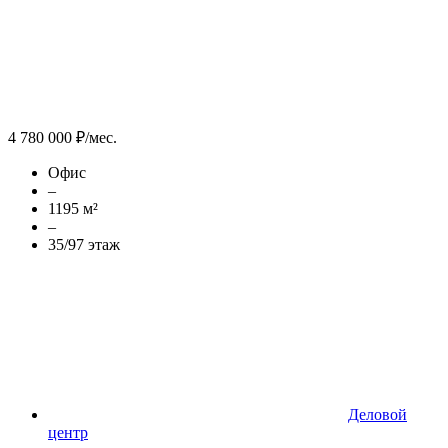
4 780 000 ₽/мес.
Офис
–
1195 м²
–
35/97 этаж
Деловой
центр