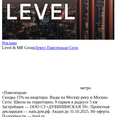
Реклама
Level & MR Group
Левел Павелецкая Сити
метро
«Павелецкая»
Скидка 15% на квартиры. Виды на Москву-реку и Москва-
Сити. Школа на территории, 9 парков в радиусе 5 км
Застройщик — ООО СЗ «ДУБИНИНСКАЯ 59». Проектная
декларация — наш.дом.рф. Акция до 31.10.2025. Не оферта.
Подробности — level.ru