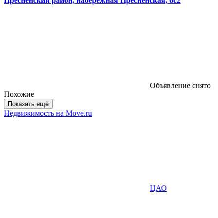
Пресненский район, набережная Пресненская, 6с2
Объявление снято
Похожие
Показать ещё
Недвижимость на Move.ru
ЦАО