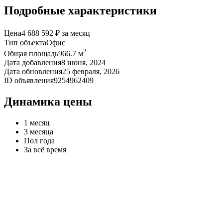
Подробные характеристики
Цена
4 688 592 ₽ за месяц
Тип объекта
Офис
2
Общая площадь
966.7 м
Дата добавления
8 июня, 2024
Дата обновления
25 февраля, 2026
ID объявления
9254962409
Динамика цены
1 месяц
3 месяца
Пол года
За всё время