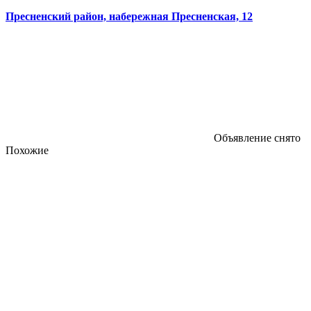
Пресненский район, набережная Пресненская, 12
Объявление снято
Похожие