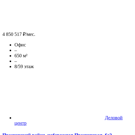
4 850 517 ₽/мес.
Офис
–
650 м²
–
8/59 этаж
Деловой
центр