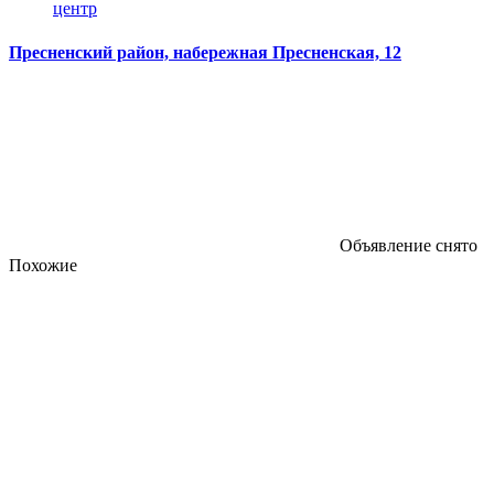
центр
Пресненский район, набережная Пресненская, 12
Объявление снято
Похожие