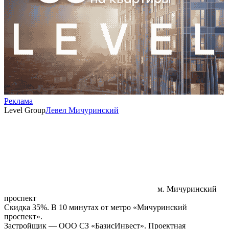
Реклама
Level Group
Левел Мичуринский
м. Мичуринский
проспект
Скидка 35%. В 10 минутах от метро «Мичуринский
проспект».
Застройщик — ООО СЗ «БазисИнвест». Проектная