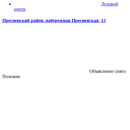
Деловой
центр
Пресненский район, набережная Пресненская, 12
Объявление снято
Похожие