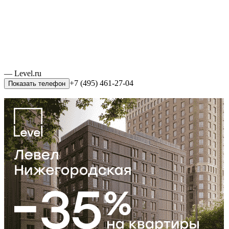
— Level.ru
+7 (495) 461-27-04
Показать телефон