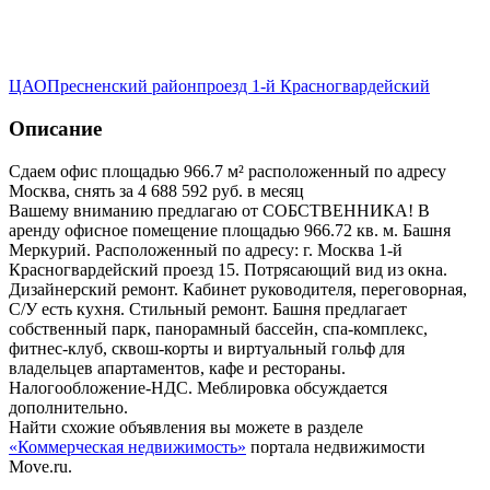
ЦАО
Пресненский район
проезд 1-й Красногвардейский
Описание
Сдаем офис площадью 966.7 м² расположенный по адресу
Москва, снять за 4 688 592 руб. в месяц
Вашему вниманию предлагаю от СОБСТВЕННИКА! В
аренду офисное помещение площадью 966.72 кв. м. Башня
Меркурий. Расположенный по адресу: г. Москва 1-й
Красногвардейский проезд 15. Потрясающий вид из окна.
Дизайнерский ремонт. Кабинет руководителя, переговорная,
С/У есть кухня. Стильный ремонт. Башня предлагает
собственный парк, панорамный бассейн, спа-комплекс,
фитнес-клуб, сквош-корты и виртуальный гольф для
владельцев апартаментов, кафе и рестораны.
Налогообложение-НДС. Меблировка обсуждается
дополнительно.
Найти схожие объявления вы можете в разделе
«Коммерческая недвижимость»
портала недвижимости
Move.ru.