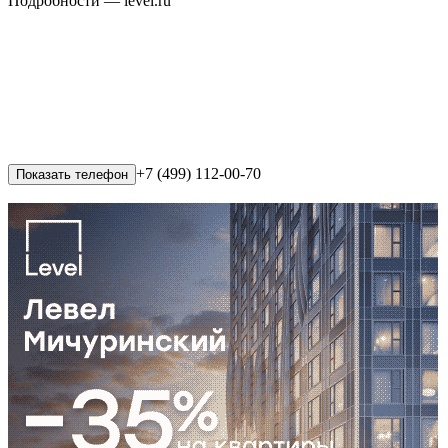
Подробности — level.ru
+7 (499) 112-00-70
Показать телефон