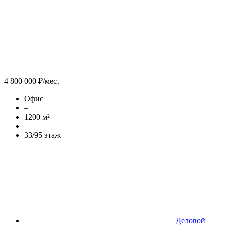
4 800 000 ₽/мес.
Офис
–
1200 м²
–
33/95 этаж
Деловой