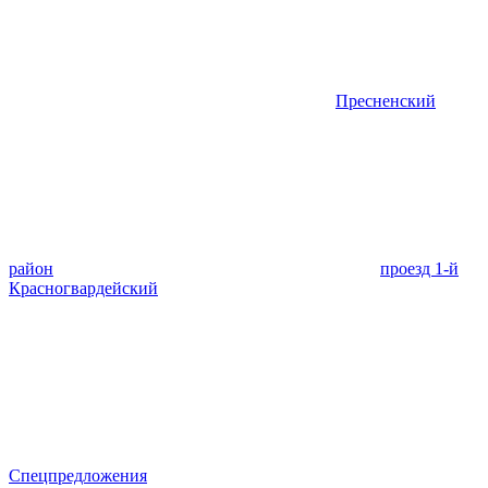
Пресненский
район
проезд 1-й
Красногвардейский
Спецпредложения