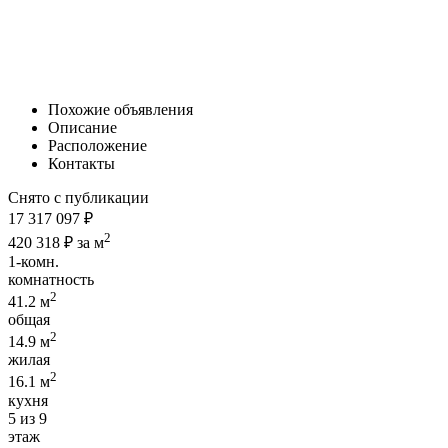
Похожие объявления
Описание
Расположение
Контакты
Снято с публикации
17 317 097 ₽
2
420 318 ₽ за м
1-комн.
комнатность
2
41.2 м
общая
2
14.9 м
жилая
2
16.1 м
кухня
5 из 9
этаж