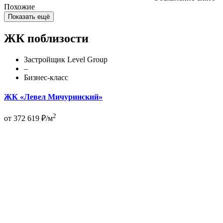
Похожие
Показать ещё
ЖК поблизости
Застройщик Level Group
–
Бизнес-класс
ЖК «Левел Мичуринский»
2
от 372 619 ₽/м