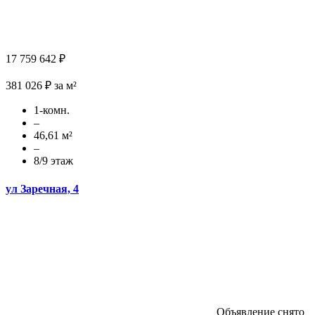
17 759 642 ₽
381 026 ₽ за м²
1-комн.
–
46,61 м²
–
8/9 этаж
ул Заречная, 4
Объявление снято