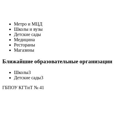
Метро и МЦД
Школы и вузы
Детские сады
Медицина
Рестораны
Магазины
Ближайшие образовательные организации
Школы
3
Детские сады
3
ГБПОУ КГТиТ № 41