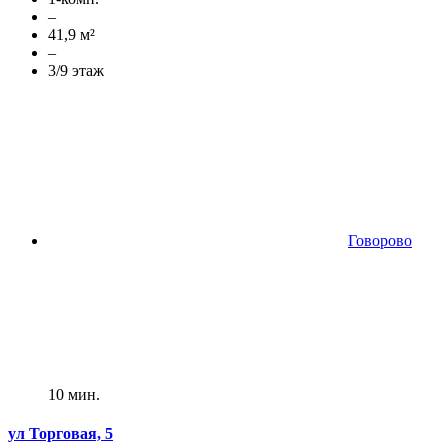
–
41,9 м²
–
3/9 этаж
Говорово
10 мин.
ул Торговая, 5