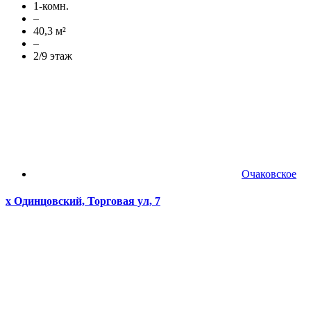
1-комн.
–
40,3 м²
–
2/9 этаж
Очаковское
х Одинцовский, Торговая ул, 7