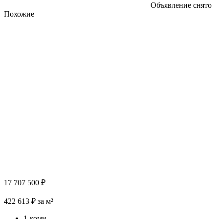
Объявление снято
Похожие
17 707 500 ₽
422 613 ₽ за м²
1-комн.