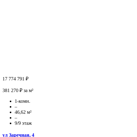
17 774 791 ₽
381 270 ₽ за м²
1-комн.
–
46,62 м²
–
9/9 этаж
ул Заречная, 4