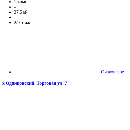
1-комн.
–
37,5 м²
–
2/9 этаж
Очаковское
х Одинцовский, Торговая ул, 7