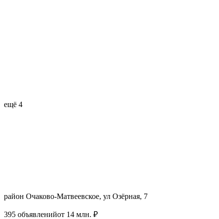
ещё 4
район Очаково-Матвеевское, ул Озёрная, 7
395 объявлений
от 14 млн. ₽