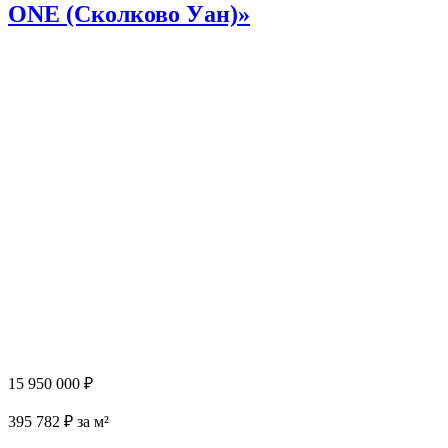
ONE (Сколково Уан)»
15 950 000 ₽
395 782 ₽ за м²