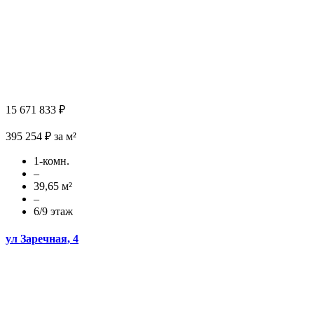
15 671 833 ₽
395 254 ₽ за м²
1-комн.
–
39,65 м²
–
6/9 этаж
ул Заречная, 4