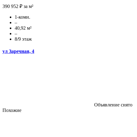
390 952 ₽ за м²
1-комн.
–
40,92 м²
–
8/9 этаж
ул Заречная, 4
Объявление снято
Похожие