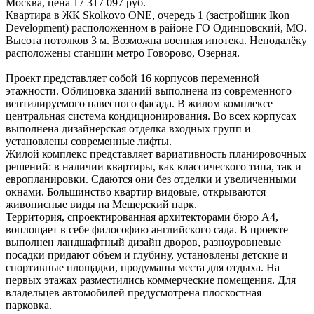
Москва, цена 17 317 097 руб.
Квартира в ЖК Skolkovo ONE, очередь 1 (застройщик Ikon
Development) расположенном в районе ГО Одинцовский, МО.
Высота потолков 3 м. Возможна военная ипотека. Неподалёку
расположены станции метро Говорово, Озерная.
Проект представляет собой 16 корпусов переменной
этажности. Облицовка зданий выполнена из современного
вентилируемого навесного фасада. В жилом комплексе
центральная система кондиционирования. Во всех корпусах
выполнена дизайнерская отделка входных групп и
установлены современные лифты.
Жилой комплекс представляет вариативность планировочных
решений: в наличии квартиры, как классического типа, так и
европланировки. Сдаются они без отделки и увеличенными
окнами. Большинство квартир видовые, открываются
живописные виды на Мещерский парк.
Территория, спроектированная архитекторами бюро А4,
воплощает в себе философию английского сада. В проекте
выполнен ландшафтный дизайн дворов, разноуровневые
посадки придают объем и глубину, установлены детские и
спортивные площадки, продуманы места для отдыха. На
первых этажах разместились коммерческие помещения. Для
владельцев автомобилей предусмотрена плоскостная
парковка.