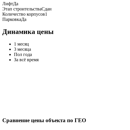
Лифт
Да
Этап строительства
Сдан
Количество корпусов
1
Парковка
Да
Динамика цены
1 месяц
3 месяца
Пол года
За всё время
Сравнение цены объекта по ГЕО