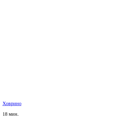
Ховрино
18 мин.