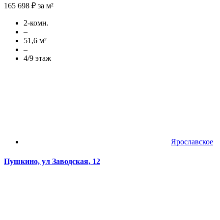
165 698 ₽ за м²
2-комн.
–
51,6 м²
–
4/9 этаж
Ярославское
Пушкино, ул Заводская, 12