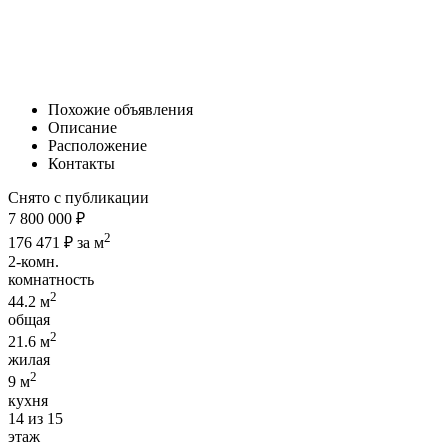
Похожие объявления
Описание
Расположение
Контакты
Снято с публикации
7 800 000 ₽
2
176 471 ₽ за м
2-комн.
комнатность
2
44.2 м
общая
2
21.6 м
жилая
2
9 м
кухня
14 из 15
этаж