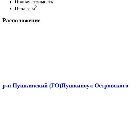
Полная стоимость
2
Цена за м
Расположение
р-н Пушкинский (ГО)
Пушкино
ул Островского