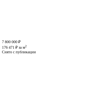
7 800 000 ₽
2
176 471 ₽ за м
Снято с публикации