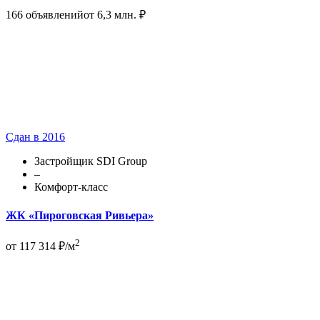
166 объявлений
от 6,3 млн. ₽
Сдан в 2016
Застройщик SDI Group
–
Комфорт-класс
ЖК «Пироговская Ривьера»
2
от 117 314 ₽/м