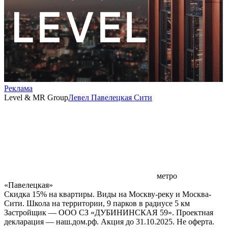
Реклама
Level & MR Group
Левел Павелецкая Сити
метро
«Павелецкая»
Скидка 15% на квартиры. Виды на Москву-реку и Москва-
Сити. Школа на территории, 9 парков в радиусе 5 км
Застройщик — ООО СЗ «ДУБИНИНСКАЯ 59». Проектная
декларация — наш.дом.рф. Акция до 31.10.2025. Не оферта.