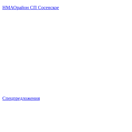
НМАО
район СП Сосенское
Спецпредложения