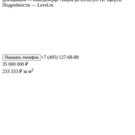
Подробности — Level.ru
+7 (495) 127-68-88
Показать телефон
35 000 000 ₽
2
233 333 ₽ за м