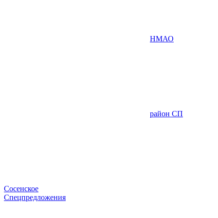
НМАО
район СП
Сосенское
Спецпредложения