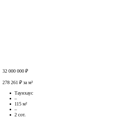
32 000 000 ₽
278 261 ₽ за м²
Таунхаус
–
115 м²
–
2 сот.