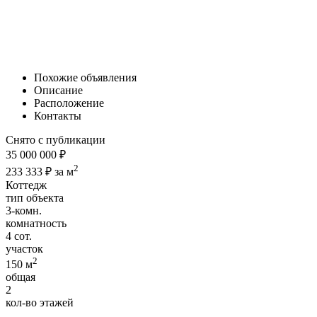
Похожие объявления
Описание
Расположение
Контакты
Снято с публикации
35 000 000 ₽
2
233 333 ₽ за м
Коттедж
тип объекта
3-комн.
комнатность
4 сот.
участок
2
150 м
общая
2
кол-во этажей