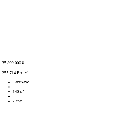
35 800 000 ₽
255 714 ₽ за м²
Таунхаус
–
140 м²
–
2 сот.