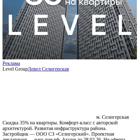
Реклама
Level Group
Левел Селигерская
м. Селигерская
Скидка 35% на квартиры. Комфорт‑класс с авторской
архитектурой. Развитая инфраструктура района.
Застройщик — ООО СЗ «Селигерский». Проектная
декларация — наш.дом.рф. Акция до 28.02.26. Не оферта.