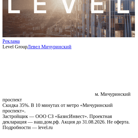
Реклама
Level Group
Левел Мичуринский
м. Мичуринский
проспект
Скидка 35%. В 10 минутах от метро «Мичуринский
проспект».
Застройщик — ООО СЗ «БазисИнвест». Проектная
декларация — наш.дом.рф. Акция до 31.08.2026. Не оферта.
Подробности — level.ru