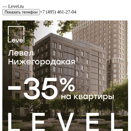
— Level.ru
+7 (495) 461-27-04
Показать телефон