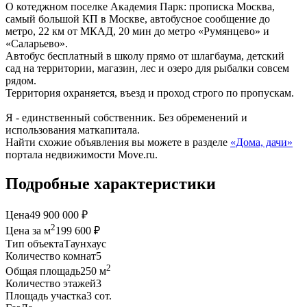
О котеджном поселке Академия Парк: прописка Москва,
самый большой КП в Москве, автобусное сообщение до
метро, 22 км от МКАД, 20 мин до метро «Румянцево» и
«Саларьево».
Автобус бесплатный в школу прямо от шлагбаума, детский
сад на территории, магазин, лес и озеро для рыбалки совсем
рядом.
Территория охраняется, въезд и проход строго по пропускам.
Я - единственный собственник. Без обременений и
использования маткапитала.
Найти схожие объявления вы можете в разделе
«Дома, дачи»
портала недвижимости Move.ru.
Подробные характеристики
Цена
49 900 000 ₽
2
Цена за м
199 600 ₽
Тип объекта
Таунхаус
Количество комнат
5
2
Общая площадь
250 м
Количество этажей
3
Площадь участка
3 сот.