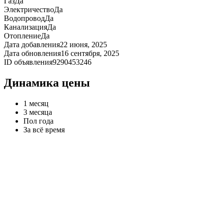
Газ
Да
Электричество
Да
Водопровод
Да
Канализация
Да
Отопление
Да
Дата добавления
22 июня, 2025
Дата обновления
16 сентября, 2025
ID объявления
9290453246
Динамика цены
1 месяц
3 месяца
Пол года
За всё время