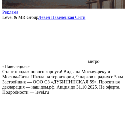
Реклама
Level & MR Group
Левел Павелецкая Сити
метро
«Павелецкая»
Старт продаж нового корпуса! Виды на Москву-реку и
Москва-Сити. Школа на территории, 9 парков в радиусе 5 км.
Застройщик — ООО СЗ «ДУБИНИНСКАЯ 59». Проектная
декларация — наш.дом.рф. Акция до 31.10.2025. Не оферта.
Подробности — level.ru