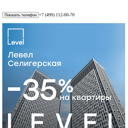
+7 (499) 112-00-70
Показать телефон