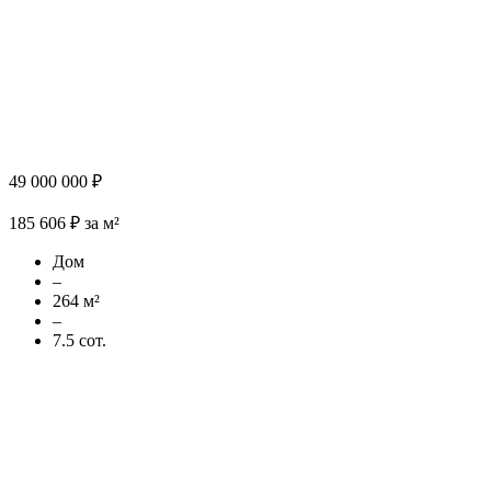
49 000 000 ₽
185 606 ₽ за м²
Дом
–
264 м²
–
7.5 сот.