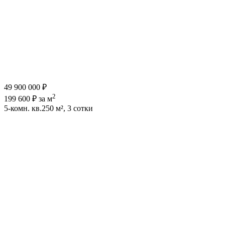
49 900 000 ₽
2
199 600 ₽ за м
5-комн. кв.
250 м², 3 сотки