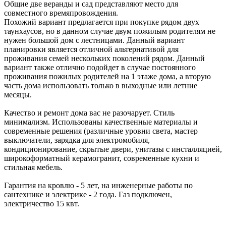
Общие две веранды и сад представляют место для
совместного времяпровождения.
Похожий вариант предлагается при покупке рядом двух
таунхаусов, но в данном случае двум пожилым родителям не
нужен большой дом с лестницами. Данный вариант
планировки является отличной альтернативой для
проживания семей нескольких поколений рядом. Данный
вариант также отлично подойдет в случае постоянного
проживания пожилых родителей на 1 этаже дома, а вторую
часть дома использовать только в выходные или летние
месяцы.
Качество и ремонт дома вас не разочарует. Стиль
минимализм. Использованы качественные материалы и
современные решения (различные уровни света, мастер
выключатели, зарядка для электромобиля,
кондиционирование, скрытые двери, унитазы с инсталляцией,
широкоформатный керамогранит, современные кухни и
стильная мебель.
Гарантия на кровлю - 5 лет, на инженерные работы по
сантехнике и электрике - 2 года. Газ подключен,
электричество 15 квт.