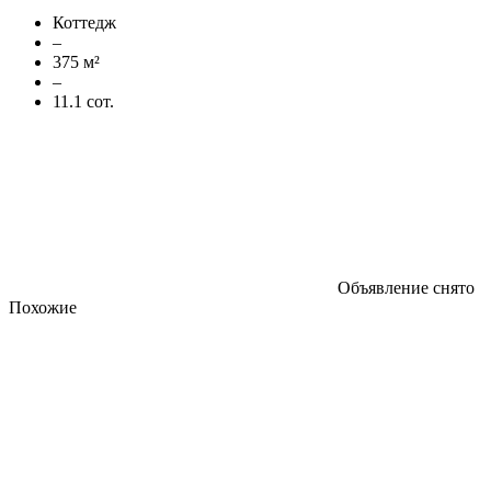
Коттедж
–
375 м²
–
11.1 сот.
Объявление снято
Похожие