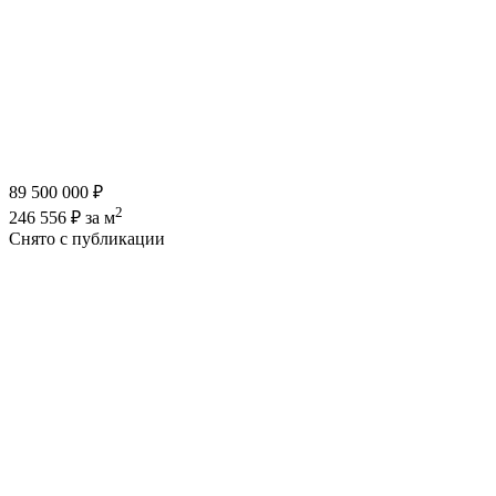
89 500 000 ₽
2
246 556 ₽ за м
Снято с публикации