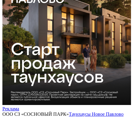
Реклама
ООО СЗ «СОСНОВЫЙ ПАРК»
Таунхаусы Новое Павлово