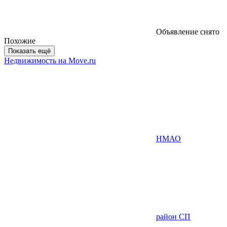
Объявление снято
Похожие
Показать ещё
Недвижимость на Move.ru
НМАО
район СП