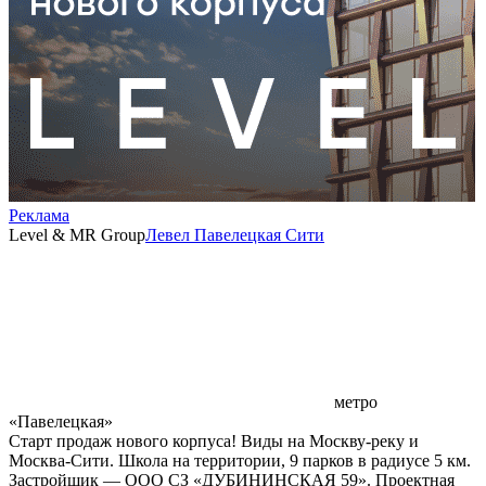
Реклама
Level & MR Group
Левел Павелецкая Сити
метро
«Павелецкая»
Старт продаж нового корпуса! Виды на Москву-реку и
Москва-Сити. Школа на территории, 9 парков в радиусе 5 км.
Застройщик — ООО СЗ «ДУБИНИНСКАЯ 59». Проектная