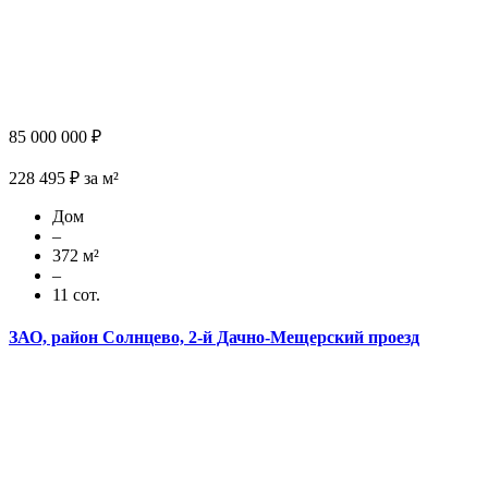
85 000 000 ₽
228 495 ₽ за м²
Дом
–
372 м²
–
11 сот.
ЗАО, район Солнцево, 2-й Дачно-Мещерский проезд