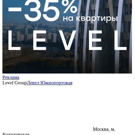
Реклама
Level Group
Левел Южнопортовая
Москва, м.
Кожуховская