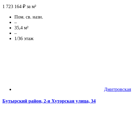
1 723 164 ₽ за м²
Пом. св. назн.
–
35,4 м²
–
1/36 этаж
Дмитровская
Бутырский район, 2-я Хуторская улица, 34