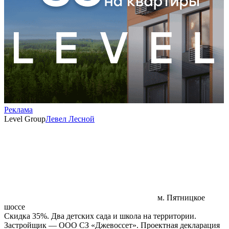
Реклама
Level Group
Левел Лесной
м. Пятницкое
шоссе
Скидка 35%. Два детских сада и школа на территории.
Застройщик — ООО СЗ «Джевоссет». Проектная декларация