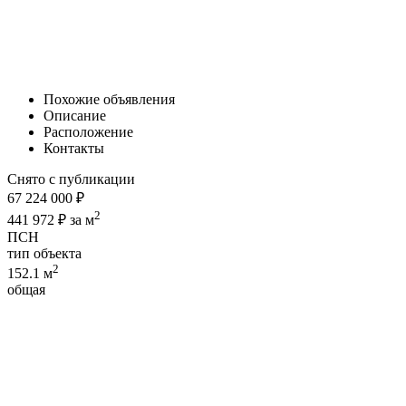
Похожие объявления
Описание
Расположение
Контакты
Снято с публикации
67 224 000 ₽
2
441 972 ₽ за м
ПСН
тип объекта
2
152.1 м
общая