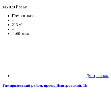
345 070 ₽ за м²
Пом. св. назн.
–
213 м²
–
-1/60 этаж
Дмитровская
Тимирязевский район, проезд Дмитровский, 1Б