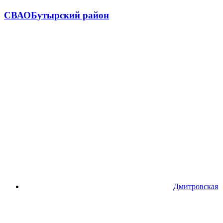
СВАО
Бутырский район
Дмитровская