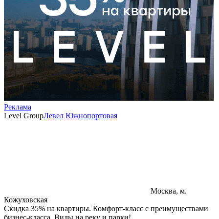
Реклама
Level Group
Левел Южнопортовая
Москва, м.
Кожуховская
Скидка 35% на квартиры. Комфорт-класс с преимуществами
бизнес-класса. Виды на реку и парки!