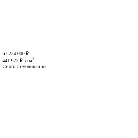
67 224 000 ₽
2
441 972 ₽ за м
Снято с публикации