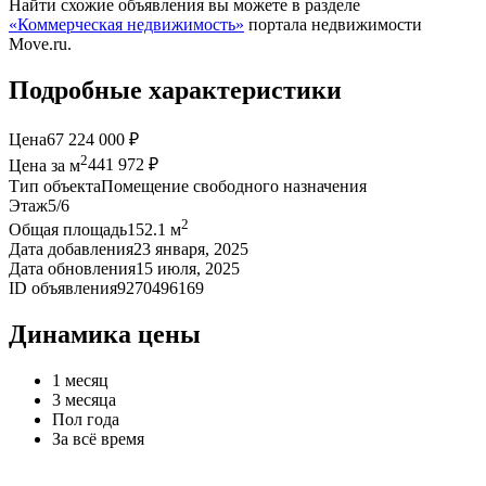
Найти схожие объявления вы можете в разделе
«Коммерческая недвижимость»
портала недвижимости
Move.ru.
Подробные характеристики
Цена
67 224 000 ₽
2
Цена за м
441 972 ₽
Тип объекта
Помещение свободного назначения
Этаж
5/6
2
Общая площадь
152.1 м
Дата добавления
23 января, 2025
Дата обновления
15 июля, 2025
ID объявления
9270496169
Динамика цены
1 месяц
3 месяца
Пол года
За всё время