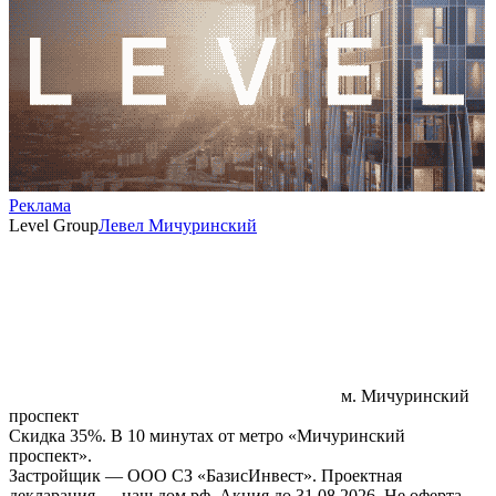
Реклама
Level Group
Левел Мичуринский
м. Мичуринский
проспект
Скидка 35%. В 10 минутах от метро «Мичуринский
проспект».
Застройщик — ООО СЗ «БазисИнвест». Проектная
декларация — наш.дом.рф. Акция до 31.08.2026. Не оферта.