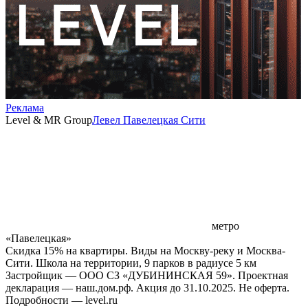
Реклама
Level & MR Group
Левел Павелецкая Сити
метро
«Павелецкая»
Скидка 15% на квартиры. Виды на Москву-реку и Москва-
Сити. Школа на территории, 9 парков в радиусе 5 км
Застройщик — ООО СЗ «ДУБИНИНСКАЯ 59». Проектная
декларация — наш.дом.рф. Акция до 31.10.2025. Не оферта.
Подробности — level.ru