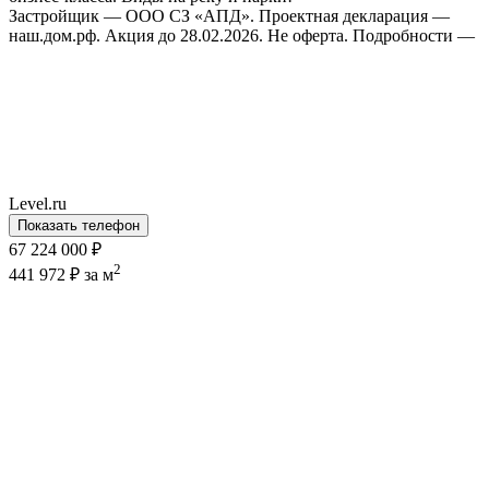
Застройщик — ООО СЗ «АПД». Проектная декларация —
наш.дом.рф. Акция до 28.02.2026. Не оферта. Подробности —
Level.ru
Показать телефон
67 224 000 ₽
2
441 972 ₽ за м