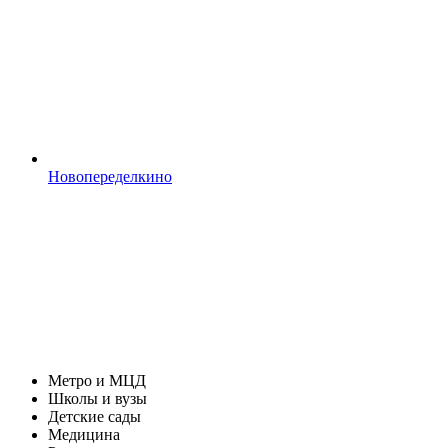
Новопеределкино
Метро и МЦД
Школы и вузы
Детские сады
Медицина