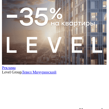
Реклама
Level Group
Левел Мичуринский