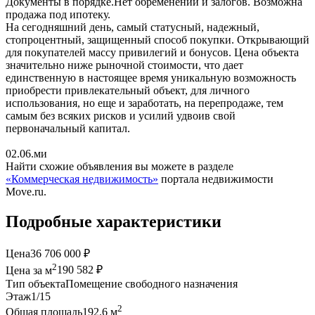
Документы в порядке.Нет обременений и залогов. Возможна
продажа под ипотеку.
На сегодняшний день, самый статусный, надежный,
стопроцентный, защищенный способ покупки. Открывающий
для покупателей массу привилегий и бонусов. Цена объекта
значительно ниже рыночной стоимости, что дает
единственную в настоящее время уникальную возможность
приобрести привлекательный объект, для личного
использования, но еще и заработать, на перепродаже, тем
самым без всяких рисков и усилий удвоив свой
первоначальный капитал.
02.06.ми
Найти схожие объявления вы можете в разделе
«Коммерческая недвижимость»
портала недвижимости
Move.ru.
Подробные характеристики
Цена
36 706 000 ₽
2
Цена за м
190 582 ₽
Тип объекта
Помещение свободного назначения
Этаж
1/15
2
Общая площадь
192.6 м