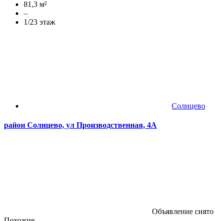
81,3 м²
–
1/23 этаж
Солнцево
район Солнцево, ул Производственная, 4А
Объявление снято
Похожие