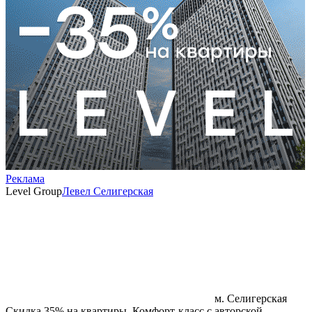
Реклама
Level Group
Левел Селигерская
м. Селигерская
Скидка 35% на квартиры. Комфорт‑класс с авторской