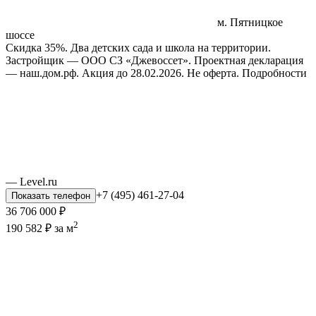
м. Пятницкое
шоссе
Скидка 35%. Два детских сада и школа на территории.
Застройщик — ООО СЗ «Джевоссет». Проектная декларация
— наш.дом.рф. Акция до 28.02.2026. Не оферта. Подробности
— Level.ru
+7 (495) 461-27-04
Показать телефон
36 706 000 ₽
2
190 582 ₽ за м