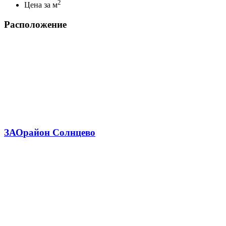
2
Цена за м
Расположение
ЗАО
район Солнцево