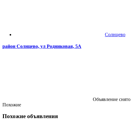
Солнцево
район Солнцево, ул Родниковая, 5А
Объявление снято
Похожие
Похожие объявления