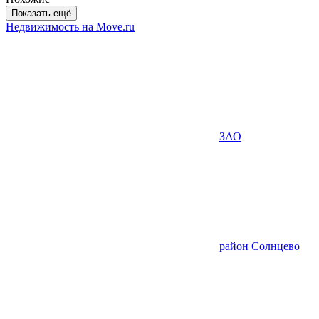
Показать ещё
Недвижимость на Move.ru
ЗАО
район Солнцево