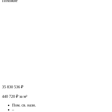
Похожие
35 830 536 ₽
440 720 ₽ за м²
Пом. св. назн.
–