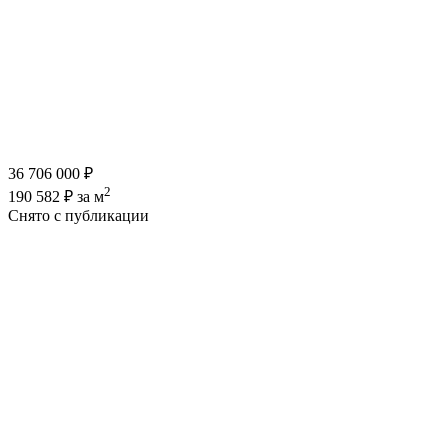
36 706 000 ₽
2
190 582 ₽ за м
Снято с публикации