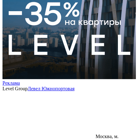
Реклама
Level Group
Левел Южнопортовая
Москва, м.