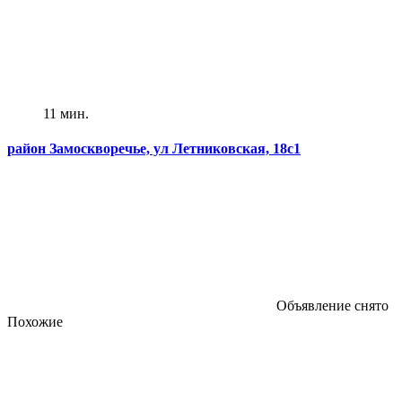
11 мин.
район Замоскворечье, ул Летниковская, 18с1
Объявление снято
Похожие