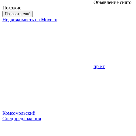
Объявление снято
Похожие
Показать ещё
Недвижимость на Move.ru
пр-кт
Комсомольский
Спецпредложения