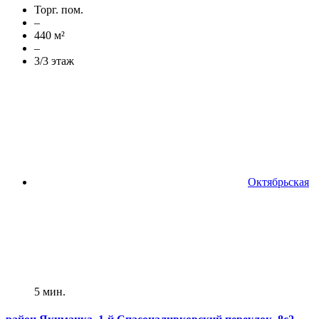
Торг. пом.
–
440 м²
–
3/3 этаж
Октябрьская
5 мин.