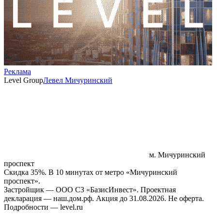
Реклама
Level Group
Левел Мичуринский
м. Мичуринский
проспект
Скидка 35%. В 10 минутах от метро «Мичуринский
проспект».
Застройщик — ООО СЗ «БазисИнвест». Проектная
декларация — наш.дом.рф. Акция до 31.08.2026. Не оферта.
Подробности — level.ru