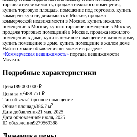
торговая недвижимость, продажа нежилого помещения,
купить торговую площадь, помещение под торговлю, купить
коммерческую недвижимость в Москве, продажа
коммерческой недвижимости в Москве, купить нежилое
помещение в Москве, купить торговое помещение в Москве,
продажа торговых помещений в Москве, продажа нежилого
помещения в доме, купить нежилое помещение в жилом доме,
купить помещение в доме, купить помещение в жилом доме
Найти схожие объявления вы можете в разделе
«Коммерческая недвижимость»
портала недвижимости
Move.ru.
Подробные характеристики
Цена
189 000 000 ₽
2
Цена за м
488 751 ₽
Тип объекта
Торговое помещение
2
Общая площадь
386.7 м
Дата добавления
21 мая, 2025
Дата обновления
9 июля, 2025
ID объявления
9279569388
Динамика цены