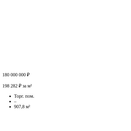
180 000 000 ₽
198 282 ₽ за м²
Торг. пом.
–
907,8 м²