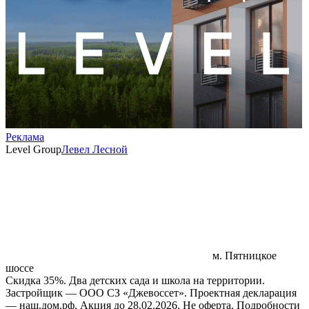
Реклама
Level Group
Левел Лесной
м. Пятницкое
шоссе
Скидка 35%. Два детских сада и школа на территории.
Застройщик — ООО СЗ «Джевоссет». Проектная декларация
— наш.дом.рф. Акция до 28.02.2026. Не оферта. Подробности