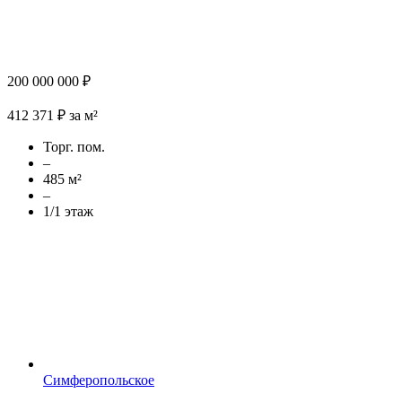
200 000 000 ₽
412 371 ₽ за м²
Торг. пом.
–
485 м²
–
1/1 этаж
Симферопольское