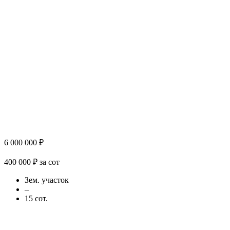
6 000 000 ₽
400 000 ₽ за сот
Зем. участок
–
15 сот.