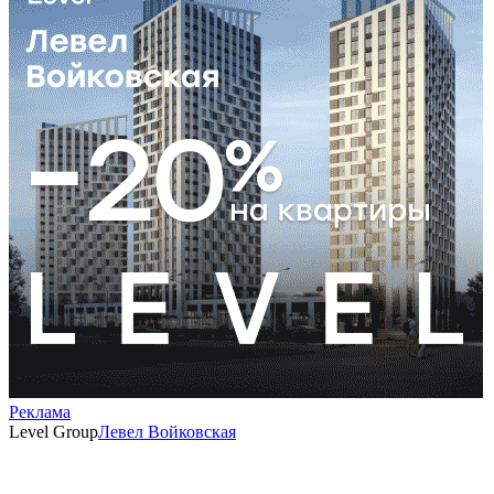
Реклама
Level Group
Левел Войковская