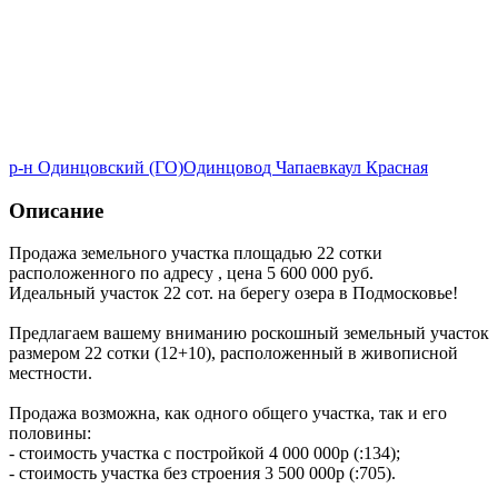
р-н Одинцовский (ГО)
Одинцово
д Чапаевка
ул Красная
Описание
Продажа земельного участка площадью 22 сотки
расположенного по адресу , цена 5 600 000 руб.
Идеальный участок 22 сот. на берегу озера в Подмосковье!
Предлагаем вашему вниманию роскошный земельный участок
размером 22 сотки (12+10), расположенный в живописной
местности.
Продажа возможна, как одного общего участка, так и его
половины:
- стоимость участка с постройкой 4 000 000р (:134);
- стоимость участка без строения 3 500 000р (:705).