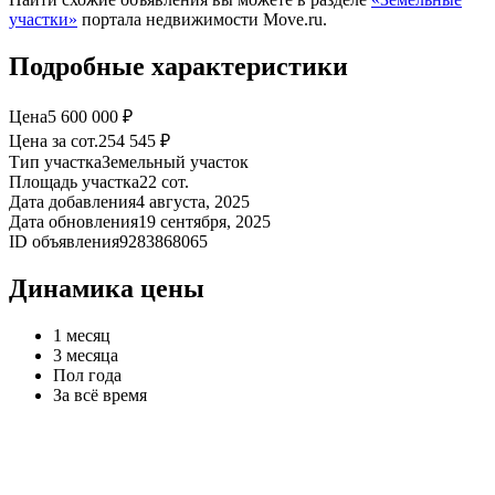
участки»
портала недвижимости Move.ru.
Подробные характеристики
Цена
5 600 000 ₽
Цена за сот.
254 545 ₽
Тип участка
Земельный участок
Площадь участка
22 сот.
Дата добавления
4 августа, 2025
Дата обновления
19 сентября, 2025
ID объявления
9283868065
Динамика цены
1 месяц
3 месяца
Пол года
За всё время