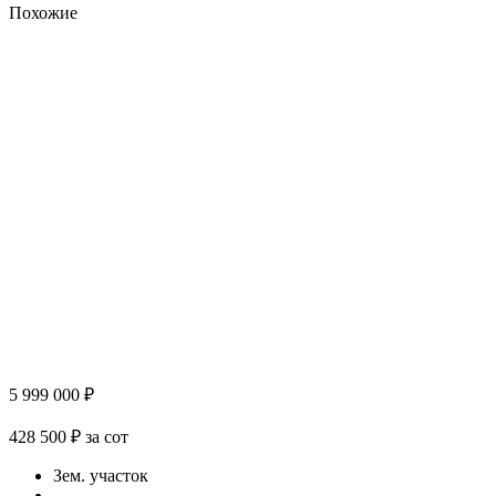
Похожие
5 999 000 ₽
428 500 ₽ за сот
Зем. участок
–