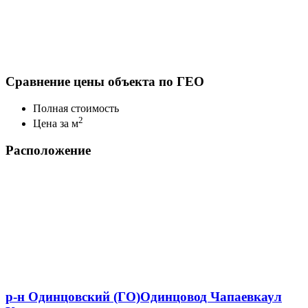
Сравнение цены объекта по ГЕО
Полная стоимость
2
Цена за м
Расположение
р-н Одинцовский (ГО)
Одинцово
д Чапаевка
ул