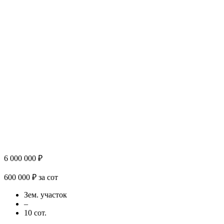
6 000 000 ₽
600 000 ₽ за сот
Зем. участок
–
10 сот.