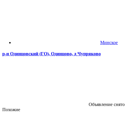
Минское
р-н Одинцовский (ГО), Одинцово, д Чупряково
Объявление снято
Похожие