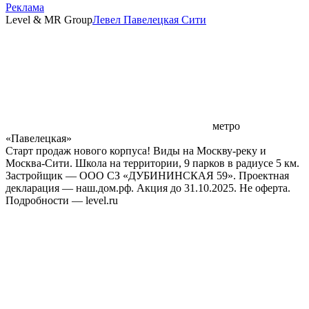
Реклама
Level & MR Group
Левел Павелецкая Сити
метро
«Павелецкая»
Старт продаж нового корпуса! Виды на Москву-реку и
Москва-Сити. Школа на территории, 9 парков в радиусе 5 км.
Застройщик — ООО СЗ «ДУБИНИНСКАЯ 59». Проектная
декларация — наш.дом.рф. Акция до 31.10.2025. Не оферта.
Подробности — level.ru