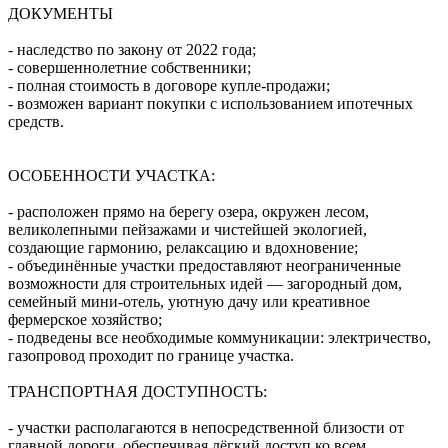
ДОКУМЕНТЫ
- наследство по закону от 2022 года;
- совершеннолетние собственники;
- полная стоимость в договоре купле-продажи;
- возможен вариант покупки с использованием ипотечных
средств.
ОСОБЕННОСТИ УЧАСТКА:
- расположен прямо на берегу озера, окружен лесом,
великолепными пейзажами и чистейшей экологией,
создающие гармонию, релаксацию и вдохновение;
- объединённые участки предоставляют неограниченные
возможности для строительных идей — загородный дом,
семейный мини-отель, уютную дачу или креативное
фермерское хозяйство;
- подведены все необходимые коммуникации: электричество,
газопровод проходит по границе участка.
ТРАНСПОРТНАЯ ДОСТУПНОСТЬ:
- участки располагаются в непосредственной близости от
главной дороги, обеспечивая лёгкий доступ ко всем