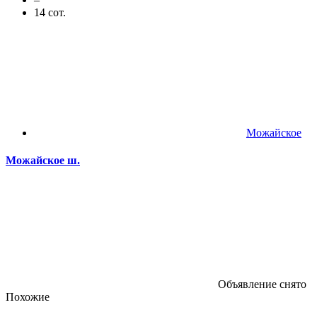
14 сот.
Можайское
Можайское ш.
Объявление снято
Похожие