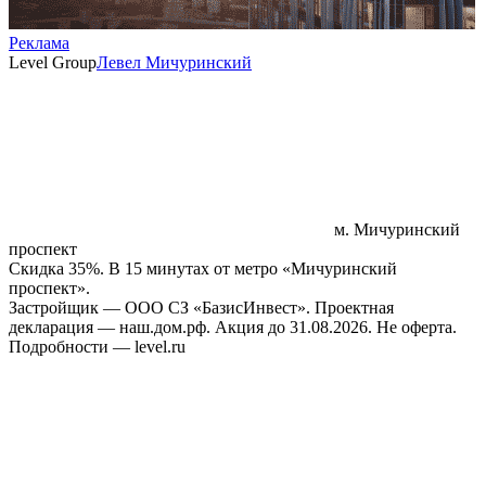
Реклама
Level Group
Левел Мичуринский
м. Мичуринский
проспект
Скидка 35%. В 15 минутах от метро «Мичуринский
проспект».
Застройщик — ООО СЗ «БазисИнвест». Проектная
декларация — наш.дом.рф. Акция до 31.08.2026. Не оферта.
Подробности — level.ru