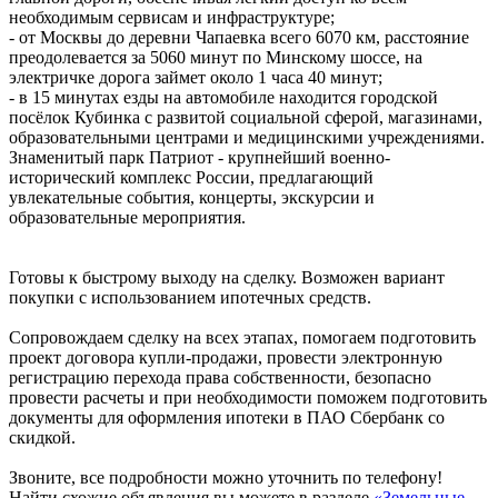
необходимым сервисам и инфраструктуре;
- от Москвы до деревни Чапаевка всего 6070 км, расстояние
преодолевается за 5060 минут по Минскому шоссе, на
электричке дорога займет около 1 часа 40 минут;
- в 15 минутах езды на автомобиле находится городской
посёлок Кубинка с развитой социальной сферой, магазинами,
образовательными центрами и медицинскими учреждениями.
Знаменитый парк Патриот - крупнейший военно-
исторический комплекс России, предлагающий
увлекательные события, концерты, экскурсии и
образовательные мероприятия.
Готовы к быстрому выходу на сделку. Возможен вариант
покупки с использованием ипотечных средств.
Сопровождаем сделку на всех этапах, помогаем подготовить
проект договора купли-продажи, провести электронную
регистрацию перехода права собственности, безопасно
провести расчеты и при необходимости поможем подготовить
документы для оформления ипотеки в ПАО Сбербанк со
скидкой.
Звоните, все подробности можно уточнить по телефону!
Найти схожие объявления вы можете в разделе
«Земельные