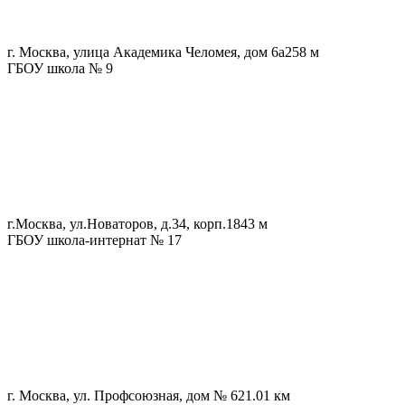
г. Москва, улица Академика Челомея, дом 6а
258 м
ГБОУ школа № 9
г.Москва, ул.Новаторов, д.34, корп.1
843 м
ГБОУ школа-интернат № 17
г. Москва, ул. Профсоюзная, дом № 62
1.01 км