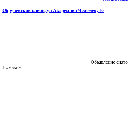
Обручевский район, ул Академика Челомея, 10
Объявление снято
Похожие