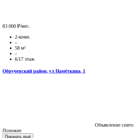
83 000 ₽/мес.
2-комн.
–
58 м²
–
6/17 этаж
Обручевский район, ул Намёткина, 1
Объявление снято
Похожие
Показать ещё