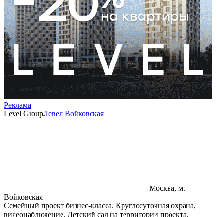
Реклама
Level Group
Левел Войковская
Москва, м.
Войковская
Семейный проект бизнес-класса. Круглосуточная охрана,
видеонаблюдение. Детский сад на территории проекта.