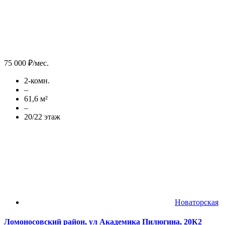
75 000 ₽/мес.
2-комн.
–
61,6 м²
–
20/22 этаж
Новаторская
Ломоносовский район, ул Академика Пилюгина, 20К2