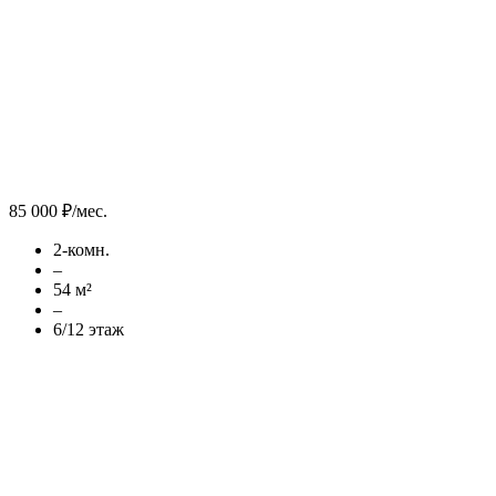
85 000 ₽/мес.
2-комн.
–
54 м²
–
6/12 этаж