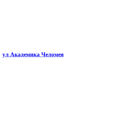
ул Академика Челомея