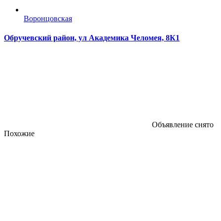
Воронцовская
Обручевский район, ул Академика Челомея, 8К1
Объявление снято
Похожие