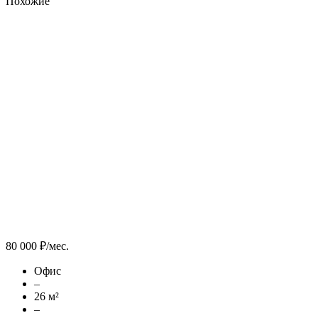
Похожие
80 000 ₽/мес.
Офис
–
26 м²
–