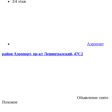
3/4 этаж
Аэропорт
район Аэропорт, пр-кт Ленинградский, 47С2
Объявление снято
Похожие