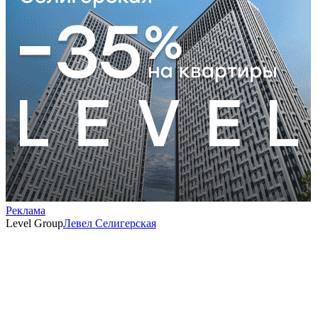
Реклама
Level Group
Левел Селигерская