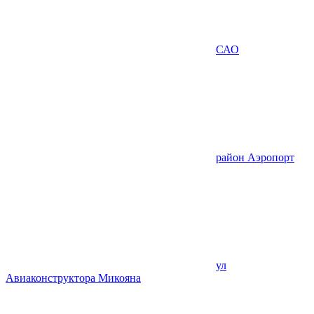
САО
район Аэропорт
ул
Авиаконструктора Микояна