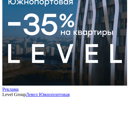
Реклама
Level Group
Левел Южнопортовая