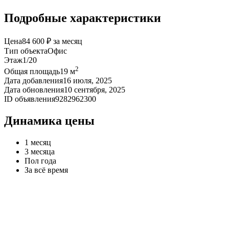
Подробные характеристики
Цена
84 600 ₽ за месяц
Тип объекта
Офис
Этаж
1/20
2
Общая площадь
19 м
Дата добавления
16 июля, 2025
Дата обновления
10 сентября, 2025
ID объявления
9282962300
Динамика цены
1 месяц
3 месяца
Пол года
За всё время