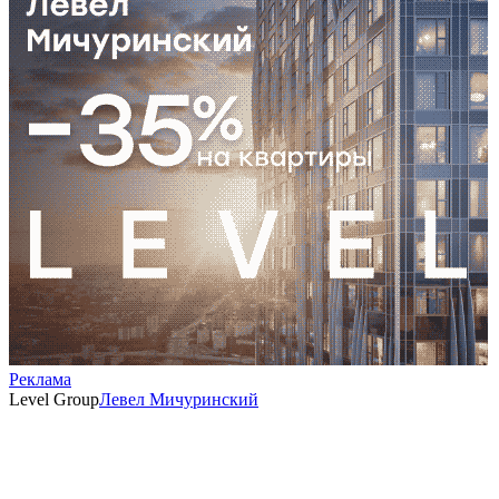
Реклама
Level Group
Левел Мичуринский