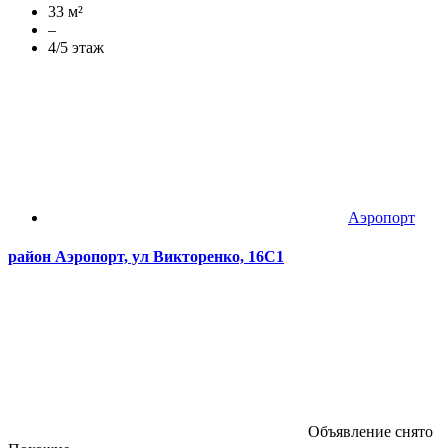
33 м²
–
4/5 этаж
Аэропорт
район Аэропорт, ул Викторенко, 16С1
Объявление снято