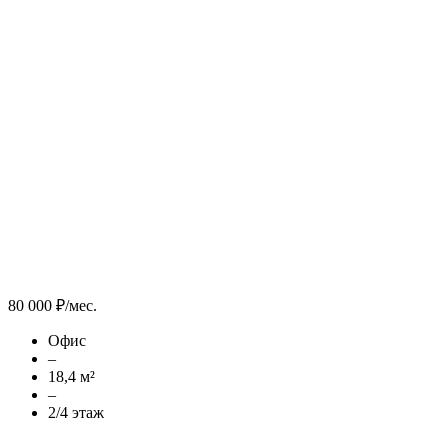
80 000 ₽/мес.
Офис
–
18,4 м²
–
2/4 этаж