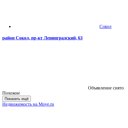
Сокол
район Сокол, пр-кт Ленинградский, 63
Объявление снято
Похожие
Показать ещё
Недвижимость на Move.ru