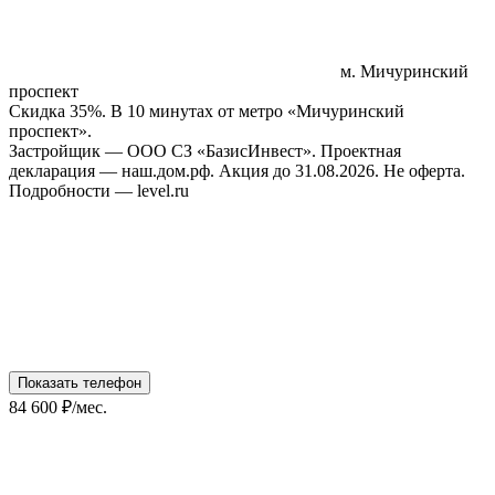
м. Мичуринский
проспект
Скидка 35%. В 10 минутах от метро «Мичуринский
проспект».
Застройщик — ООО СЗ «БазисИнвест». Проектная
декларация — наш.дом.рф. Акция до 31.08.2026. Не оферта.
Подробности — level.ru
Показать телефон
84 600 ₽/мес.