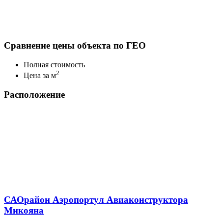
Сравнение цены объекта по ГЕО
Полная стоимость
2
Цена за м
Расположение
САО
район Аэропорт
ул Авиаконструктора
Микояна