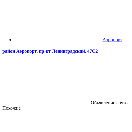
Аэропорт
район Аэропорт, пр-кт Ленинградский, 47С2
Объявление снято
Похожие