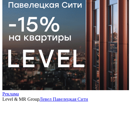
Реклама
Level & MR Group
Левел Павелецкая Сити