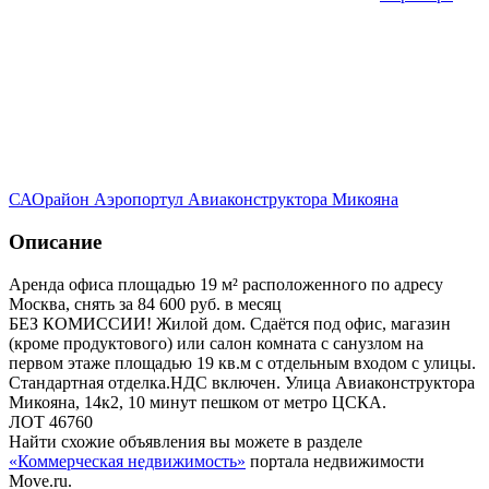
САО
район Аэропорт
ул Авиаконструктора Микояна
Описание
Аренда офиса площадью 19 м² расположенного по адресу
Москва, снять за 84 600 руб. в месяц
БЕЗ КОМИССИИ! Жилой дом. Сдаётся под офис, магазин
(кроме продуктового) или салон комната с санузлом на
первом этаже площадью 19 кв.м с отдельным входом с улицы.
Стандартная отделка.НДС включен. Улица Авиаконструктора
Микояна, 14к2, 10 минут пешком от метро ЦСКА.
ЛОТ 46760
Найти схожие объявления вы можете в разделе
«Коммерческая недвижимость»
портала недвижимости
Move.ru.