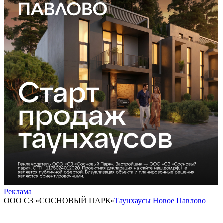
Реклама
ООО СЗ «СОСНОВЫЙ ПАРК»
Таунхаусы Новое Павлово