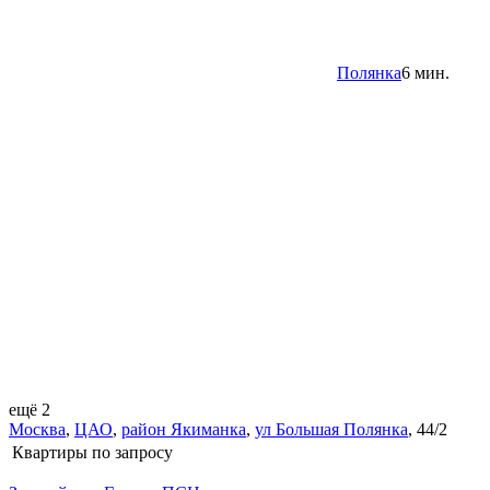
Полянка
6 мин.
ещё 2
Москва
,
ЦАО
,
район Якиманка
,
ул Большая Полянка
,
44/2
Квартиры
по запросу