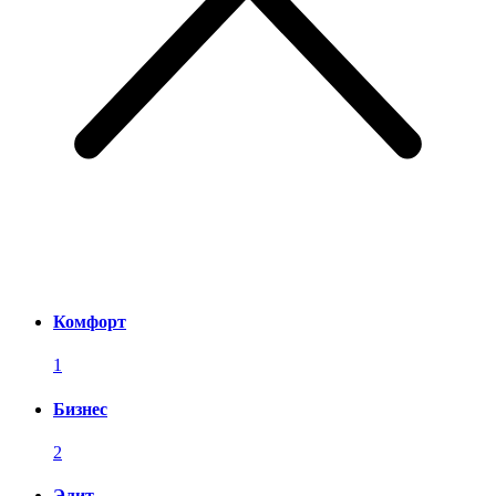
Комфорт
1
Бизнес
2
Элит