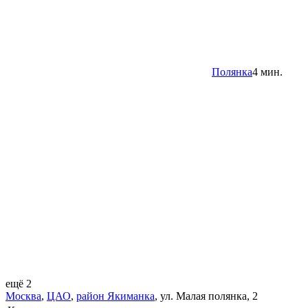
Полянка
4 мин.
ещё 2
Москва
,
ЦАО
,
район Якиманка
,
ул. Малая полянка
,
2