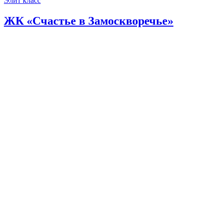
Элит класс
ЖК «Счастье в Замоскворечье»