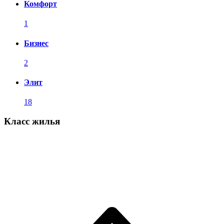
Комфорт
1
Бизнес
2
Элит
18
Класс жилья