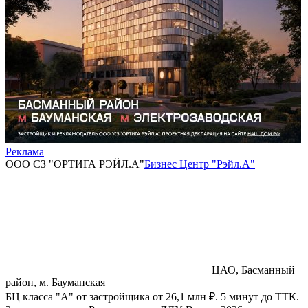
Реклама
ООО СЗ "ОРТИГА РЭЙЛ.А"
Бизнес Центр "Рэйл.А"
ЦАО, Басманный
район, м. Бауманская
БЦ класса "А" от застройщика от 26,1 млн ₽. 5 минут до ТТК.