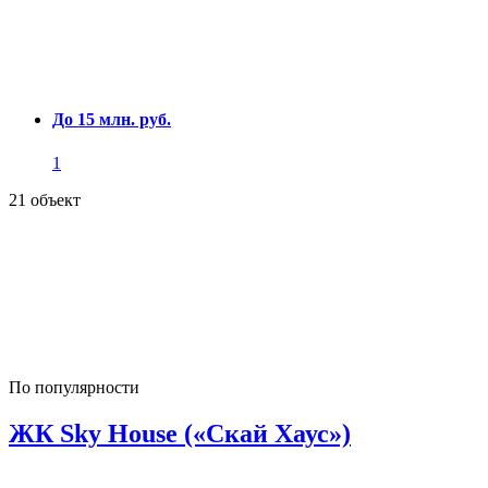
До 15 млн. руб.
1
21 объект
По популярности
ЖК Sky House («Скай Хаус»)