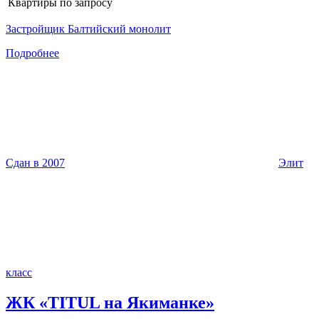
Квартиры
по запросу
Застройщик Балтийский монолит
Подробнее
Сдан в 2007
Элит
класс
ЖК «TITUL на Якиманке»