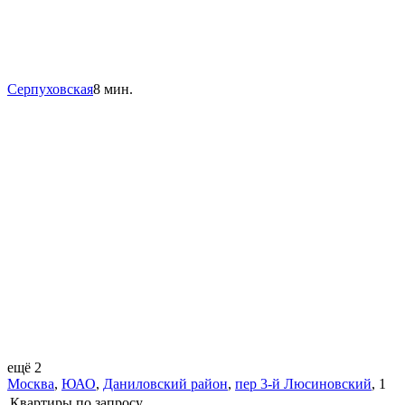
Серпуховская
8 мин.
ещё 2
Москва
,
ЮАО
,
Даниловский район
,
пер 3-й Люсиновский
,
1
Квартиры
по запросу