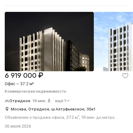
₽
6 919 000
Офис — 37.2 м²
Коммерческая недвижимость
Отрадное
18 мин.
ещё 1
Москва,
Отрадное,
ш Алтуфьевское,
35к1
Объявление о продаже офиса, 37.2 м², 18 мин. до метро
пешком.
30 июля 2026