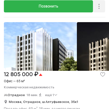
Позвонить
₽
12 805 000
Офис — 65 м²
Коммерческая недвижимость
Отрадное
18 мин.
ещё 1
Москва,
Отрадное,
ш Алтуфьевское,
35к1
Продать офис, 65 м², 18 мин. до метро пешком.