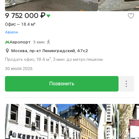
₽
9 752 000
Офис — 18.4 м²
Авион
Аэропорт
3 мин.
Москва,
пр-кт Ленинградский,
47с2
Продать офис, 18.4 м², 3 мин. до метро пешком.
30 июля 2026
Позвонить