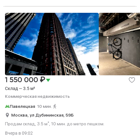
₽
1 550 000
Склад — 3.5 м²
Коммерческая недвижимость
Павелецкая
10 мин.
Москва,
ул Дубининская,
59Б
Продам склад, 3.5 м², 10 мин. до метро пешком.
Вчера
в 09:02