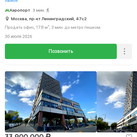
Авион
Аэропорт
3 мин.
Москва,
пр-кт Ленинградский,
47с2
Продать офис, 17.8 м², 3 мин. до метро пешком.
30 июля 2026
Позвонить
₽