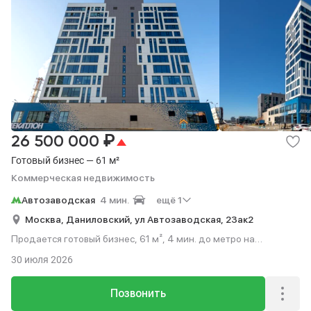
₽
26 500 000
Готовый бизнес — 61 м²
Коммерческая недвижимость
Автозаводская
4 мин.
ещё 1
Москва,
Даниловский,
ул Автозаводская,
23ак2
Продается готовый бизнес, 61 м², 4 мин. до метро на
транспорте.
30 июля 2026
Позвонить