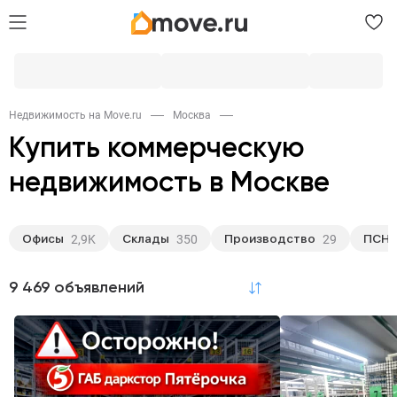
Недвижимость на Move.ru
Москва
Купить коммерческую
недвижимость в Москве
Офисы
Склады
Производство
ПСН
2,9K
350
29
9 469 объявлений
по релевантности