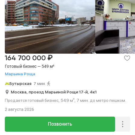
₽
164 700 000
Готовый бизнес — 549 м²
Марьина Роща
Бутырская
7 мин.
Москва,
проезд Марьиной Рощи 17-й,
4к1
Продается готовый бизнес, 549 м², 7 мин. до метро пешком.
2 августа 2026
Позвонить