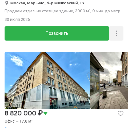
Москва,
Марьино,
б-р Мячковский,
13
Продаем отдельно стоящее здание, 3000 м², 9 мин. до метро
пешком.
30 июля 2026
Позвонить
₽
8 820 000
Офис — 17.8 м²