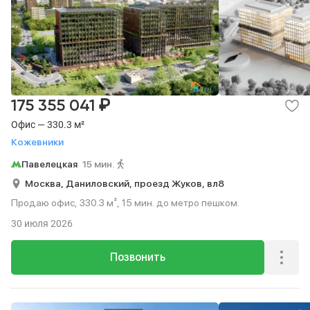
₽
175 355 041
Офис — 330.3 м²
Кожевники
Павелецкая
15 мин.
Москва,
Даниловский,
проезд Жуков,
вл8
Продаю офис, 330.3 м², 15 мин. до метро пешком.
30 июля 2026
Позвонить