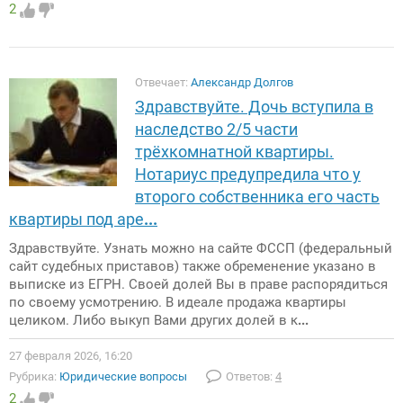
2
Отвечает:
Александр Долгов
Здравствуйте. Дочь вступила в
наследство 2/5 части
трёхкомнатной квартиры.
Нотариус предупредила что у
второго собственника его часть
квартиры под аре
...
Здравствуйте. Узнать можно на сайте ФССП (федеральный
сайт судебных приставов) также обременение указано в
выписке из ЕГРН. Своей долей Вы в праве распорядиться
по своему усмотрению. В идеале продажа квартиры
целиком. Либо выкуп Вами других долей в к
...
27 февраля 2026, 16:20
Рубрика:
Юридические вопросы
Ответов:
4
2