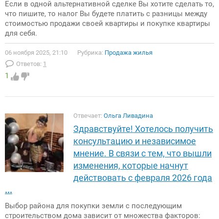
Если в одной альтернативной сделке Вы хотите сделать то,
что пишите, то налог Вы будете платить с разницы между
стоимостью продажи своей квартиры и покупке квартиры
для себя.
06 ноября 2025, 21:10
Рубрика:
Продажа жилья
Ответов:
1
1
Отвечает:
Ольга Ливадина
Здравствуйте! Хотелось получить
консультацию и независимое
мнение. В связи с тем, что вышли
изменения, которые начнут
действовать с февраля 2026 года
...
Выбор района для покупки земли с последующим
строительством дома зависит от множества факторов: