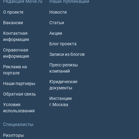
Редакция Move.ru
Наши публикации
О проекте
Новости
Вакансии
Статьи
Контактная
Акции
информация
Блог проекта
Справочная
Записи из блогов
информация
Пресс-релизы
Реклама на
компаний
портале
Юридические
Наши партнеры
документы
Обратная связь
Инстанции
Условия
г.Москва
использования
Специалисты
Риэлторы