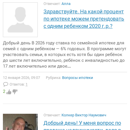
Отвечает:
Алла
Здравствуйте. На какой процент
по ипотеке можем претендовать
с одним ребенком 2020 г.р.?
Добрый день В 2026 году ставка по семейной ипотеке для
семей с одним ребёнком — 6% годовых. В программе могут
участвовать семьи, в которых есть хотя бы один ребёнок
до шести лет включительно, ребёнок с инвалидностью до
17 лет включительно или двое
...
12 января 2026, 09:07
Рубрика:
Вопросы ипотеки
Ответов:
1
2
Отвечает:
Колкер Виктор Наумович
Добрый день! У меня вопрос по