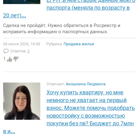
паспорта (меняла по возрасту в
20 лет)
...
Сделка не пройдёт. Нужно обратиться в Росреестр и
исправить информацию о паспортных данных.
06 июня 2026, 16:08
Рубрика:
Продажа жилья
Ответов:
3
1
Отвечает:
Аношкина Людмила
Хочу купить квартиру, но мне
немного не хватает на первый
взнос. Можете помочь подобрать
новостройку с возможностью
покупки без пв? Бюджет до 7млн
в и
...