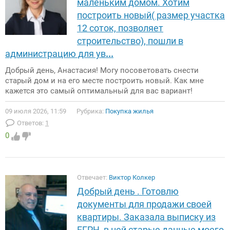
маленьким домом. Хотим
построить новый( размер участка
12 соток, позволяет
строительство), пошли в
администрацию для ув
...
Добрый день, Анастасия! Могу посоветовать снести
старый дом и на его месте построить новый. Как мне
кажется это самый оптимальный для вас вариант!
09 июля 2026, 11:59
Рубрика:
Покупка жилья
Ответов:
1
0
Отвечает:
Виктор Колкер
Добрый день . Готовлю
документы для продажи своей
квартиры. Заказала выписку из
ЕГРН ,в ней старые данные моего