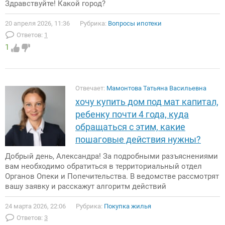
Здравствуйте! Какой город?
20 апреля 2026, 11:36
Рубрика:
Вопросы ипотеки
Ответов:
1
1
Отвечает:
Мамонтова Татьяна Васильевна
хочу купить дом под мат капитал,
ребенку почти 4 года, куда
обращаться с этим, какие
пошаговые действия нужны?
Добрый день, Александра! За подробными разъяснениями
вам необходимо обратиться в территориальный отдел
Органов Опеки и Попечительства. В ведомстве рассмотрят
вашу заявку и расскажут алгоритм действий
24 марта 2026, 22:06
Рубрика:
Покупка жилья
Ответов:
3