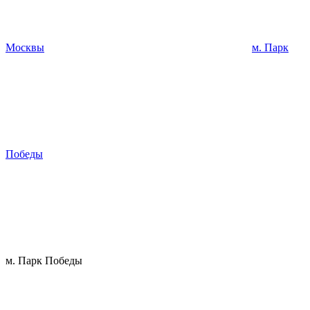
Москвы
м. Парк
Победы
м. Парк Победы