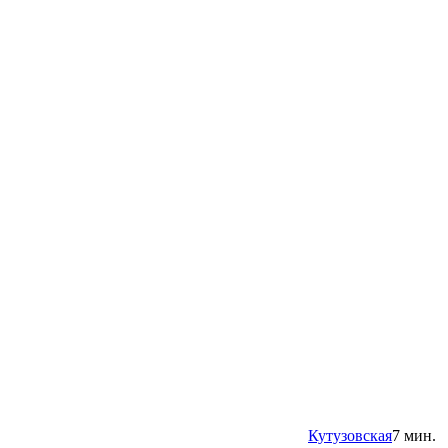
Кутузовская
7 мин.