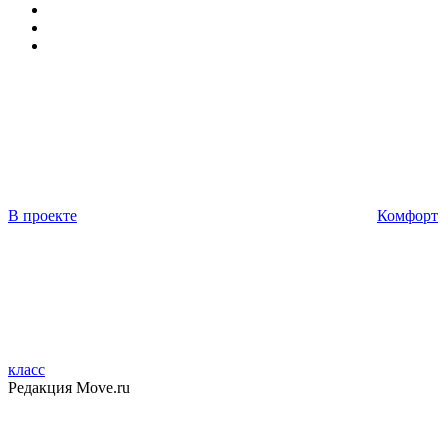
В проекте
Комфорт
класс
Редакция Move.ru