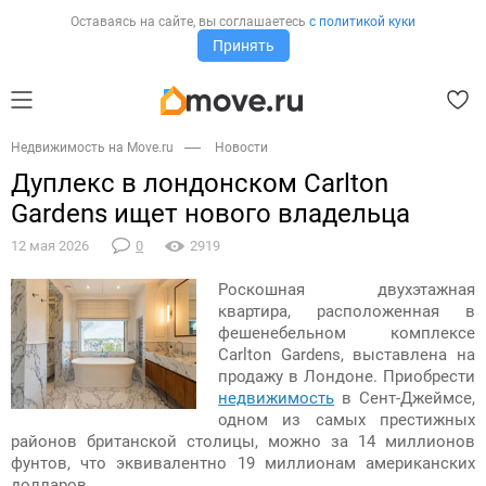
Оставаясь на сайте,
вы соглашаетесь
с политикой куки
Принять
Недвижимость на Move.ru
Новости
Дуплекс в лондонском Carlton
Gardens ищет нового владельца
12 мая 2026
0
2919
Роскошная двухэтажная
квартира, расположенная в
фешенебельном комплексе
Carlton Gardens, выставлена на
продажу в Лондоне. Приобрести
недвижимость
в Сент-Джеймсе,
одном из самых престижных
районов британской столицы, можно за 14 миллионов
фунтов, что эквивалентно 19 миллионам американских
долларов.