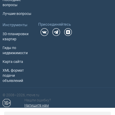
вопросы
Лучшие вопросы
Присоединяйтесь
Инструменты
3D-планировки
квартир
Гиды по
недвижимости
Карта сайта
XML формат
подачи
объявлений
© 2008–2026, move.ru
Нашли ошибку?
Ваш регион для поиска
Напишите нам
США ?
При полном или частичном использовании материалов с сайта в