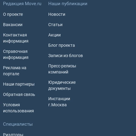
Редакция Move.ru
Наши публикации
О проекте
Новости
Вакансии
Статьи
Контактная
Акции
информация
Блог проекта
Справочная
Записи из блогов
информация
Пресс-релизы
Реклама на
компаний
портале
Юридические
Наши партнеры
документы
Обратная связь
Инстанции
Условия
г.Москва
использования
Специалисты
Риэлторы