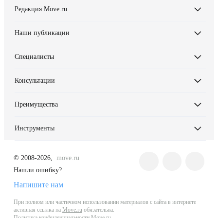
Редакция Move.ru
Наши публикации
Специалисты
Консультации
Преимущества
Инструменты
© 2008-2026,
move.ru
Нашли ошибку?
Напишите нам
При полном или частичном использовании материалов с сайта в интернете
активная ссылка на
Move.ru
обязательна.
Политика конфиденциальности Move.ru