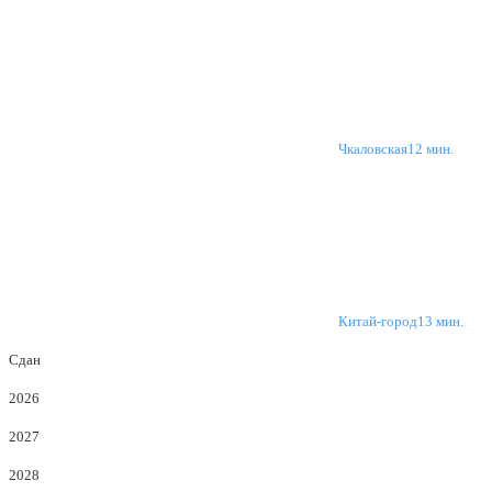
Чкаловская
12 мин.
Китай-город
13 мин.
Сдан
2026
2027
2028