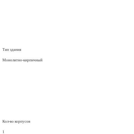
Тип здания
Монолитно-кирпичный
Кол-во корпусов
1