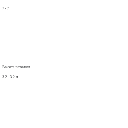
7 - 7
Высота потолков
3.2 - 3.2 м