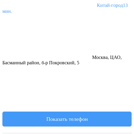
Китай-город
13
мин.
Москва, ЦАО,
Басманный район, б-р Покровский, 5
Показать телефон