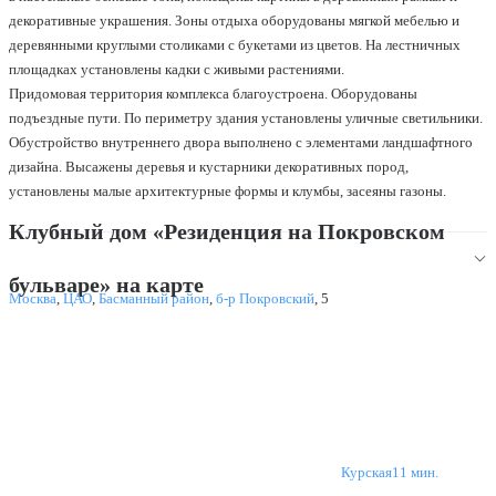
декоративные украшения. Зоны отдыха оборудованы мягкой мебелью и
деревянными круглыми столиками с букетами из цветов. На лестничных
площадках установлены кадки с живыми растениями.
Придомовая территория комплекса благоустроена. Оборудованы
подъездные пути. По периметру здания установлены уличные светильники.
Обустройство внутреннего двора выполнено с элементами ландшафтного
дизайна. Высажены деревья и кустарники декоративных пород,
установлены малые архитектурные формы и клумбы, засеяны газоны.
Клубный дом «Резиденция на Покровском
бульваре» на карте
Москва
,
ЦАО
,
Басманный район
,
б-р Покровский
,
5
Курская
11 мин.