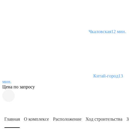
Чкаловская
12 мин.
Китай-город
13
мин.
Цена по запросу
Главная
О комплексе
Расположение
Ход строительства
З