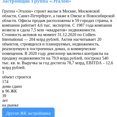
Застройщик Группа «Эталон»
Группа «Эталон» строит жилье в Москве, Московской
области, Санкт-Петербурге, а также в Омске и Новосибирской
области. Офисы продаж расположены в 59 городах страны, в
компании работает 4,6 тыс. экспертов. С 1987 года компания
возвела и сдала 7,5 млн «квадратов» недвижимости.
Стоимость активов на момент 31.12.2020 по Colliers
International — 204 млрд рублей. Актив насчитывает 20
объектов, строящихся и планируемых, недвижимость,
реализуемую в построенных домах, и коммерческие
помещения. В 2020 году девелопер заключил контракты на
продажу недвижимости на 79,9 млрд рублей, построил 540
тыс. кв. м. Выручка за год достигла 78,7 млрд, EBITDA – 12,6
млрд рублей.
1
объект строится
174
дома сдано
в 96 ЖК
39
лет
на рынке
Другие ЖК застройщика