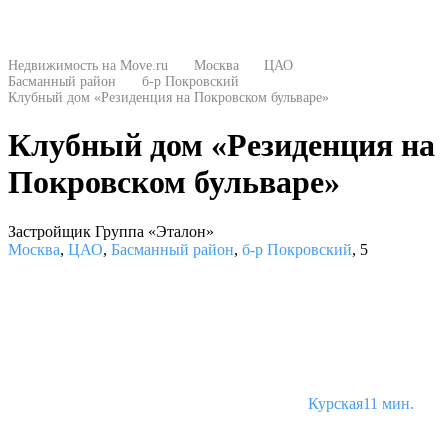
Недвижимость на Move.ru
Москва
ЦАО
Басманный район
б-р Покровский
Клубный дом «Резиденция на Покровском бульваре»
Клубный дом «Резиденция на
Покровском бульваре»
Застройщик Группа «Эталон»
Москва
,
ЦАО
,
Басманный район
,
б-р Покровский
,
5
Курская
11 мин.