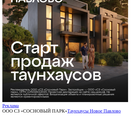
Реклама
ООО СЗ «СОСНОВЫЙ ПАРК»
Таунхаусы Новое Павлово