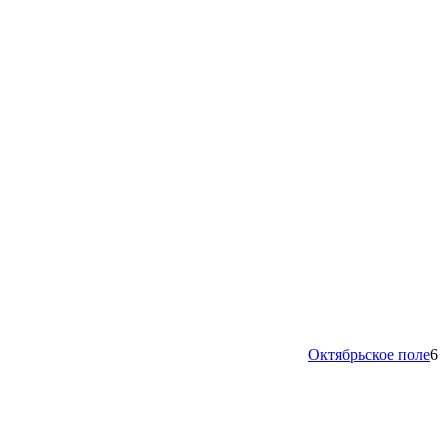
Октябрьское поле
6