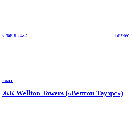
Сдан в 2022
Бизнес
класс
ЖК Wellton Towers («Велтон Тауэрс»)