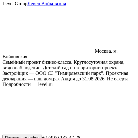
Level Group
Левел Войковская
Москва, м.
Войковская
Семейный проект бизнес-класса. Круглосуточная охрана,
видеонаблюдение. Детский сад на территории проекта.
Застройщик — ООО СЗ "Тимирязевский парк". Проектная
декларация — наш.дом.рф. Акция до 31.08.2026. Не оферта.
Подробности — level.ru
+7 (495) 137-47-28
Показать телефон