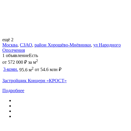
ещё 2
Москва
,
СЗАО
,
район Хорошёво-Мнёвники
,
ул Народного
Ополчения
1 объявление
Есть
2
от 572 000 ₽ за м
2
3-комн.
от 54.6 млн ₽
95.6 м
Застройщик Концерн «КРОСТ»
Подробнее