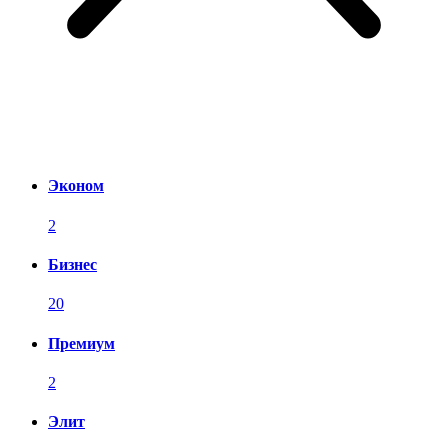
Эконом
2
Бизнес
20
Премиум
2
Элит