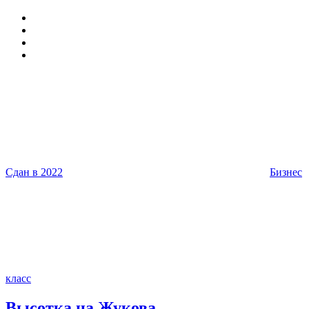
Сдан в 2022
Бизнес
класс
Высотка на Жукова