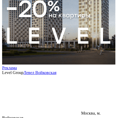
Реклама
Level Group
Левел Войковская
Москва, м.
Войковская