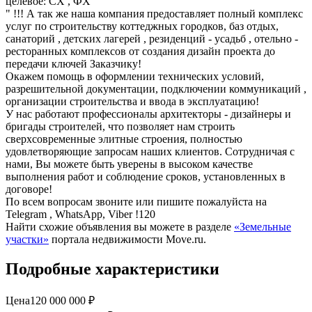
целевое: СХ , ФХ
" !!! А так же наша компания предоставляет полный комплекс
услуг по строительству коттеджных городков, баз отдых,
санаторий , детских лагерей , резиденций - усадьб , отельно -
ресторанных комплексов от создания дизайн проекта до
передачи ключей Заказчику!
Окажем помощь в оформлении технических условий,
разрешительной документации, подключении коммуникаций ,
организации строительства и ввода в эксплуатацию!
У нас работают профессионалы архитекторы - дизайнеры и
бригады строителей, что позволяет нам строить
сверхсовременные элитные строения, полностью
удовлетворяющие запросам наших клиентов. Сотрудничая с
нами, Вы можете быть уверены в высоком качестве
выполнения работ и соблюдение сроков, установленных в
договоре!
По всем вопросам звоните или пишите пожалуйста на
Telegram , WhatsApp, Viber !120
Найти схожие объявления вы можете в разделе
«Земельные
участки»
портала недвижимости Move.ru.
Подробные характеристики
Цена
120 000 000 ₽