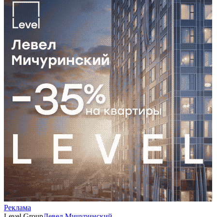
Реклама
Level Group
Левел Мичуринский