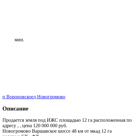
мин.
п Вороновское
д Новогромово
Описание
Продается земля под ИЖС площадью 12 га расположенная по
адресу , , цена 120 000 000 руб.
Новогромово Варшавское шоссе 48 км от мкад 12 га