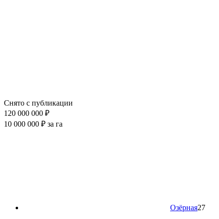
Снято с публикации
120 000 000 ₽
10 000 000 ₽ за га
Озёрная
27