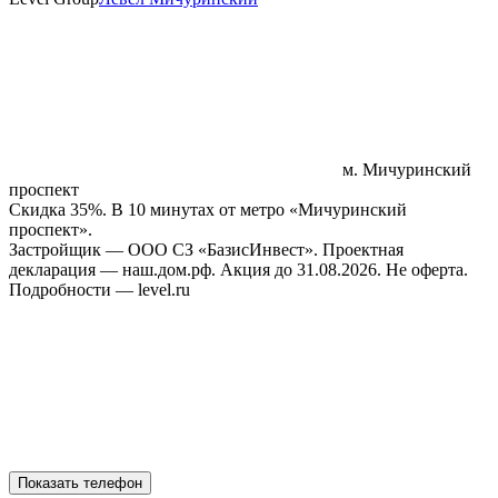
м. Мичуринский
проспект
Скидка 35%. В 10 минутах от метро «Мичуринский
проспект».
Застройщик — ООО СЗ «БазисИнвест». Проектная
декларация — наш.дом.рф. Акция до 31.08.2026. Не оферта.
Подробности — level.ru
Показать телефон