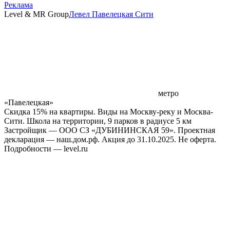
Реклама
Level & MR Group
Левел Павелецкая Сити
метро
«Павелецкая»
Скидка 15% на квартиры. Виды на Москву-реку и Москва-
Сити. Школа на территории, 9 парков в радиусе 5 км
Застройщик — ООО СЗ «ДУБИНИНСКАЯ 59». Проектная
декларация — наш.дом.рф. Акция до 31.10.2025. Не оферта.
Подробности — level.ru