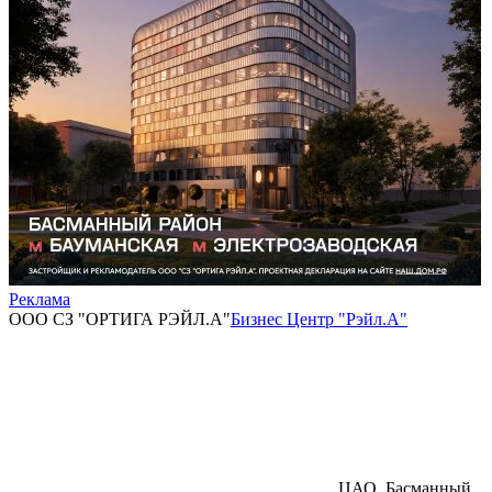
Реклама
ООО СЗ "ОРТИГА РЭЙЛ.А"
Бизнес Центр "Рэйл.А"
ЦАО, Басманный