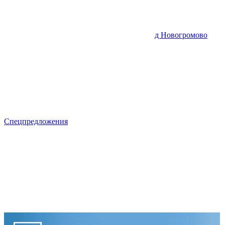
д Новогромово
Спецпредложения