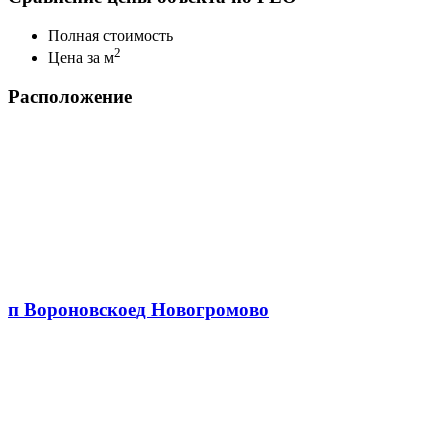
Полная стоимость
2
Цена за м
Расположение
п Вороновское
д Новогромово