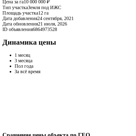
Цена за га
10 000 000 ₽
Тип участка
Земля под ИЖС
Площадь участка
12 га
Дата добавления
24 сентября, 2021
Дата обновления
21 июля, 2026
ID объявления
6864973528
Динамика цены
1 месяц
3 месяца
Пол года
За всё время
Сравнение цены объекта по ГЕО