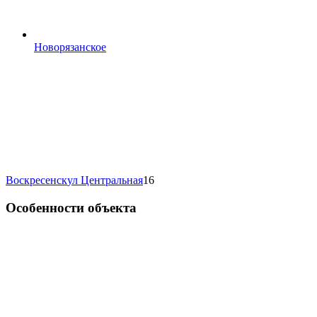
Новорязанское
Воскресенск
ул Центральная
16
Особенности объекта