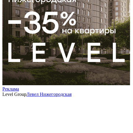
Реклама
Level Group
Левел Нижегородская