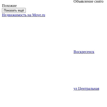
Объявление снято
Похожие
Показать ещё
Недвижимость на Move.ru
Воскресенск
ул Центральная