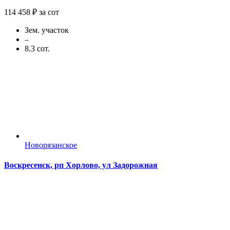
114 458 ₽ за сот
Зем. участок
–
8.3 сот.
Новорязанское
Воскресенск, рп Хорлово, ул Задорожная