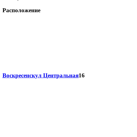
Расположение
Воскресенск
ул Центральная
16