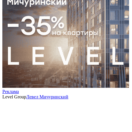
Реклама
Level Group
Левел Мичуринский