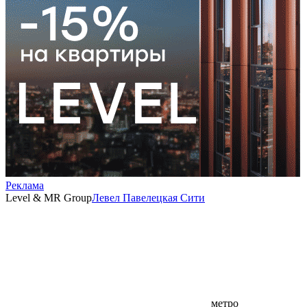
Реклама
Level & MR Group
Левел Павелецкая Сити
метро