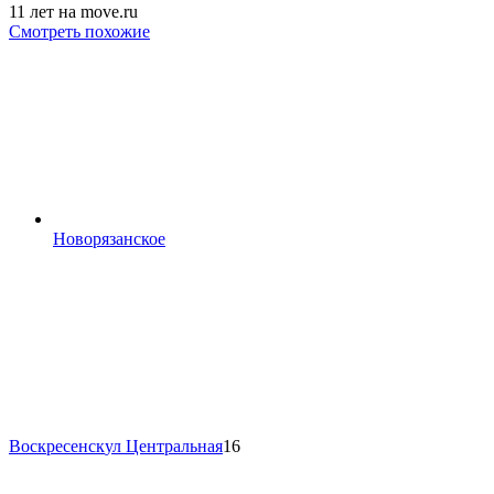
11 лет на move.ru
Смотреть похожие
Новорязанское
Воскресенск
ул Центральная
16