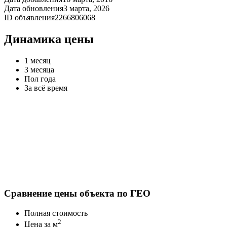
Дата обновления
3 марта, 2026
ID объявления
2266806068
Динамика цены
1 месяц
3 месяца
Пол года
За всё время
Сравнение цены объекта по ГЕО
Полная стоимость
2
Цена за м