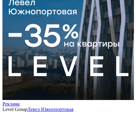
Реклама
Level Group
Левел Южнопортовая