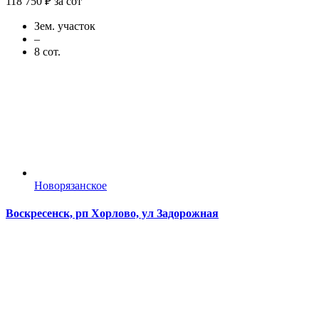
118 750 ₽ за сот
Зем. участок
–
8 сот.
Новорязанское
Воскресенск, рп Хорлово, ул Задорожная