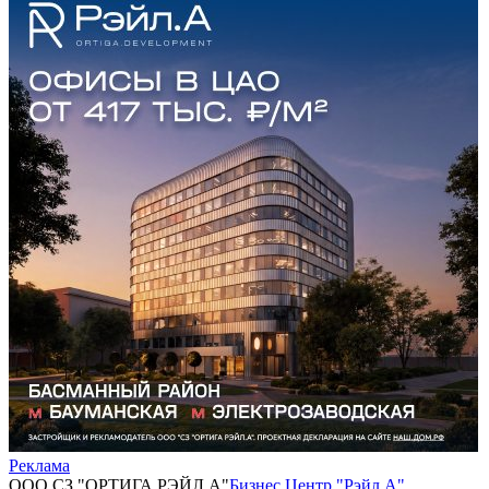
Реклама
ООО СЗ "ОРТИГА РЭЙЛ.А"
Бизнес Центр "Рэйл.А"