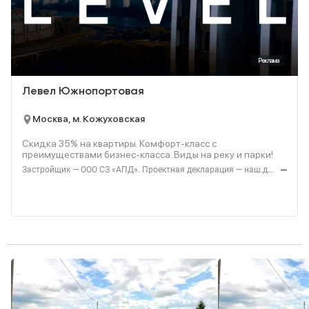
Реклама
Левел Южнопортовая
Москва, м. Кожуховская
Скидка 35% на квартиры. Комфорт-класс с
преимуществами бизнес-класса. Виды на реку и парки!
Застройщик — ООО СЗ «АПД». Проектная декларация — наш.дом.рф. Акция до 28.02.2026. Не оферта. Подробности — Level.ru