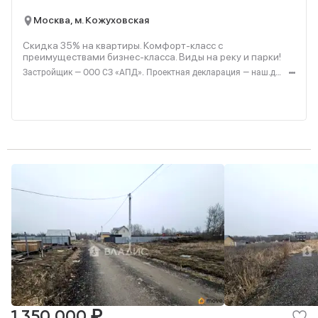
Москва, м. Кожуховская
Скидка 35% на квартиры. Комфорт-класс с
преимуществами бизнес-класса. Виды на реку и парки!
Застройщик — ООО СЗ «АПД». Проектная декларация — наш.дом.рф. Акция до 28.02.2026. Не оферта. Подробности — Level.ru
₽
1 350 000