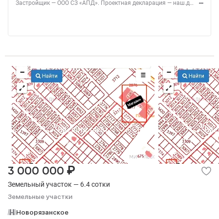
Застройщик — ООО СЗ «АПД». Проектная декларация — наш.дом.рф. Акция до 28.02.2026. Не оферта. Подробности — Level.ru
₽
3 000 000
Земельный участок — 6.4 сотки
Земельные участки
Новорязанское