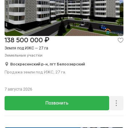
₽
138 500 000
Земля под ИЖС — 27 га
Земельные участки
Воскресенский р-н,
пгт Белоозерский
Продажа земли под ИЖС, 27 га.
7 августа 2026
Позвонить