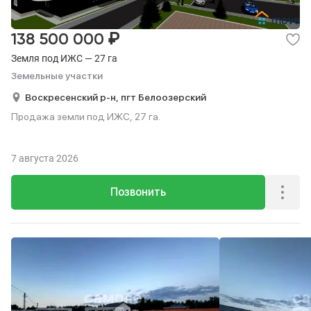
₽
138 500 000
Земля под ИЖС — 27 га
Земельные участки
Воскресенский р-н,
пгт Белоозерский
Продажа земли под ИЖС, 27 га.
7 августа 2026
Позвонить