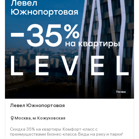
Реклама
Левел Южнопортовая
Москва, м. Кожуховская
Скидка 35% на квартиры. Комфорт-класс с
преимуществами бизнес-класса. Виды на реку и парки!