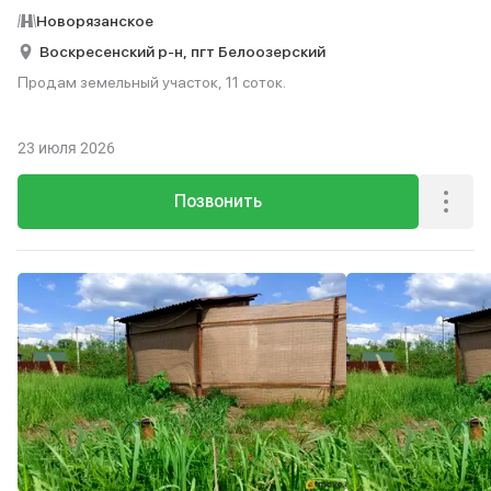
Новорязанское
Воскресенский р-н,
пгт Белоозерский
Продам земельный участок, 11 соток.
23 июля 2026
Позвонить