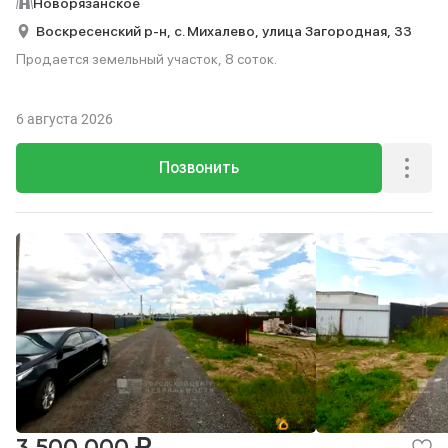
Новорязанское
Воскресенский р-н,
с. Михалево,
улица Загородная,
33
Продается земельный участок, 8 соток.
6 августа 2026
Позвонить
₽