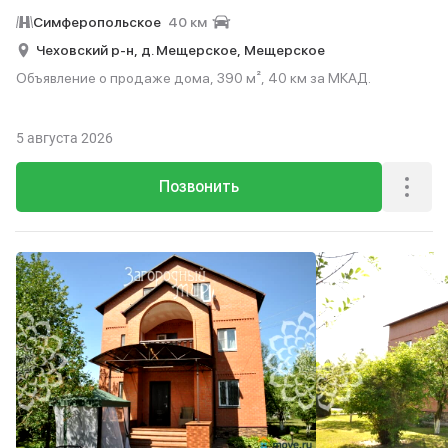
Симферопольское
40 км
Чеховский р-н,
д. Мещерское,
Мещерское
Объявление о продаже дома, 390 м², 40 км за МКАД.
5 августа 2026
Позвонить