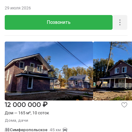
29 июля 2026
Позвонить
₽
12 000 000
Дом — 165 м², 10 соток
Дома, дачи
Симферопольское
45 км