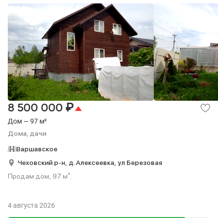
₽
8 500 000
Дом — 97 м²
Дома, дачи
Варшавское
Чеховский р-н,
д. Алексеевка,
ул Березовая
Продам дом, 97 м².
4 августа 2026