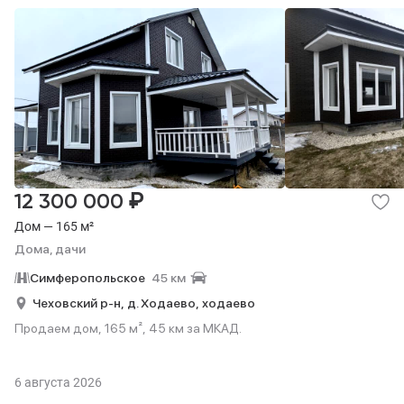
₽
12 300 000
Дом — 165 м²
Дома, дачи
Симферопольское
45 км
Чеховский р-н,
д. Ходаево,
ходаево
Продаем дом, 165 м², 45 км за МКАД.
6 августа 2026