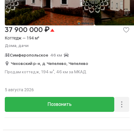
₽
37 900 000
Коттедж — 194 м²
Дома, дачи
Симферопольское
46 км
Чеховский р-н,
д. Чепелево,
Чепелево
Продам коттедж, 194 м², 46 км за МКАД.
5 августа 2026
Позвонить