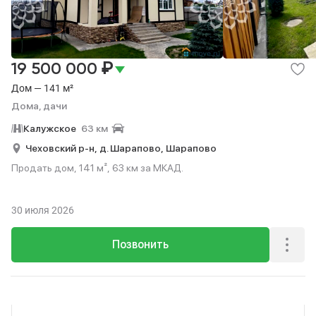
₽
19 500 000
Дом — 141 м²
Дома, дачи
Калужское
63 км
Чеховский р-н,
д. Шарапово,
Шарапово
Продать дом, 141 м², 63 км за МКАД.
30 июля 2026
Позвонить
Реклама