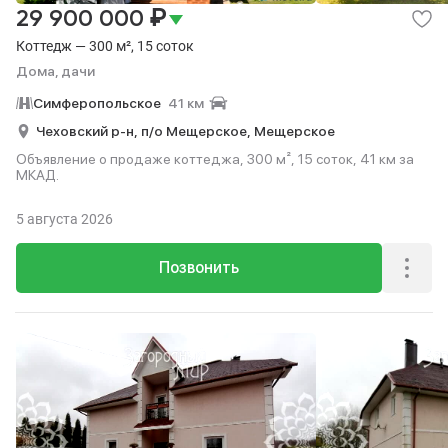
₽
29 900 000
Коттедж — 300 м², 15 соток
Дома, дачи
Симферопольское
41 км
Чеховский р-н,
п/о Мещерское,
Мещерское
Объявление о продаже коттеджа, 300 м², 15 соток, 41 км за
МКАД.
5 августа 2026
Позвонить