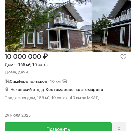
₽
10 000 000
Дом — 165 м², 10 соток
Дома, дачи
Симферопольское
40 км
Чеховский р-н,
д. Костомарово,
костомарово
Продается дом, 165 м², 10 соток, 40 км за МКАД.
29 июля 2026
Позвонить