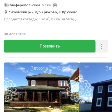
Симферопольское
57 км
Чеховский р-н,
п/о Крюково,
с. Крюково
Продается коттедж, 132 м², 57 км за МКАД.
30 июля 2026
Позвонить