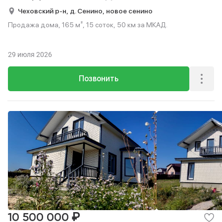
Чеховский р-н,
д. Сенино,
новое сенино
Продажа дома, 165 м², 15 соток, 50 км за МКАД.
29 июля 2026
Позвонить
₽
10 500 000