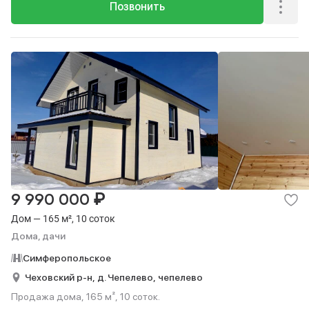
Позвонить
₽
9 990 000
Дом — 165 м², 10 соток
Дома, дачи
Симферопольское
Чеховский р-н,
д. Чепелево,
чепелево
Продажа дома, 165 м², 10 соток.