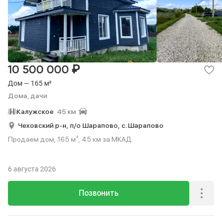
₽
10 500 000
Дом — 165 м²
Дома, дачи
Калужское
45 км
Чеховский р-н,
п/о Шарапово,
с. Шарапово
Продаем дом, 165 м², 45 км за МКАД.
6 августа 2026
Позвонить