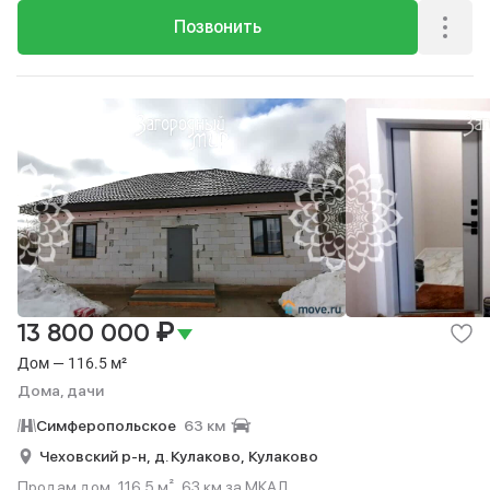
Позвонить
₽
13 800 000
Дом — 116.5 м²
Дома, дачи
Симферопольское
63 км
Чеховский р-н,
д. Кулаково,
Кулаково
Продам дом, 116.5 м², 63 км за МКАД.