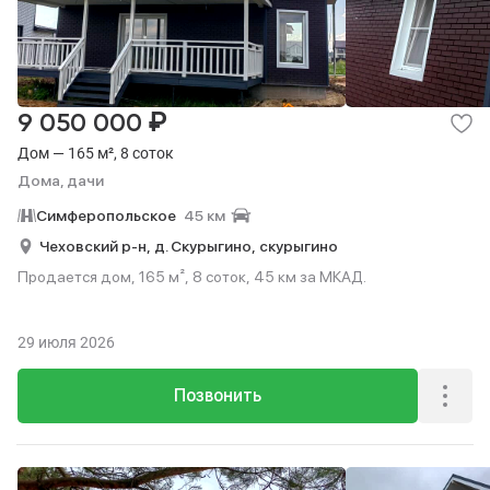
₽
9 050 000
Дом — 165 м², 8 соток
Дома, дачи
Симферопольское
45 км
Чеховский р-н,
д. Скурыгино,
скурыгино
Продается дом, 165 м², 8 соток, 45 км за МКАД.
29 июля 2026
Позвонить