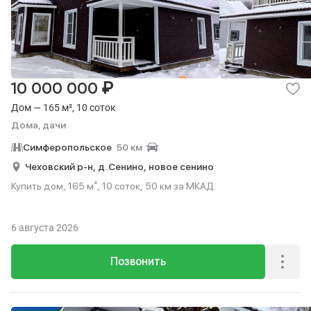
₽
10 000 000
Дом — 165 м², 10 соток
Дома, дачи
Симферопольское
50 км
Чеховский р-н,
д. Сенино,
новое сенино
Купить дом, 165 м², 10 соток, 50 км за МКАД.
6 августа 2026
Позвонить