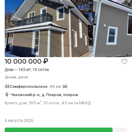
₽
10 000 000
Дом — 165 м², 10 соток
Дома, дачи
Симферопольское
45 км
Чеховский р-н,
д. Покров,
покров
Купить дом, 165 м², 10 соток, 45 км за МКАД.
6 августа 2026