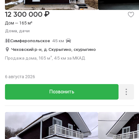
₽
12 300 000
Дом — 165 м²
Дома, дачи
Симферопольское
45 км
Чеховский р-н,
д. Скурыгино,
скурыгино
Продажа дома, 165 м², 45 км за МКАД.
6 августа 2026
Позвонить