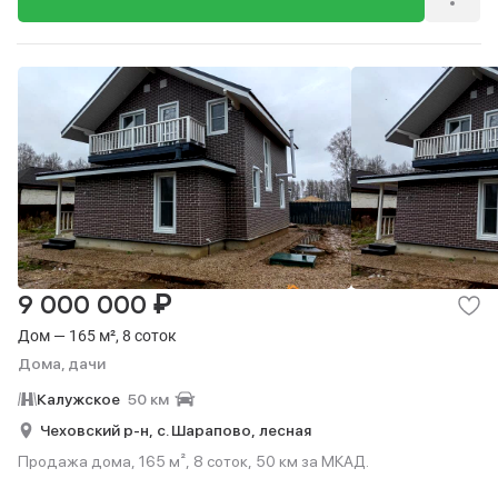
₽
9 000 000
Дом — 165 м², 8 соток
Дома, дачи
Калужское
50 км
Чеховский р-н,
с. Шарапово,
лесная
Продажа дома, 165 м², 8 соток, 50 км за МКАД.