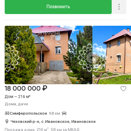
Позвонить
₽
18 000 000
Дом — 216 м²
Дома, дачи
Симферопольское
58 км
Чеховский р-н,
с. Ивановское,
Ивановское
Продажа дома, 216 м², 58 км за МКАД.