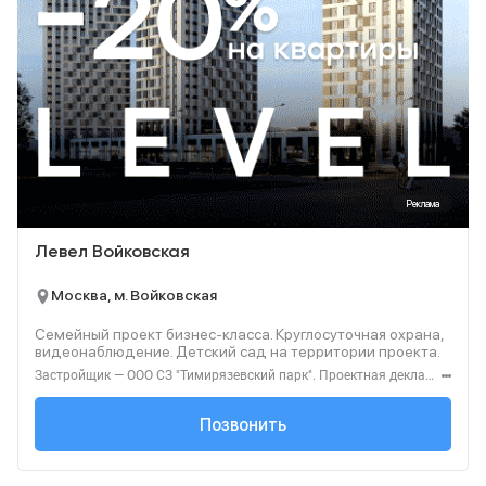
Реклама
Левел Войковская
Москва, м. Войковская
Семейный проект бизнес-класса. Круглосуточная охрана,
видеонаблюдение. Детский сад на территории проекта.
Застройщик — ООО СЗ "Тимирязевский парк". Проектная декларация — наш.дом.рф. Акция до 31.08.2026. Не оферта. Подробности — level.ru
+7 (495) 137-47-...
Позвонить