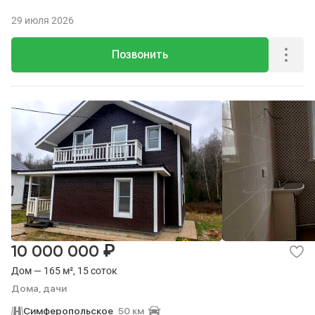
29 июля 2026
Позвонить
₽
10 000 000
Дом — 165 м², 15 соток
Дома, дачи
Симферопольское
50 км