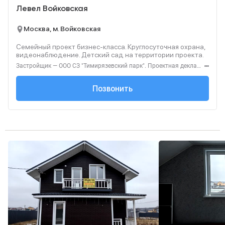
Левел Войковская
Москва, м. Войковская
Семейный проект бизнес-класса. Круглосуточная охрана,
видеонаблюдение. Детский сад на территории проекта.
Застройщик — ООО СЗ "Тимирязевский парк". Проектная декларация — наш.дом.рф. Акция до 31.08.2026. Не оферта. Подробности — level.ru
+7 (495) 137-47-...
Позвонить