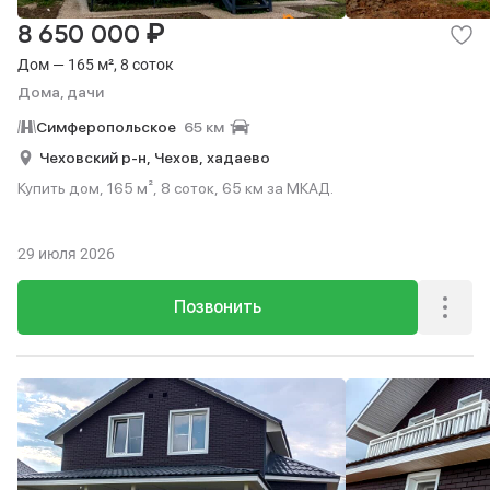
₽
8 650 000
Дом — 165 м², 8 соток
Дома, дачи
Симферопольское
65 км
Чеховский р-н,
Чехов,
хадаево
Купить дом, 165 м², 8 соток, 65 км за МКАД.
29 июля 2026
Позвонить