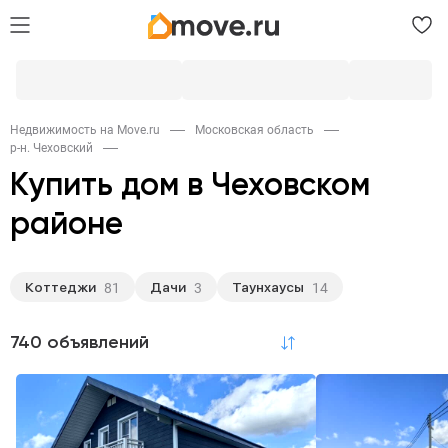
Недвижимость на Move.ru
Московская область
р-н. Чеховский
Купить дом в Чеховском
районе
Коттеджи
Дачи
Таунхаусы
81
3
14
740 объявлений
по релевантности