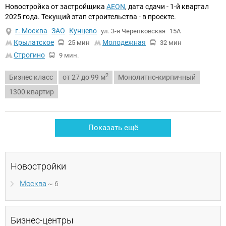
Новостройка от застройщика
AEON
, дата сдачи - 1-й квартал
2025 года. Текущий этап строительства - в проекте.
г. Москва
ЗАО
Кунцево
ул. 3-я Черепковская
15А
Крылатское
Молодежная
25 мин
32 мин
Строгино
9 мин.
2
Бизнес класс
от 27 до 99 м
Монолитно-кирпичный
1300 квартир
Показать ещё
Новостройки
Москва
~ 6
Бизнес-центры