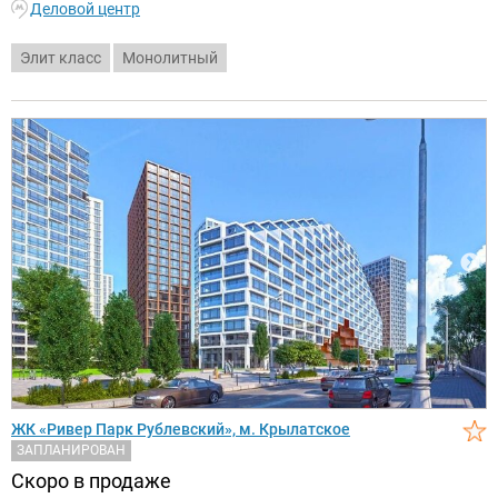
Деловой центр
Элит класс
Монолитный
ЖК «Ривер Парк Рублевский», м. Крылатское
ЗАПЛАНИРОВАН
Скоро в продаже