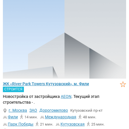
ЖК «River Park Towers Кутузовский», м. Фили
СТРОИТСЯ
Новостройка от застройщика
AEON
. Текущий этап
строительства - .
г. Москва
ЗАО
Дорогомилово
Кутузовский пр-кт
Фили
Международная
14 мин.
48 мин.
Парк Победы
Кутузовская
21 мин.
25 мин.