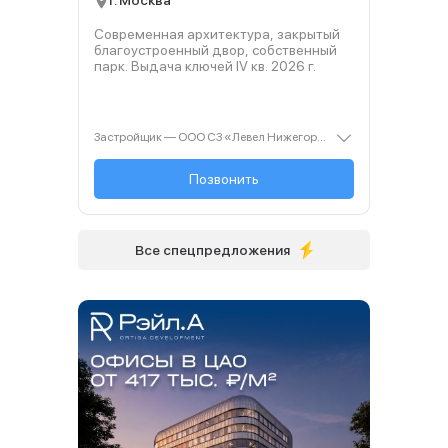
г. Москва
Современная архитектура, закрытый
благоустроенный двор, собственный
парк. Выдача ключей IV кв.
2026
г.
Застройщик — ООО СЗ «Левел Нижегородская». Проектная декларация — наш.дом.рф. Акция до 31.08.2026. Не оферта. Подробности — level.ru
+7 (499) 112-00-...
Позвонить
Все спецпредложения