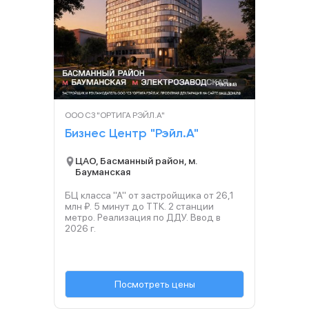
Реклама
ООО СЗ "ОРТИГА РЭЙЛ.А"
Бизнес Центр "Рэйл.А"
ЦАО, Басманный район, м.
Бауманская
БЦ класса "А" от застройщика от 26,1
млн ₽. 5 минут до ТТК. 2 станции
метро. Реализация по ДДУ. Ввод в
2026
г.
Посмотреть цены