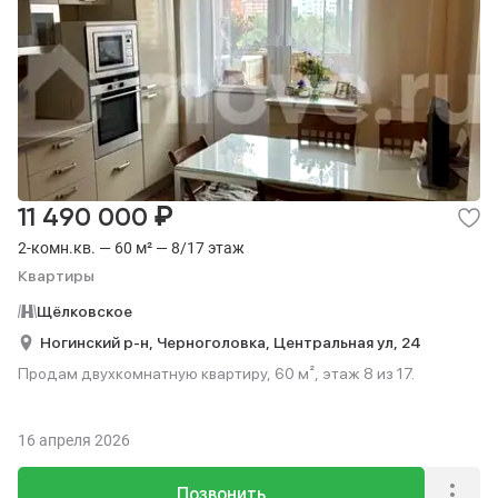
₽
11 490 000
2-комн.кв. — 60 м² — 8/17 этаж
Квартиры
Щёлковское
Ногинский р-н,
Черноголовка,
Центральная ул,
24
Продам двухкомнатную квартиру, 60 м², этаж 8 из 17.
16 апреля 2026
Позвонить