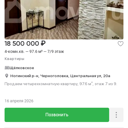
₽
18 500 000
4-комн.кв. — 97.6 м² — 7/9 этаж
Квартиры
Щёлковское
Ногинский р-н,
Черноголовка,
Центральная ул,
20а
Продаем четырехкомнатную квартиру, 97.6 м², этаж 7 из 9.
16 апреля 2026
Позвонить