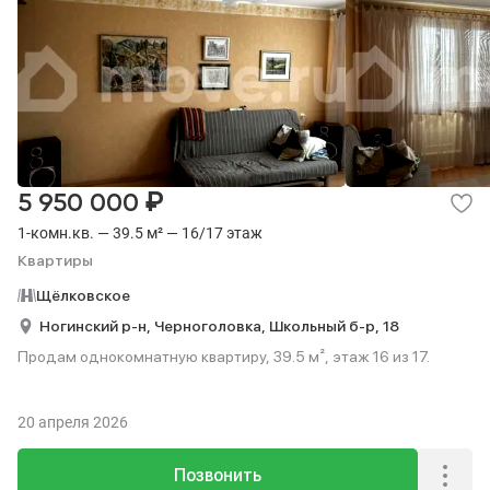
₽
5 950 000
1-комн.кв. — 39.5 м² — 16/17 этаж
Квартиры
Щёлковское
Ногинский р-н,
Черноголовка,
Школьный б-р,
18
Продам однокомнатную квартиру, 39.5 м², этаж 16 из 17.
20 апреля 2026
Позвонить