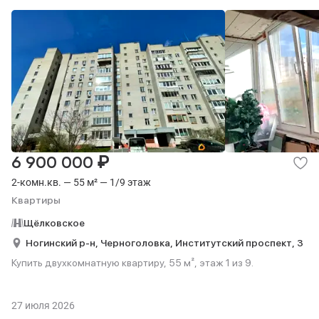
₽
6 900 000
2-комн.кв. — 55 м² — 1/9 этаж
Квартиры
Щёлковское
Ногинский р-н,
Черноголовка,
Институтский проспект,
3
Купить двухкомнатную квартиру, 55 м², этаж 1 из 9.
27 июля 2026