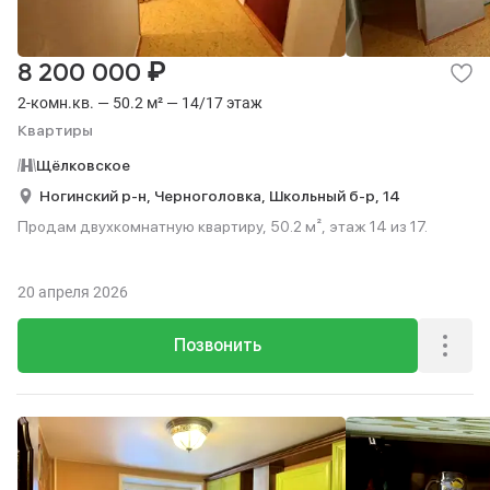
₽
8 200 000
2-комн.кв. — 50.2 м² — 14/17 этаж
Квартиры
Щёлковское
Ногинский р-н,
Черноголовка,
Школьный б-р,
14
Продам двухкомнатную квартиру, 50.2 м², этаж 14 из 17.
20 апреля 2026
Позвонить