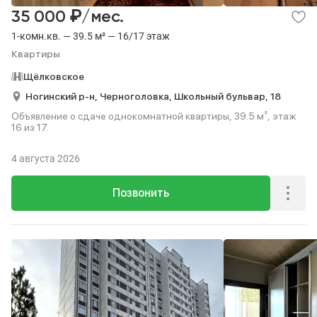
₽
35 000
/мес.
1-комн.кв. — 39.5 м² — 16/17 этаж
Квартиры
Щёлковское
Ногинский р-н,
Черноголовка,
Школьный бульвар,
18
Объявление о сдаче однокомнатной квартиры, 39.5 м², этаж
16 из 17.
4 августа 2026
Позвонить