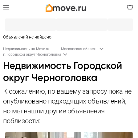
Объявлений не найдено
Недвижимость на Move.ru
Московская область
г. Городской округ Черноголовка
Недвижимость Городской
округ Черноголовка
К сожалению, по вашему запросу пока не
опубликовано подходящих объявлений,
но мы нашли другие объявления
поблизости: