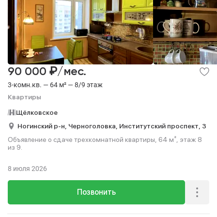
₽
90 000
/мес.
3-комн.кв. — 64 м² — 8/9 этаж
Квартиры
Щёлковское
Ногинский р-н,
Черноголовка,
Институтский проспект,
3
Объявление о сдаче трехкомнатной квартиры, 64 м², этаж 8
из 9.
8 июля 2026
Позвонить