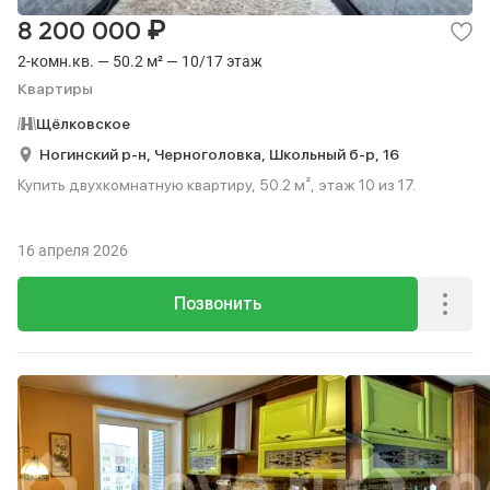
₽
8 200 000
2-комн.кв. — 50.2 м² — 10/17 этаж
Квартиры
Щёлковское
Ногинский р-н,
Черноголовка,
Школьный б-р,
16
Купить двухкомнатную квартиру, 50.2 м², этаж 10 из 17.
16 апреля 2026
Позвонить