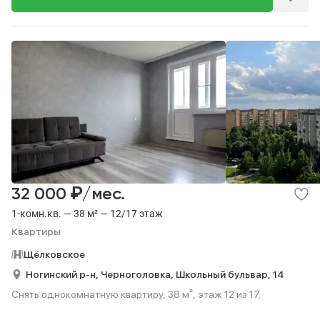
₽
32 000
/мес.
1-комн.кв. — 38 м² — 12/17 этаж
Квартиры
Щёлковское
Ногинский р-н,
Черноголовка,
Школьный бульвар,
14
Снять однокомнатную квартиру, 38 м², этаж 12 из 17.