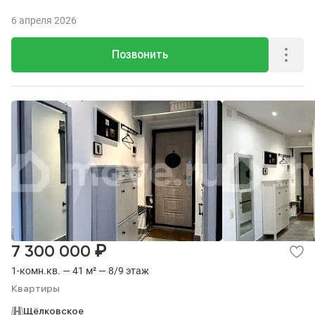
6 апреля 2026
Позвонить
₽
7 300 000
1-комн.кв. — 41 м² — 8/9 этаж
Квартиры
Щёлковское