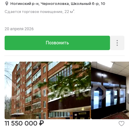
Ногинский р-н,
Черноголовка,
Школьный б-р,
10
Сдается торговое помещение, 22 м².
20 апреля 2026
Позвонить
₽
11 550 000