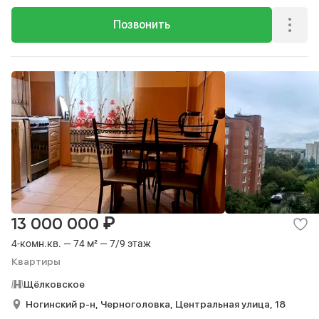
Позвонить
₽
13 000 000
4-комн.кв. — 74 м² — 7/9 этаж
Квартиры
Щёлковское
Ногинский р-н,
Черноголовка,
Центральная улица,
18