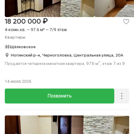
₽
18 200 000
4-комн.кв. — 97.6 м² — 7/9 этаж
Квартиры
Щёлковское
Ногинский р-н,
Черноголовка,
Центральная улица,
20А
Продается четырехкомнатная квартира, 97.6 м², этаж 7 из 9.
14 июля 2026
Позвонить