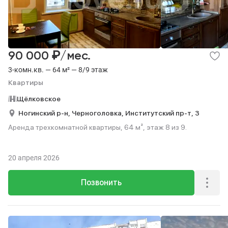
₽
90 000
/мес.
3-комн.кв. — 64 м² — 8/9 этаж
Квартиры
Щёлковское
Ногинский р-н,
Черноголовка,
Институтский пр-т,
3
Аренда трехкомнатной квартиры, 64 м², этаж 8 из 9.
20 апреля 2026
Позвонить