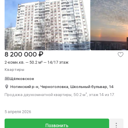
₽
8 200 000
2-комн.кв. — 50.2 м² — 14/17 этаж
Квартиры
Щёлковское
Ногинский р-н,
Черноголовка,
Школьный бульвар,
14
Продажа двухкомнатной квартиры, 50.2 м², этаж 14 из 17.
5 апреля 2026
Позвонить