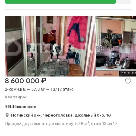
₽
8 600 000
2-комн.кв. — 57.8 м² — 13/17 этаж
Квартиры
Щёлковское
Ногинский р-н,
Черноголовка,
Школьный б-р,
18
Продам двухкомнатную квартиру, 57.8 м², этаж 13 из 17.