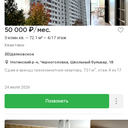
₽
50 000
/мес.
3-комн.кв. — 72.1 м² — 4/17 этаж
Квартиры
Щёлковское
Ногинский р-н,
Черноголовка,
Школьный бульвар,
18
Сдам в аренду трехкомнатную квартиру, 72.1 м², этаж 4 из 17.
24 июля 2026
Позвонить