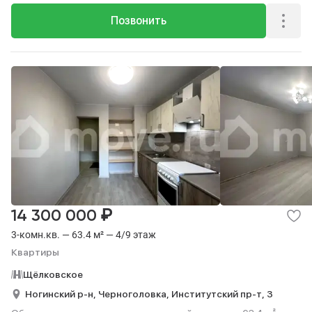
Позвонить
₽
14 300 000
3-комн.кв. — 63.4 м² — 4/9 этаж
Квартиры
Щёлковское
Ногинский р-н,
Черноголовка,
Институтский пр-т,
3