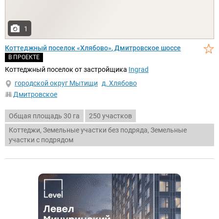
1
Коттеджный поселок
Хлябово
, Дмитровское шоссе
В ПРОЕКТЕ
Коттеджный поселок от застройщика
Ingrad
городской округ Мытищи
д. Хлябово
Дмитровское
Общая площадь 30 га
250 участков
Коттеджи, Земельные участки без подряда, Земельные
участки с подрядом