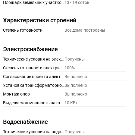
Площадь земельных участков без подряда
13 - 19 соток
Характеристики строений
Степень готовности
Все дома построены
Электроснабжение
Технические условия на электричество
Получены
Степень готовности электрических сетей
100%
Согласование проекта электроснабжения
Выполнено
Установка трансформаторной подстанции
Выполнено
Монтаж опор
Выполнено
Выделяемая мощность на стандартный участок
10 КВт
Водоснабжение
Технические условия на водоснабжение
Получены