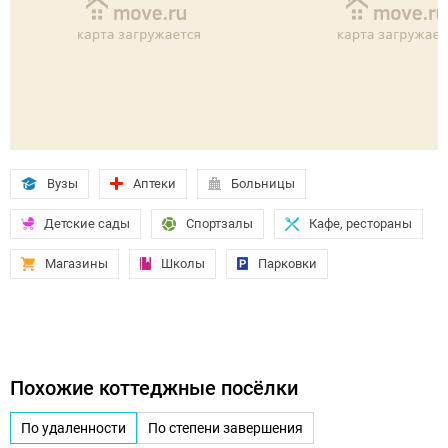
Вузы
Аптеки
Больницы
Детские сады
Спортзалы
Кафе, рестораны
Магазины
Школы
Парковки
Похожие коттеджные посёлки
По удаленности
По степени завершения