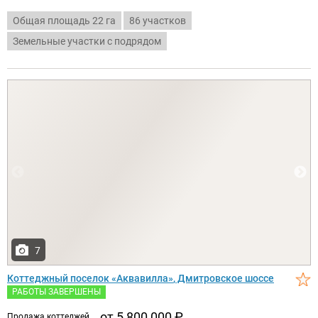
Общая площадь 22 га
86 участков
Земельные участки с подрядом
7
Коттеджный поселок
Аквавилла
, Дмитровское шоссе
РАБОТЫ ЗАВЕРШЕНЫ
от 5 800 000
₽
продажа коттеджей