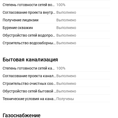
Степень готовности сетей водоснабжения
100%
Согласование проекта внутреннего водоснабжения
Выполнено
Получение лицензии
Выполнено
Бурение скважин
Выполнено
Обустройство сетей водопровода
Выполнено
Строительство водозаборных узлов
Выполнено
Бытовая канализация
Степень готовности сетей канализации
100%
Согласование проекта канализации и точек сброса
Выполнено
Строительство очистных сооружений
Выполнено
Обустройство сетей бытовой канализации
Выполнено
Технические условия на канализацию
Получены
Газоснабжение