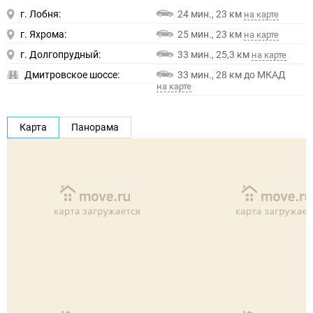
г. Лобня:
24 мин., 23 км
на карте
г. Яхрома:
25 мин., 23 км
на карте
г. Долгопрудный:
33 мин., 25,3 км
на карте
Дмитровское шоссе:
33 мин., 28 км до МКАД
на карте
Карта
Панорама