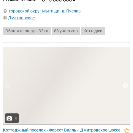
городской округ Мытищи
д. Пчелка
Дмитровское
Общая площадь 32 га
88 участков
Коттеджи
4
Коттеджный поселок
Форест Вилль
, Дмитровское шоссе