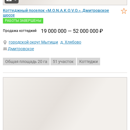
Коттеджный поселок
M.O.N.A.K.O.V.O.
, Дмитровское
шоссе
РАБОТЫ ЗАВЕРШЕНЫ
19 000 000 — 52 000 000
₽
продажа коттеджей
городской округ Мытищи
д. Хлябово
Дмитровское
Общая площадь 20 га
51 участок
Коттеджи