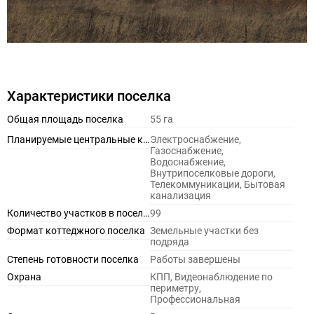
Характеристики поселка
Общая площадь поселка
55 га
Планируемые центральные коммуникации
Электроснабжение,
Газоснабжение,
Водоснабжение,
Внутрипоселковые дороги,
Телекоммуникации, Бытовая
канализация
Количество участков в поселке
99
Формат коттеджного поселка
Земельные участки без
подряда
Степень готовности поселка
Работы завершены
Охрана
КПП, Видеонаблюдение по
периметру,
Профессиональная