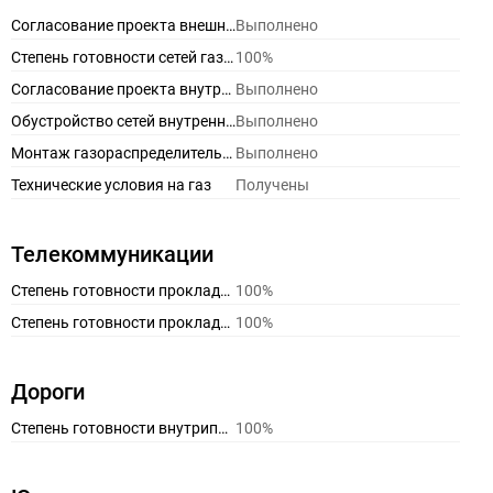
Согласование проекта внешнего газопровода
Выполнено
Степень готовности сетей газоснабжения
100%
Согласование проекта внутреннего газопровода
Выполнено
Обустройство сетей внутреннего газопровода
Выполнено
Монтаж газораспределительного пункта
Выполнено
Технические условия на газ
Получены
Телекоммуникации
Степень готовности прокладки телефонных сетей
100%
Степень готовности прокладки сети Интернет
100%
Дороги
Степень готовности внутрипоселковых дорог
100%