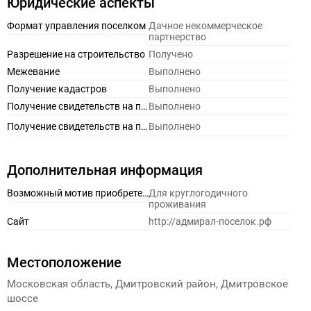
Юридические аспекты
Формат управления поселком
Дачное некоммерческое
партнерство
Разрешение на строительство
Получено
Межевание
Выполнено
Получение кадастров
Выполнено
Получение свидетельств на право собственности (земельные участки)
Выполнено
Получение свидетельств на право собственности (домовладения)
Выполнено
Дополнительная информация
Возможный мотив приобретения
Для круглогодичного
проживания
Сайт
http://адмирал-поселок.рф
Местоположение
Московская область, Дмитровский район, Дмитровское
шоссе