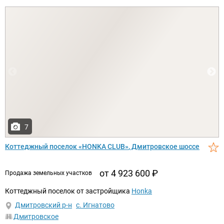
7
Коттеджный поселок
HONKA CLUB
, Дмитровское шоссе
от 4 923 600
₽
продажа земельных участков
Коттеджный поселок от застройщика
Honka
Дмитровский р-н
с. Игнатово
Дмитровское