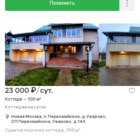
Позвонить
₽
23 000
/сут.
Коттедж — 500 м²
Коттеджи на сутки
Новая Москва,
п. Первомайское,
д. Уварово,
СП Первомайское,
Уварово,
д 14А
Сдается посуточно коттедж, 500 м².