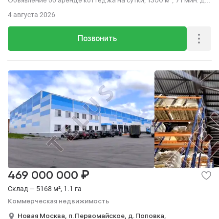
Объявление об аренде коттеджа на сутки, 1300 м², 71 мин. до
метро на транспорте.
4 августа 2026
Позвонить
₽
469 000 000
Склад — 5168 м², 1.1 га
Коммерческая недвижимость
Новая Москва,
п. Первомайское,
д. Поповка,