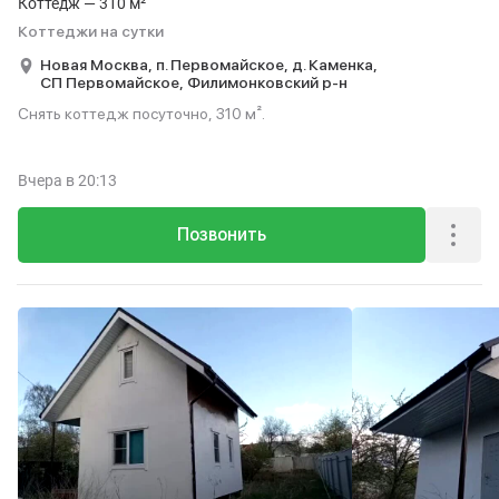
Коттедж — 310 м²
Коттеджи на сутки
Новая Москва,
п. Первомайское,
д. Каменка,
СП Первомайское,
Филимонковский р-н
Снять коттедж посуточно, 310 м².
Вчера
в 20:13
Позвонить