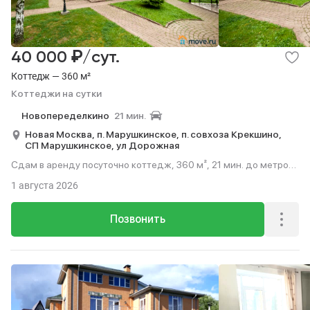
₽
40 000
/сут.
Коттедж — 360 м²
Коттеджи на сутки
Новопеределкино
21 мин.
Новая Москва,
п. Марушкинское,
п. совхоза Крекшино,
СП Марушкинское,
ул Дорожная
Сдам в аренду посуточно коттедж, 360 м², 21 мин. до метро
на транспорте.
1 августа 2026
Позвонить