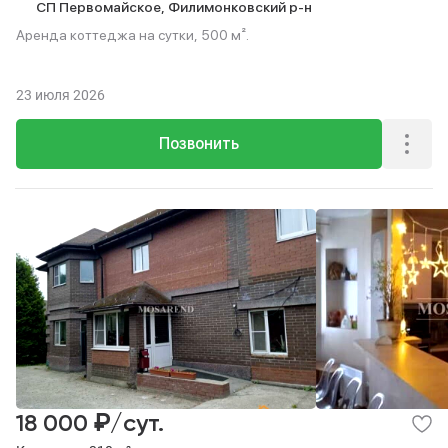
СП Первомайское,
Филимонковский р-н
Аренда коттеджа на сутки, 500 м².
23 июля 2026
Позвонить
₽
18 000
/сут.