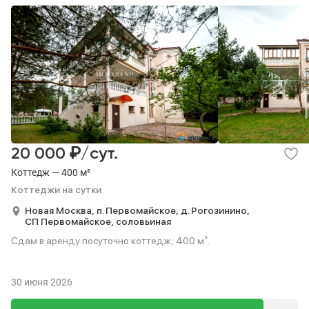
₽
20 000
/сут.
Коттедж — 400 м²
Коттеджи на сутки
Новая Москва,
п. Первомайское,
д. Рогозинино,
СП Первомайское,
соловьиная
Сдам в аренду посуточно коттедж, 400 м².
30 июня 2026