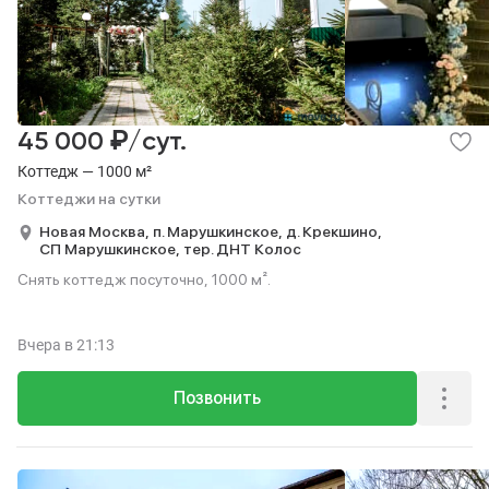
₽
45 000
/сут.
Коттедж — 1000 м²
Коттеджи на сутки
Новая Москва,
п. Марушкинское,
д. Крекшино,
СП Марушкинское,
тер. ДНТ Колос
Снять коттедж посуточно, 1000 м².
Вчера
в 21:13
Позвонить