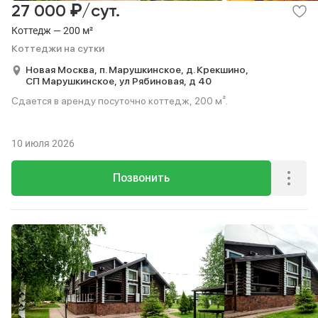
₽
27 000
/сут.
Коттедж — 200 м²
Коттеджи на сутки
Новая Москва,
п. Марушкинское,
д. Крекшино,
СП Марушкинское,
ул Рябиновая,
д 40
Сдается в аренду посуточно коттедж, 200 м².
10 июля 2026
Позвонить