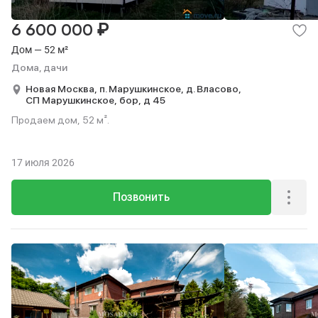
₽
6 600 000
Дом — 52 м²
Дома, дачи
Новая Москва,
п. Марушкинское,
д. Власово,
СП Марушкинское,
бор,
д 45
Продаем дом, 52 м².
17 июля 2026
Позвонить