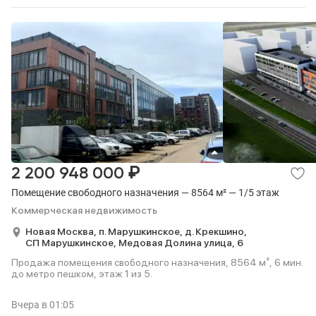
₽
2 200 948 000
Помещение свободного назначения — 8564 м² — 1/5 этаж
Коммерческая недвижимость
Новая Москва,
п. Марушкинское,
д. Крекшино,
СП Марушкинское,
Медовая Долина улица,
6
Продажа помещения свободного назначения, 8564 м², 6 мин.
до метро пешком, этаж 1 из 5.
Вчера
в 01:05