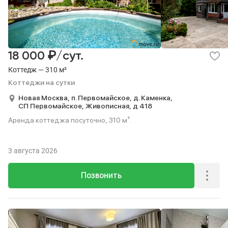
₽
18 000
/сут.
Коттедж — 310 м²
Коттеджи на сутки
Новая Москва,
п. Первомайское,
д. Каменка,
СП Первомайское,
Живописная,
д 418
Аренда коттеджа посуточно, 310 м².
3 августа 2026
Позвонить