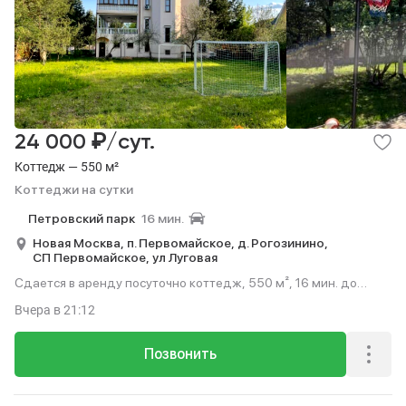
₽
24 000
/сут.
Коттедж — 550 м²
Коттеджи на сутки
Петровский парк
16 мин.
Новая Москва,
п. Первомайское,
д. Рогозинино,
СП Первомайское,
ул Луговая
Сдается в аренду посуточно коттедж, 550 м², 16 мин. до
метро на транспорте.
Вчера
в 21:12
Позвонить