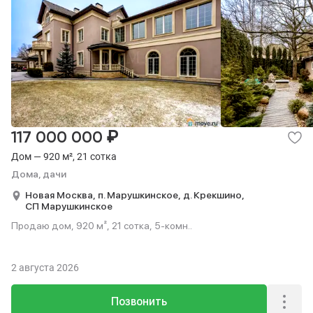
₽
117 000 000
Дом — 920 м², 21 сотка
Дома, дачи
Новая Москва,
п. Марушкинское,
д. Крекшино,
СП Марушкинское
Продаю дом, 920 м², 21 сотка, 5-комн..
2 августа 2026
Позвонить