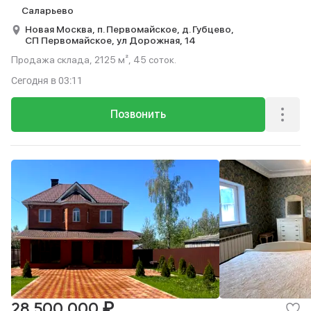
Саларьево
Новая Москва,
п. Первомайское,
д. Губцево,
СП Первомайское,
ул Дорожная,
14
Продажа склада, 2125 м², 45 соток.
Сегодня
в 03:11
Позвонить
₽
28 500 000