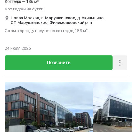
Коттедж — 186 м²
Коттеджи на сутки
Новая Москва,
п. Марушкинское,
д. Акиньшино,
СП Марушкинское,
Филимонковский р-н
Сдам в аренду посуточно коттедж, 186 м².
24 июля 2026
Позвонить