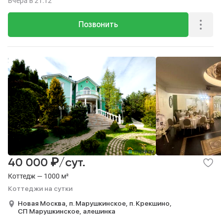
Вчера
в 21:12
Позвонить
₽
40 000
/сут.
Коттедж — 1000 м²
Коттеджи на сутки
Новая Москва,
п. Марушкинское,
п. Крекшино,
СП Марушкинское,
алешинка