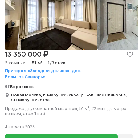
₽
13 350 000
2-комн.кв. — 51 м² — 1/3 этаж
Пригород «Западная долина», дер.
Большое Свинорье
Боровское
Новая Москва,
п. Марушкинское,
д. Большое Свинорье,
СП Марушкинское
Продажа двухкомнатной квартиры, 51 м², 22 мин. до метро
пешком, этаж 1 из 3.
4 августа 2026