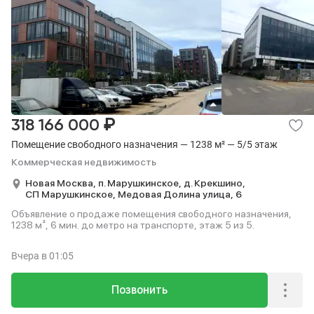
₽
318 166 000
Помещение свободного назначения — 1238 м² — 5/5 этаж
Коммерческая недвижимость
Новая Москва,
п. Марушкинское,
д. Крекшино,
СП Марушкинское,
Медовая Долина улица,
6
Объявление о продаже помещения свободного назначения,
1238 м², 6 мин. до метро на транспорте, этаж 5 из 5.
Вчера
в 01:05
Позвонить