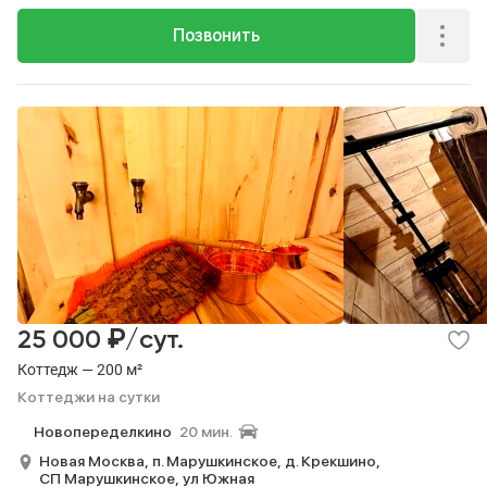
Позвонить
₽
25 000
/сут.
Коттедж — 200 м²
Коттеджи на сутки
Новопеределкино
20 мин.
Новая Москва,
п. Марушкинское,
д. Крекшино,
СП Марушкинское,
ул Южная