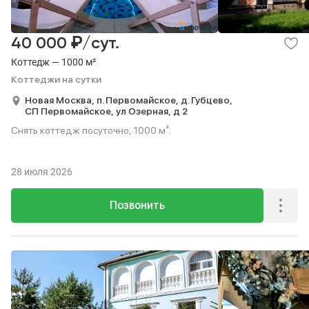
₽
40 000
/сут.
Коттедж — 1000 м²
Коттеджи на сутки
Новая Москва,
п. Первомайское,
д. Губцево,
СП Первомайское,
ул Озерная,
д 2
Снять коттедж посуточно, 1000 м².
28 июля 2026
Позвонить