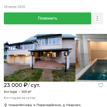
28 июля 2026
Позвонить
₽
23 000
/сут.
Коттедж — 500 м²
Коттеджи на сутки
Новая Москва,
п. Первомайское,
д. Уварово,