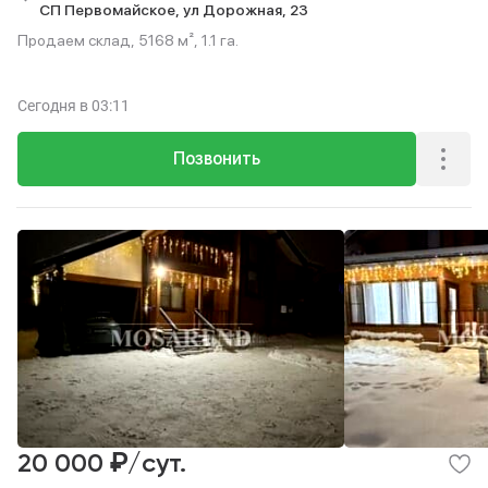
СП Первомайское,
ул Дорожная,
23
Продаем склад, 5168 м², 1.1 га.
Сегодня
в 03:11
Позвонить
₽
20 000
/сут.