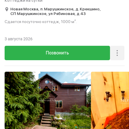
Коттеджи на сутки
Новая Москва,
п. Марушкинское,
д. Крекшино,
СП Марушкинское,
ул Рябиновая,
д 43
Сдается посуточно коттедж, 1000 м².
3 августа 2026
Позвонить