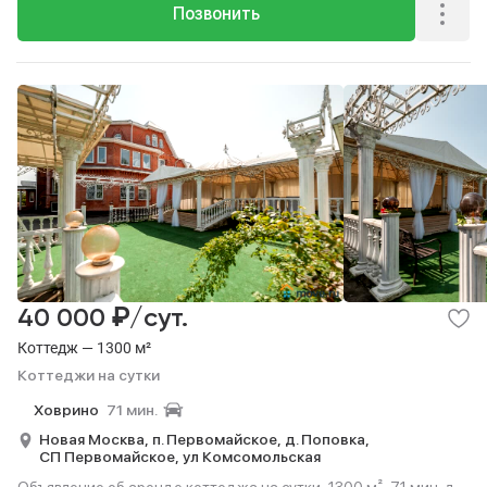
Позвонить
₽
40 000
/сут.
Коттедж — 1300 м²
Коттеджи на сутки
Ховрино
71 мин.
Новая Москва,
п. Первомайское,
д. Поповка,
СП Первомайское,
ул Комсомольская