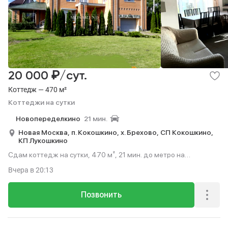
₽
20 000
/сут.
Коттедж — 470 м²
Коттеджи на сутки
Новопеределкино
21 мин.
Новая Москва,
п. Кокошкино,
х. Брехово,
СП Кокошкино,
КП Лукошкино
Сдам коттедж на сутки, 470 м², 21 мин. до метро на
транспорте.
Вчера
в 20:13
Позвонить