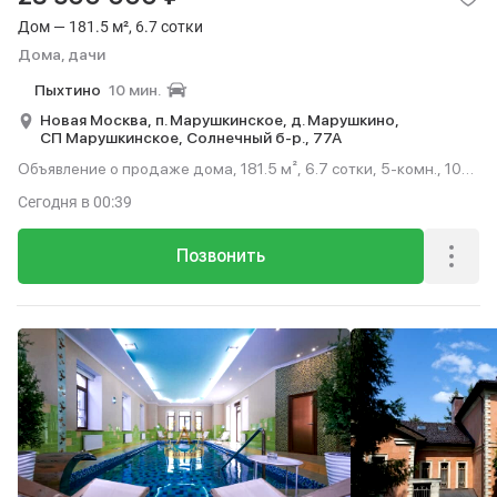
Дом — 181.5 м², 6.7 сотки
Дома, дачи
Пыхтино
10 мин.
Новая Москва,
п. Марушкинское,
д. Марушкино,
СП Марушкинское,
Солнечный б-р.,
77А
Объявление о продаже дома, 181.5 м², 6.7 сотки, 5-комн., 10
мин. до метро на транспорте.
Сегодня
в 00:39
Позвонить