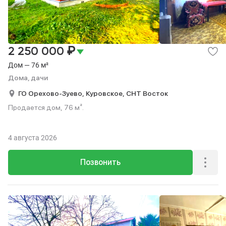
₽
2 250 000
Дом — 76 м²
Дома, дачи
ГО Орехово-Зуево,
Куровское,
СНТ Восток
Продается дом, 76 м².
4 августа 2026
Позвонить