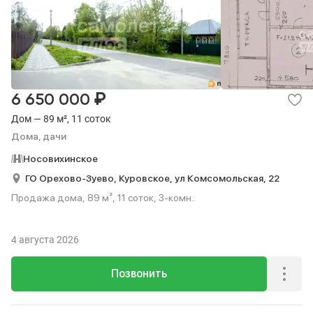
₽
6 650 000
Дом — 89 м², 11 соток
Дома, дачи
Носовихинское
ГО Орехово-Зуево,
Куровское,
ул Комсомольская,
22
Продажа дома, 89 м², 11 соток, 3-комн..
4 августа 2026
Позвонить