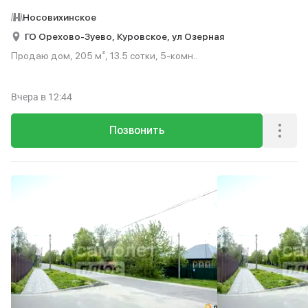
Носовихинское
ГО Орехово-Зуево,
Куровское,
ул Озерная
Продаю дом, 205 м², 13.5 сотки, 5-комн..
Вчера
в 12:44
Позвонить