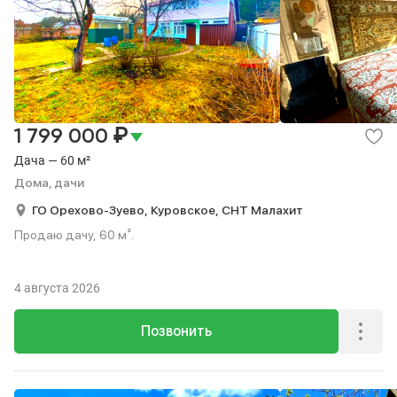
₽
1 799 000
Дача — 60 м²
Дома, дачи
ГО Орехово-Зуево,
Куровское,
СНТ Малахит
Продаю дачу, 60 м².
4 августа 2026
Позвонить