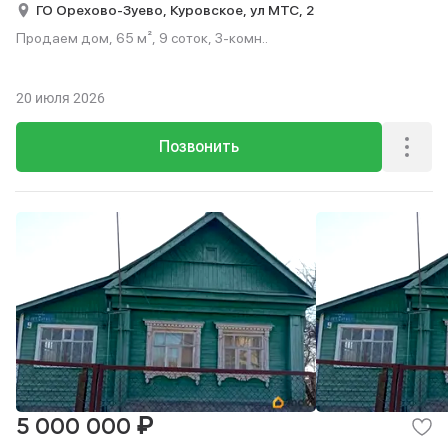
ГО Орехово-Зуево,
Куровское,
ул МТС,
2
Продаем дом, 65 м², 9 соток, 3-комн..
20 июля 2026
Позвонить
₽
5 000 000