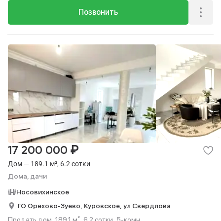
Позвонить
₽
17 200 000
Дом — 189.1 м², 6.2 сотки
Дома, дачи
Носовихинское
ГО Орехово-Зуево,
Куровское,
ул Свердлова
Продать дом, 189.1 м², 6.2 сотки, 5-комн..