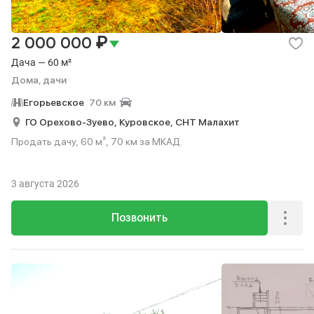
₽
2 000 000
Дача — 60 м²
Дома, дачи
Егорьевское
70 км
ГО Орехово-Зуево,
Куровское,
СНТ Малахит
Продать дачу, 60 м², 70 км за МКАД.
3 августа 2026
Позвонить