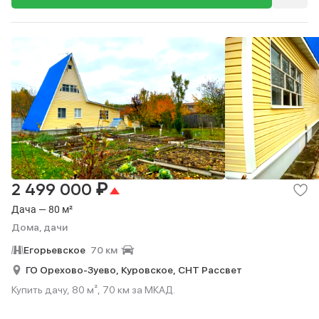
₽
2 499 000
Дача — 80 м²
Дома, дачи
Егорьевское
70 км
ГО Орехово-Зуево,
Куровское,
СНТ Рассвет
Купить дачу, 80 м², 70 км за МКАД.