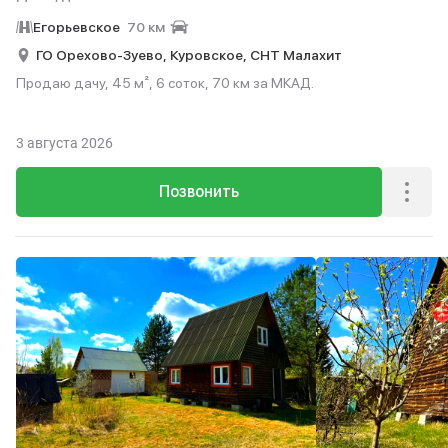
Егорьевское
70 км
ГО Орехово-Зуево,
Куровское,
СНТ Малахит
Продаю дачу, 45 м², 6 соток, 70 км за МКАД.
3 августа 2026
Позвонить