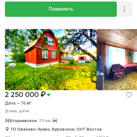
Позвонить
₽
2 250 000
Дача — 76 м²
Дома, дачи
Егорьевское
70 км
ГО Орехово-Зуево,
Куровское,
СНТ Восток