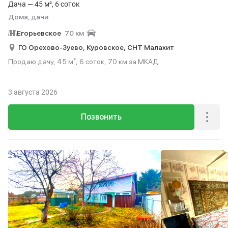
Дача — 45 м², 6 соток
Дома, дачи
Егорьевское
70 км
ГО Орехово-Зуево,
Куровское,
СНТ Малахит
Продаю дачу, 45 м², 6 соток, 70 км за МКАД.
3 августа 2026
Позвонить