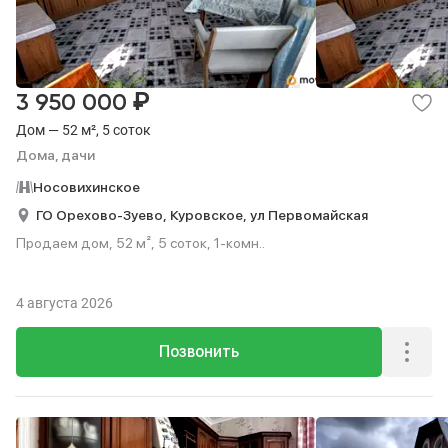
₽
3 950 000
Дом — 52 м², 5 соток
Дома, дачи
Носовихинское
ГО Орехово-Зуево,
Куровское,
ул Первомайская
Продаем дом, 52 м², 5 соток, 1-комн..
4 августа 2026
Позвонить