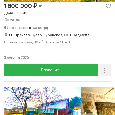
₽
1 800 000
Дача — 36 м²
Дома, дачи
Егорьевское
68 км
ГО Орехово-Зуево,
Куровское,
СНТ Надежда
Продается дача, 36 м², 68 км за МКАД.
3 августа 2026
Позвонить