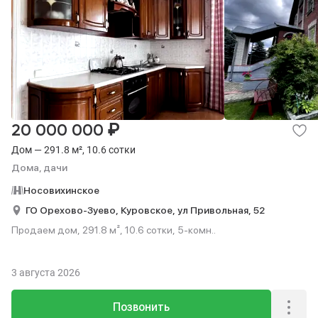
₽
20 000 000
Дом — 291.8 м², 10.6 сотки
Дома, дачи
Носовихинское
ГО Орехово-Зуево,
Куровское,
ул Привольная,
52
Продаем дом, 291.8 м², 10.6 сотки, 5-комн..
3 августа 2026
Позвонить