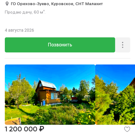
ГО Орехово-Зуево,
Куровское,
СНТ Малахит
Продаю дачу, 60 м².
4 августа 2026
Позвонить
₽
1 200 000