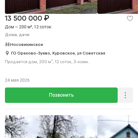
₽
13 500 000
Дом — 200 м², 12 соток
Дома, дачи
Носовихинское
ГО Орехово-Зуево,
Куровское,
ул Советская
Продается дом, 200 м², 12 соток, 3-комн..
24 мая 2026
Позвонить