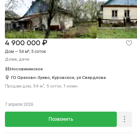
₽
4 900 000
Дом — 54 м², 5 соток
Дома, дачи
Носовихинское
ГО Орехово-Зуево,
Куровское,
ул Свердлова
Продам дом, 54 м², 5 соток, 1-комн..
7 апреля 2026
Позвонить