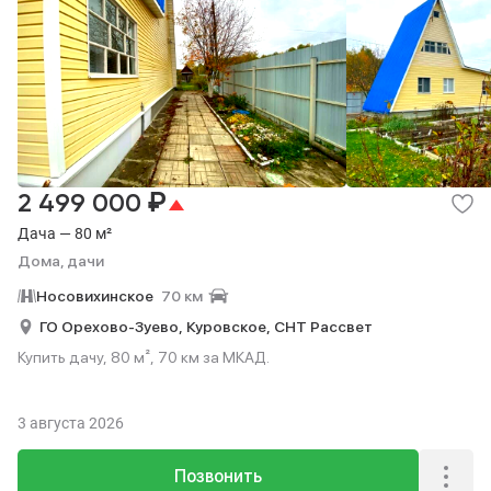
₽
2 499 000
Дача — 80 м²
Дома, дачи
Носовихинское
70 км
ГО Орехово-Зуево,
Куровское,
СНТ Рассвет
Купить дачу, 80 м², 70 км за МКАД.
3 августа 2026
Позвонить