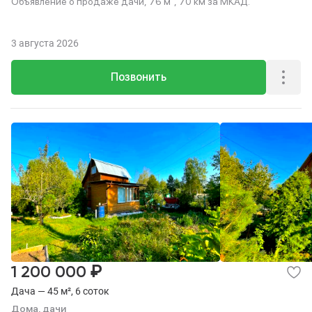
Объявление о продаже дачи, 76 м², 70 км за МКАД.
3 августа 2026
Позвонить
₽
1 200 000
Дача — 45 м², 6 соток
Дома, дачи