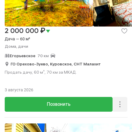
₽
2 000 000
Дача — 60 м²
Дома, дачи
Егорьевское
70 км
ГО Орехово-Зуево,
Куровское,
СНТ Малахит
Продать дачу, 60 м², 70 км за МКАД.
3 августа 2026
Позвонить