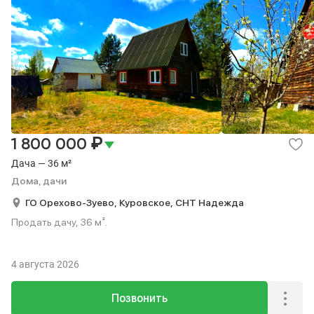
₽
1 800 000
Дача — 36 м²
Дома, дачи
ГО Орехово-Зуево,
Куровское,
СНТ Надежда
Продать дачу, 36 м².
4 августа 2026
Позвонить