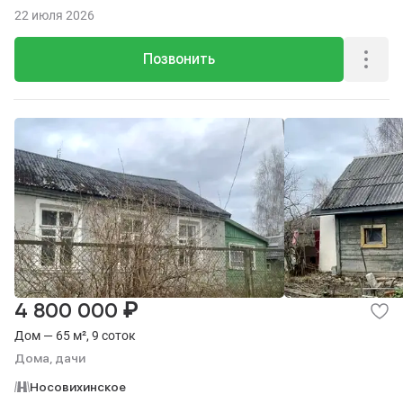
22 июля 2026
Позвонить
₽
4 800 000
Дом — 65 м², 9 соток
Дома, дачи
Носовихинское