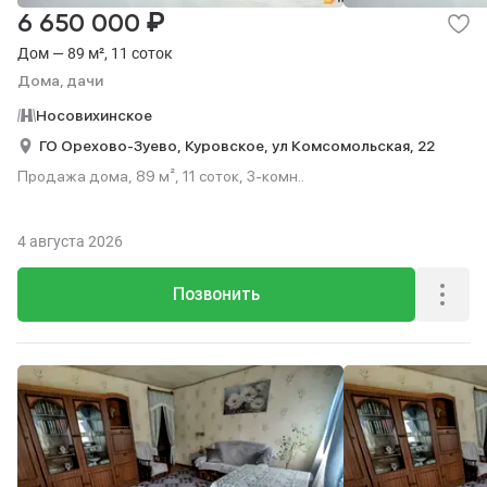
₽
6 650 000
Дом — 89 м², 11 соток
Дома, дачи
Носовихинское
ГО Орехово-Зуево,
Куровское,
ул Комсомольская,
22
Продажа дома, 89 м², 11 соток, 3-комн..
4 августа 2026
Позвонить