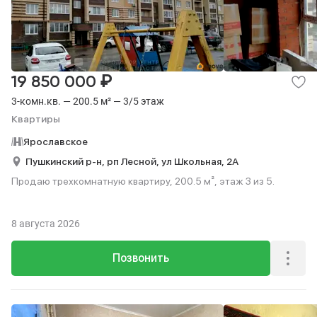
₽
19 850 000
3-комн.кв. — 200.5 м² — 3/5 этаж
Квартиры
Ярославское
Пушкинский р-н,
рп Лесной,
ул Школьная,
2А
Продаю трехкомнатную квартиру, 200.5 м², этаж 3 из 5.
8 августа 2026
Позвонить