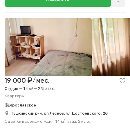
₽
19 000
/мес.
Студия — 14 м² — 2/5 этаж
Квартиры
Ярославское
Пушкинский р-н,
рп Лесной,
ул Достоевского,
26
Сдается в аренду студия, 14 м², этаж 2 из 5.