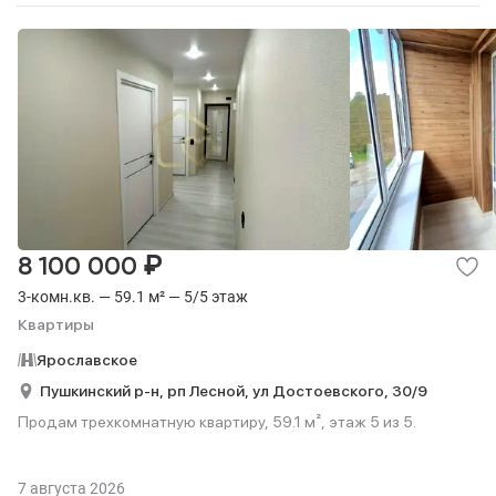
₽
8 100 000
3-комн.кв. — 59.1 м² — 5/5 этаж
Квартиры
Ярославское
Пушкинский р-н,
рп Лесной,
ул Достоевского,
30/9
Продам трехкомнатную квартиру, 59.1 м², этаж 5 из 5.
7 августа 2026