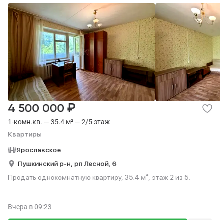
₽
4 500 000
1-комн.кв. — 35.4 м² — 2/5 этаж
Квартиры
Ярославское
Пушкинский р-н,
рп Лесной,
6
Продать однокомнатную квартиру, 35.4 м², этаж 2 из 5.
Вчера
в 09:23