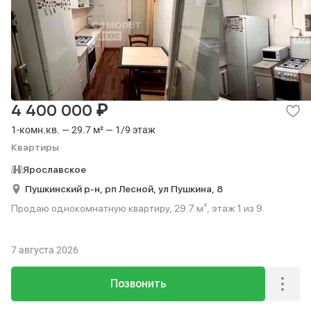
₽
4 400 000
1-комн.кв. — 29.7 м² — 1/9 этаж
Квартиры
Ярославское
Пушкинский р-н,
рп Лесной,
ул Пушкина,
8
Продаю однокомнатную квартиру, 29.7 м², этаж 1 из 9.
7 августа 2026
Позвонить