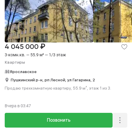
₽
4 045 000
3-комн.кв. — 55.9 м² — 1/3 этаж
Квартиры
Ярославское
Пушкинский р-н,
рп Лесной,
ул Гагарина,
2
Продаю трехкомнатную квартиру, 55.9 м², этаж 1 из 3.
Вчера
в 03:47
Позвонить