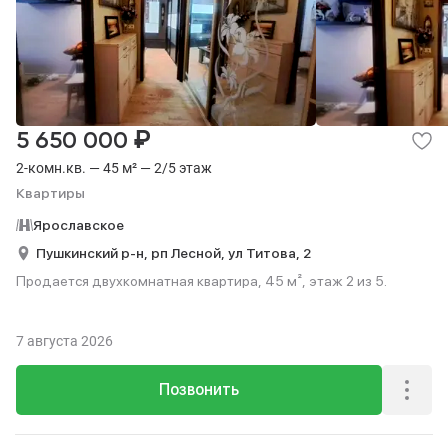
₽
5 650 000
2-комн.кв. — 45 м² — 2/5 этаж
Квартиры
Ярославское
Пушкинский р-н,
рп Лесной,
ул Титова,
2
Продается двухкомнатная квартира, 45 м², этаж 2 из 5.
7 августа 2026
Позвонить