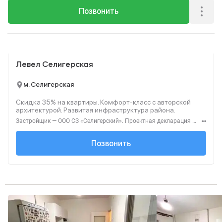
Позвонить
Реклама
Левел Селигерская
м. Селигерская
Скидка 35% на квартиры. Комфорт‑класс с авторской
архитектурой. Развитая инфраструктура района.
Застройщик — ООО СЗ «Селигерский». Проектная декларация — наш.дом.рф. Акция до 28.02.26. Не оферта. Подробности — Level.ru
+7 (495) 127-68-...
Позвонить