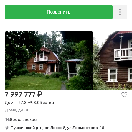
Позвонить
₽
7 997 777
Дом — 57.3 м², 8.05 сотки
Дома, дачи
Ярославское
Пушкинский р-н,
рп Лесной,
ул Лермонтова,
16