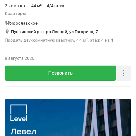
2-комн.кв. — 44 м² — 4/4 этаж
Квартиры
Ярославское
Пушкинский р-н,
рп Лесной,
ул Гагарина,
7
Продать двухкомнатную квартиру, 44 м², этаж 4 из 4.
8 августа 2026
Позвонить