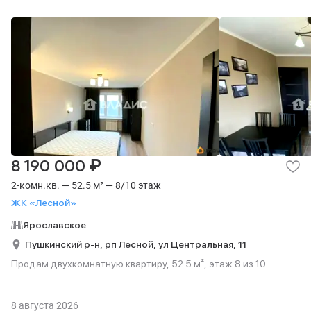
₽
8 190 000
2-комн.кв. — 52.5 м² — 8/10 этаж
ЖК «Лесной»
Ярославское
Пушкинский р-н,
рп Лесной,
ул Центральная,
11
Продам двухкомнатную квартиру, 52.5 м², этаж 8 из 10.
8 августа 2026