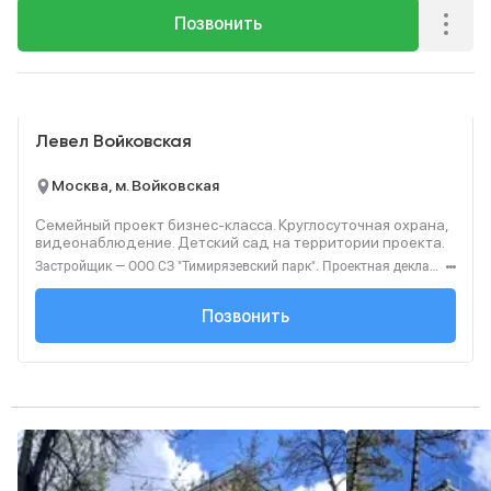
Позвонить
Реклама
Левел Войковская
Москва, м. Войковская
Семейный проект бизнес-класса. Круглосуточная охрана,
видеонаблюдение. Детский сад на территории проекта.
Застройщик — ООО СЗ "Тимирязевский парк". Проектная декларация — наш.дом.рф. Акция до 31.08.2026. Не оферта. Подробности — level.ru
+7 (495) 137-47-...
Позвонить