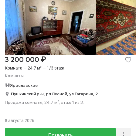
₽
3 200 000
Комната — 24.7 м² — 1/3 этаж
Комнаты
Ярославское
Пушкинский р-н,
рп Лесной,
ул Гагарина,
2
Продажа комнаты, 24.7 м², этаж 1 из 3.
8 августа 2026
Позвонить