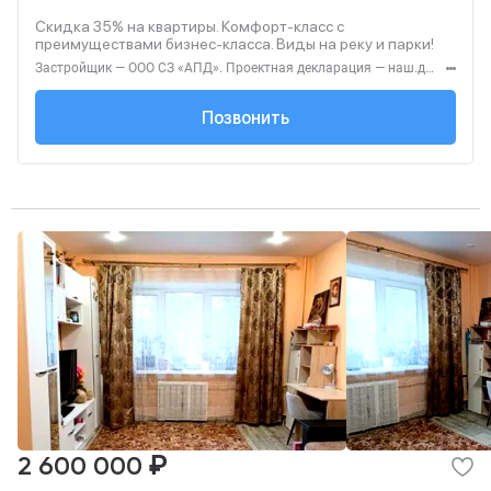
Скидка 35% на квартиры. Комфорт-класс с
преимуществами бизнес-класса. Виды на реку и парки!
Застройщик — ООО СЗ «АПД». Проектная декларация — наш.дом.рф. Акция до 28.02.2026. Не оферта. Подробности — Level.ru
+7 (495) 236-91-...
Позвонить
₽
2 600 000