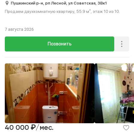
Пушкинский р-н,
рп Лесной,
ул Советская,
3Вк1
Продаем двухкомнатную квартиру, 55.9 м², этаж 10 из 10.
7 августа 2026
Позвонить
₽
40 000
/мес.