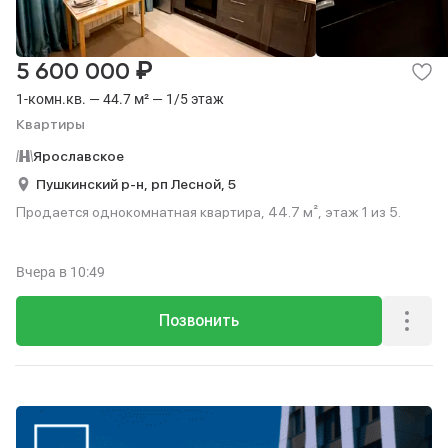
₽
5 600 000
1-комн.кв. — 44.7 м² — 1/5 этаж
Квартиры
Ярославское
Пушкинский р-н,
рп Лесной,
5
Продается однокомнатная квартира, 44.7 м², этаж 1 из 5.
Вчера
в 10:49
Позвонить