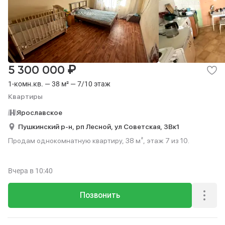
₽
5 300 000
1-комн.кв. — 38 м² — 7/10 этаж
Квартиры
Ярославское
Пушкинский р-н,
рп Лесной,
ул Советская,
3Вк1
Продам однокомнатную квартиру, 38 м², этаж 7 из 10.
Вчера
в 10:40
Позвонить