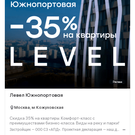
Реклама
Левел Южнопортовая
Москва, м. Кожуховская
Скидка 35% на квартиры. Комфорт-класс с
преимуществами бизнес-класса. Виды на реку и парки!
Застройщик — ООО СЗ «АПД». Проектная декларация — наш.дом.рф. Акция до 28.02.2026. Не оферта. Подробности — Level.ru