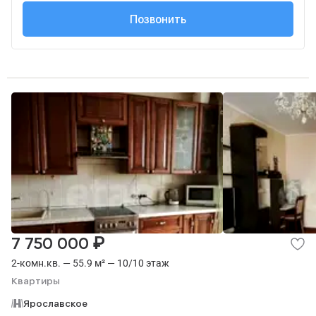
+7 (495) 236-91-...
Позвонить
₽
7 750 000
2-комн.кв. — 55.9 м² — 10/10 этаж
Квартиры
Ярославское