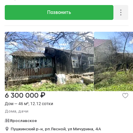
Позвонить
₽
6 300 000
Дом — 46 м², 12.12 сотки
Дома, дачи
Ярославское
Пушкинский р-н,
рп Лесной,
ул Мичурина,
4А