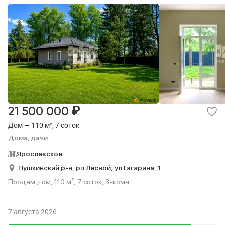
₽
21 500 000
Дом — 110 м², 7 соток
Дома, дачи
Ярославское
Пушкинский р-н,
рп Лесной,
ул Гагарина,
1
Продам дом, 110 м², 7 соток, 3-комн..
7 августа 2026