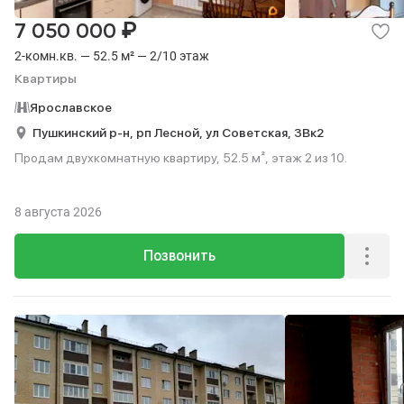
₽
7 050 000
2-комн.кв. — 52.5 м² — 2/10 этаж
Квартиры
Ярославское
Пушкинский р-н,
рп Лесной,
ул Советская,
3Вк2
Продам двухкомнатную квартиру, 52.5 м², этаж 2 из 10.
8 августа 2026
Позвонить