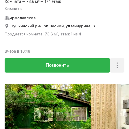
Комната — 73.6 м² — 1/4 этаж
Комнаты
Ярославское
Пушкинский р-н,
рп Лесной,
ул Мичурина,
3
Продается комната, 73.6 м², этаж 1 из 4.
Вчера
в 10:48
Позвонить