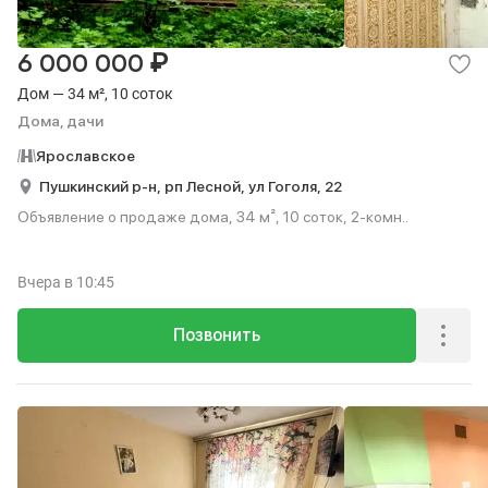
₽
6 000 000
Дом — 34 м², 10 соток
Дома, дачи
Ярославское
Пушкинский р-н,
рп Лесной,
ул Гоголя,
22
Объявление о продаже дома, 34 м², 10 соток, 2-комн..
Вчера
в 10:45
Позвонить