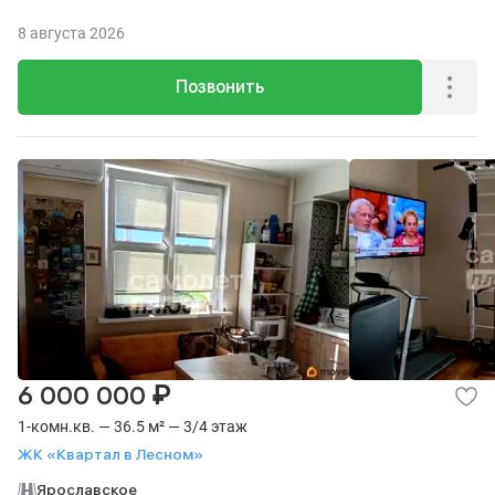
8 августа 2026
Позвонить
₽
6 000 000
1-комн.кв. — 36.5 м² — 3/4 этаж
ЖК «Квартал в Лесном»
Ярославское