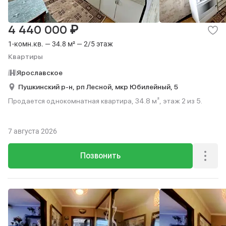
₽
4 440 000
1-комн.кв. — 34.8 м² — 2/5 этаж
Квартиры
Ярославское
Пушкинский р-н,
рп Лесной,
мкр Юбилейный,
5
Продается однокомнатная квартира, 34.8 м², этаж 2 из 5.
7 августа 2026
Позвонить