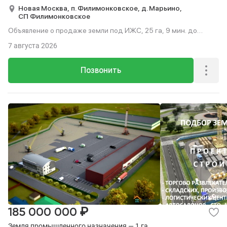
Новая Москва,
п. Филимонковское,
д. Марьино,
СП Филимонковское
Объявление о продаже земли под ИЖС, 25 га, 9 мин. до
метро на транспорте.
7 августа 2026
Позвонить
₽
185 000 000
Земля промышленного назначения — 1 га