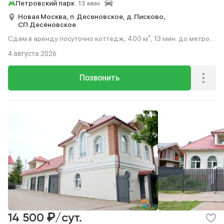
Петровский парк
13 мин.
Новая Москва,
п. Десеновское,
д. Писково,
СП Десёновское
Сдам в аренду посуточно коттедж, 400 м², 13 мин. до метро
на транспорте.
4 августа 2026
Позвонить
₽
14 500
/сут.