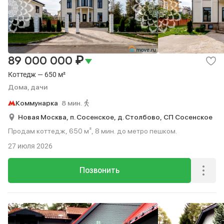
₽
89 000 000
Коттедж — 650 м²
Дома, дачи
Коммунарка
8 мин.
Новая Москва,
п. Сосенское,
д. Столбово,
СП Сосенское
Продам коттедж, 650 м², 8 мин. до метро пешком.
27 июля 2026
Позвонить