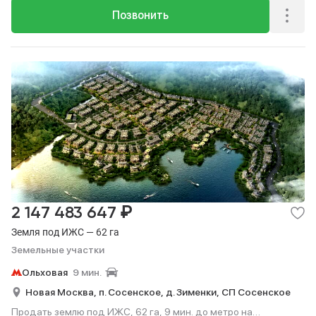
Позвонить
₽
2 147 483 647
Земля под ИЖС — 62 га
Земельные участки
Ольховая
9 мин.
Новая Москва,
п. Сосенское,
д. Зименки,
СП Сосенское
Продать землю под ИЖС, 62 га, 9 мин. до метро на