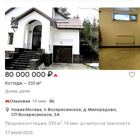
₽
80 000 000
Коттедж — 335 м²
Дома, дачи
Ольховая
14 мин.
Новая Москва,
п. Воскресенское,
д. Милорадово,
СП Воскресенское,
34
Продажа коттеджа, 335 м², 14 мин. до метро на транспорте.
27 июля 2026