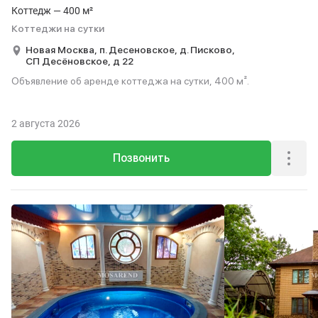
Коттедж — 400 м²
Коттеджи на сутки
Новая Москва,
п. Десеновское,
д. Писково,
СП Десёновское,
д 22
Объявление об аренде коттеджа на сутки, 400 м².
2 августа 2026
Позвонить