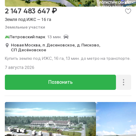
₽
2 147 483 647
Земля под ИЖС — 16 га
Земельные участки
Петровский парк
13 мин.
Новая Москва,
п. Десеновское,
д. Писково,
СП Десёновское
Купить землю под ИЖС, 16 га, 13 мин. до метро на транспорте.
7 августа 2026
Позвонить