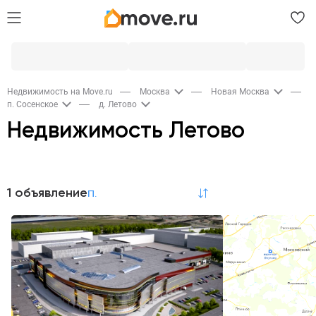
Недвижимость на Move.ru
Москва
Новая Москва
п. Сосенское
д. Летово
Недвижимость Летово
Продажа
1 объявление
по релевантности
Участки
1