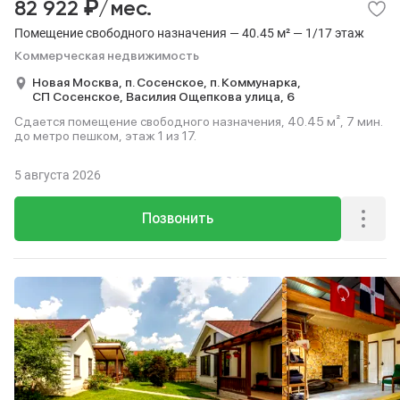
₽
82 922
/мес.
Помещение свободного назначения — 40.45 м² — 1/17 этаж
Коммерческая недвижимость
Новая Москва,
п. Сосенское,
п. Коммунарка,
СП Сосенское,
Василия Ощепкова улица,
6
Сдается помещение свободного назначения, 40.45 м², 7 мин.
до метро пешком, этаж 1 из 17.
5 августа 2026
Позвонить