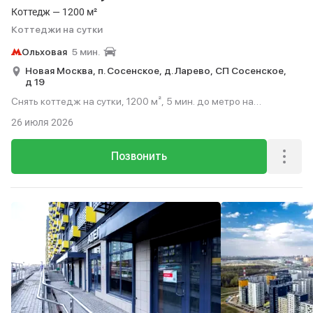
Коттедж — 1200 м²
Коттеджи на сутки
Ольховая
5 мин.
Новая Москва,
п. Сосенское,
д. Ларево,
СП Сосенское,
д 19
Снять коттедж на сутки, 1200 м², 5 мин. до метро на
транспорте.
26 июля 2026
Позвонить