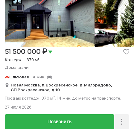
₽
51 500 000
Коттедж — 370 м²
Дома, дачи
Ольховая
14 мин.
Новая Москва,
п. Воскресенское,
д. Милорадово,
СП Воскресенское,
д 10
Продаю коттедж, 370 м², 14 мин. до метро на транспорте.
27 июля 2026
Позвонить