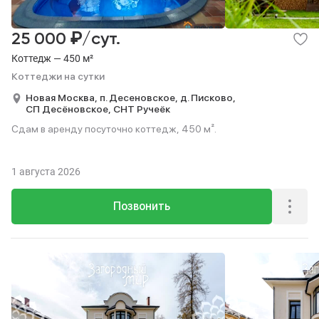
₽
25 000
/сут.
Коттедж — 450 м²
Коттеджи на сутки
Новая Москва,
п. Десеновское,
д. Писково,
СП Десёновское,
СНТ Ручеёк
Сдам в аренду посуточно коттедж, 450 м².
1 августа 2026
Позвонить