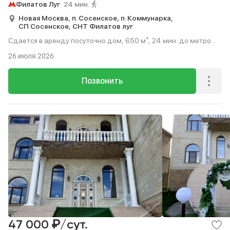
Филатов Луг
24 мин.
Новая Москва,
п. Сосенское,
п. Коммунарка,
СП Сосенское,
СНТ Филатов луг
Сдается в аренду посуточно дом, 650 м², 24 мин. до метро
пешком.
26 июля 2026
Позвонить
₽
47 000
/сут.