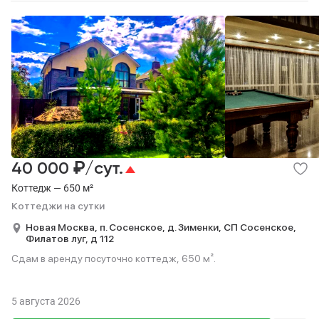
₽
40 000
/сут.
Коттедж — 650 м²
Коттеджи на сутки
Новая Москва,
п. Сосенское,
д. Зименки,
СП Сосенское,
Филатов луг,
д 112
Сдам в аренду посуточно коттедж, 650 м².
5 августа 2026