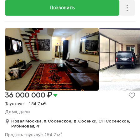
Позвонить
₽
36 000 000
Таунхаус — 154.7 м²
Дома, дачи
Новая Москва,
п. Сосенское,
д. Сосенки,
СП Сосенское,
Рябиновая,
4
Продать таунхаус, 154.7 м².