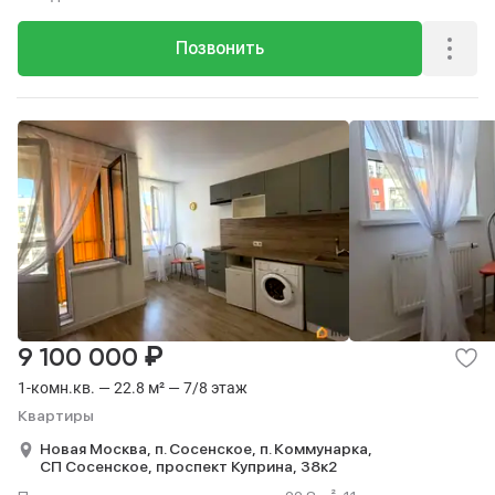
Позвонить
₽
9 100 000
1-комн.кв. — 22.8 м² — 7/8 этаж
Квартиры
Новая Москва,
п. Сосенское,
п. Коммунарка,
СП Сосенское,
проспект Куприна,
38к2