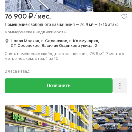
₽
76 900
/мес.
Помещение свободного назначения — 76.9 м² — 1/15 этаж
Коммерческая недвижимость
Новая Москва,
п. Сосенское,
п. Коммунарка,
СП Сосенское,
Василия Ощепкова улица,
2
Снять помещение свободного назначения, 76.9 м², 7 мин. до
метро пешком, этаж 1 из 15.
2 часа назад
Позвонить