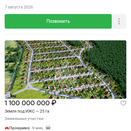
транспорте.
7 августа 2026
Позвонить
₽
1 100 000 000
Земля под ИЖС — 25 га
Земельные участки
Прокшино
9 мин.