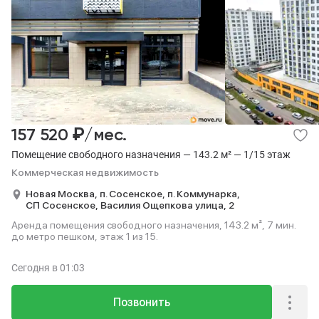
₽
157 520
/мес.
Помещение свободного назначения — 143.2 м² — 1/15 этаж
Коммерческая недвижимость
Новая Москва,
п. Сосенское,
п. Коммунарка,
СП Сосенское,
Василия Ощепкова улица,
2
Аренда помещения свободного назначения, 143.2 м², 7 мин.
до метро пешком, этаж 1 из 15.
Сегодня
в 01:03
Позвонить