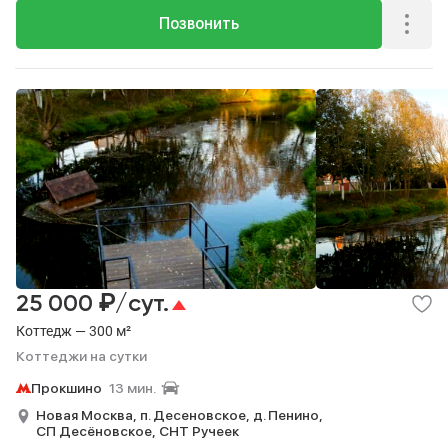
Позвонить
₽
25 000
/сут.
Коттедж — 300 м²
Коттеджи на сутки
Прокшино
13 мин.
Новая Москва,
п. Десеновское,
д. Пенино,
СП Десёновское,
СНТ Ручеек