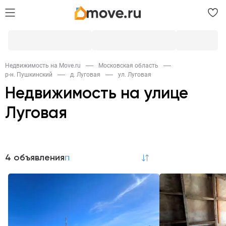
Недвижимость на Move.ru
Московская область
р-н. Пушкинский
д. Луговая
ул. Луговая
Недвижимость на улице
Луговая
Продажа
4 объявления
по релевантности
Дома и дачи
Участки
2
2