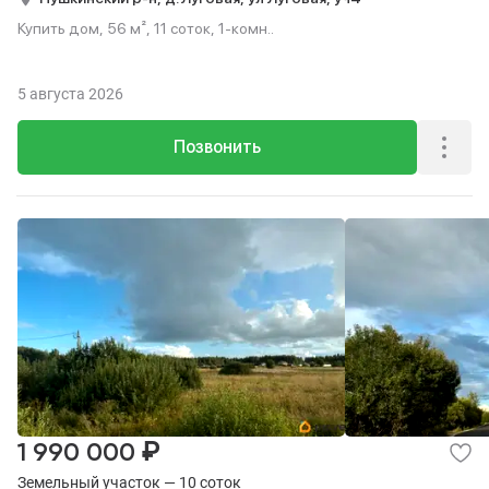
Купить дом, 56 м², 11 соток, 1-комн..
5 августа 2026
Позвонить
₽
1 990 000
Земельный участок — 10 соток