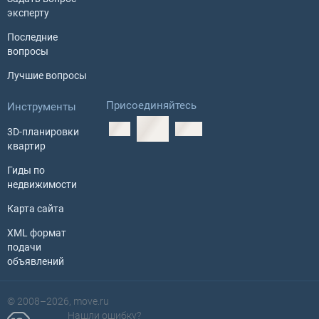
эксперту
Последние
вопросы
Лучшие вопросы
Присоединяйтесь
Инструменты
3D-планировки
квартир
Гиды по
недвижимости
Карта сайта
XML формат
подачи
объявлений
© 2008–2026, move.ru
Нашли ошибку?