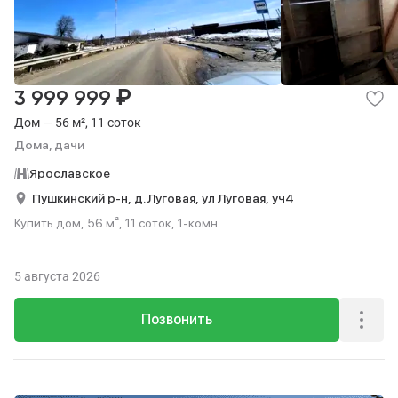
₽
3 999 999
Дом — 56 м², 11 соток
Дома, дачи
Ярославское
Пушкинский р-н,
д. Луговая,
ул Луговая,
уч4
Купить дом, 56 м², 11 соток, 1-комн..
5 августа 2026
Позвонить