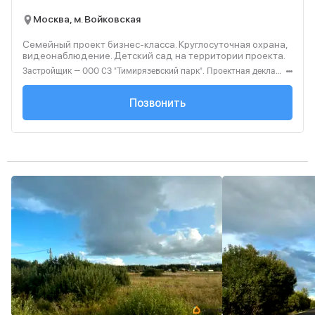
Москва, м. Войковская
Семейный проект бизнес-класса. Круглосуточная охрана,
видеонаблюдение. Детский сад на территории проекта.
Застройщик — ООО СЗ "Тимирязевский парк". Проектная декларация — наш.дом.рф. Акция до 31.08.2026. Не оферта. Подробности — level.ru
+7 (495) 137-47-...
Позвонить