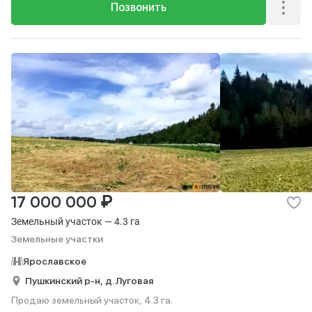
Позвонить
₽
17 000 000
Земельный участок — 4.3 га
Земельные участки
Ярославское
Пушкинский р-н,
д. Луговая
Продаю земельный участок, 4.3 га.