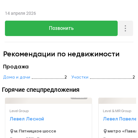
14 апреля 2026
Позвонить
Рекомендации по недвижимости
Продажа
Дома и дачи
2
Участки
2
Горячие спецпредложения
Реклама
Level Group
Level & MR Group
Левел Лесной
Левел Павеле
м. Пятницкое шоссе
метро «Павел