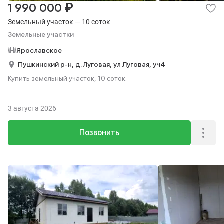
₽
1 990 000
Земельный участок — 10 соток
Земельные участки
Ярославское
Пушкинский р-н,
д. Луговая,
ул Луговая,
уч4
Купить земельный участок, 10 соток.
3 августа 2026
Позвонить