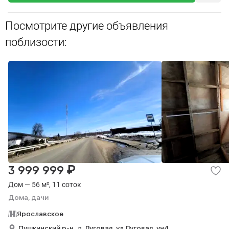
Посмотрите другие объявления
поблизости:
₽
3 999 999
Дом — 56 м², 11 соток
Дома, дачи
Ярославское
Пушкинский р-н,
д. Луговая,
ул Луговая,
уч4