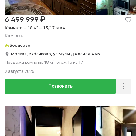
₽
6 499 999
Комната — 18 м² — 15/17 этаж
Комнаты
Борисово
Москва,
Зябликово,
ул Мусы Джалиля,
4К5
Продажа комнаты, 18 м², этаж 15 из 17.
2 августа 2026
Позвонить