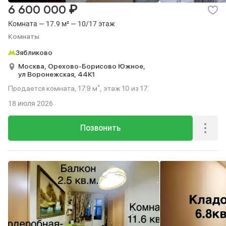
₽
6 600 000
Комната — 17.9 м² — 10/17 этаж
Комнаты
Зябликово
Москва,
Орехово-Борисово Южное,
ул Воронежская,
44К1
Продается комната, 17.9 м², этаж 10 из 17.
18 июля 2026
Позвонить