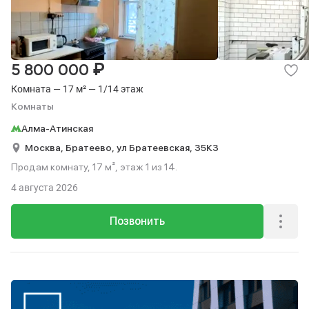
₽
5 800 000
Комната — 17 м² — 1/14 этаж
Комнаты
Алма-Атинская
Москва,
Братеево,
ул Братеевская,
35К3
Продам комнату, 17 м², этаж 1 из 14.
4 августа 2026
Позвонить