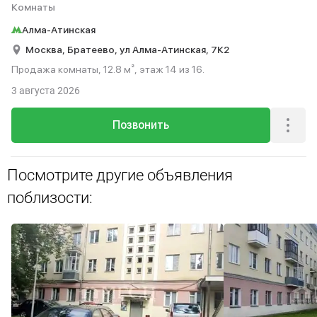
Комнаты
Алма-Атинская
Москва,
Братеево,
ул Алма-Атинская,
7К2
Продажа комнаты, 12.8 м², этаж 14 из 16.
3 августа 2026
Позвонить
Посмотрите другие объявления
поблизости: