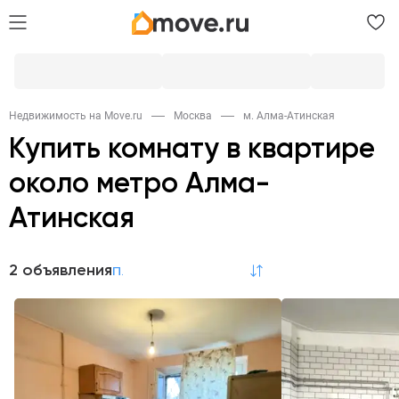
Недвижимость на Move.ru
Москва
м. Алма-Атинская
Купить комнату в квартире
около метро Алма-
Атинская
2 объявления
по релевантности