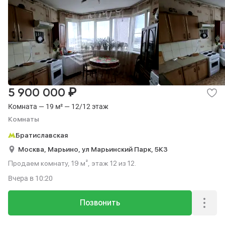
₽
5 900 000
Комната — 19 м² — 12/12 этаж
Комнаты
Братиславская
Москва,
Марьино,
ул Марьинский Парк,
5К3
Продаем комнату, 19 м², этаж 12 из 12.
Вчера
в 10:20
Позвонить