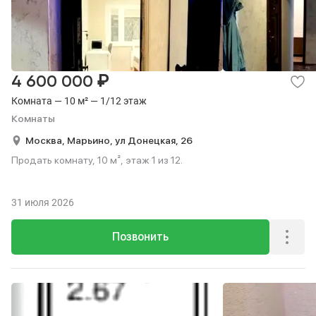
₽
4 600 000
Комната — 10 м² — 1/12 этаж
Комнаты
Москва,
Марьино,
ул Донецкая,
26
Продать комнату, 10 м², этаж 1 из 12.
31 июля 2026
Позвонить