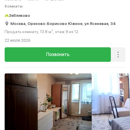
Комнаты
Зябликово
Москва,
Орехово-Борисово Южное,
ул Ясеневая,
34
Продать комнату, 13.8 м², этаж 9 из 12.
22 июля 2026
Позвонить