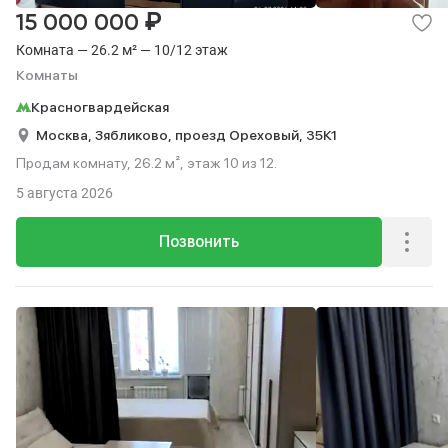
₽
15 000 000
Комната — 26.2 м² — 10/12 этаж
Комнаты
Красногвардейская
Москва,
Зябликово,
проезд Ореховый,
35К1
Продам комнату, 26.2 м², этаж 10 из 12.
5 августа 2026
Позвонить