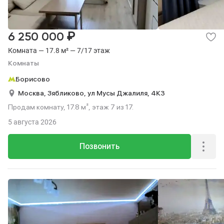
₽
6 250 000
Комната — 17.8 м² — 7/17 этаж
Комнаты
Борисово
Москва,
Зябликово,
ул Мусы Джалиля,
4К3
Продам комнату, 17.8 м², этаж 7 из 17.
5 августа 2026
Позвонить