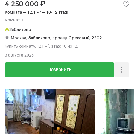
₽
4 250 000
Комната — 12.1 м² — 10/12 этаж
Комнаты
Зябликово
Москва,
Зябликово,
проезд Ореховый,
22С2
Купить комнату, 12.1 м², этаж 10 из 12.
3 августа 2026
Позвонить