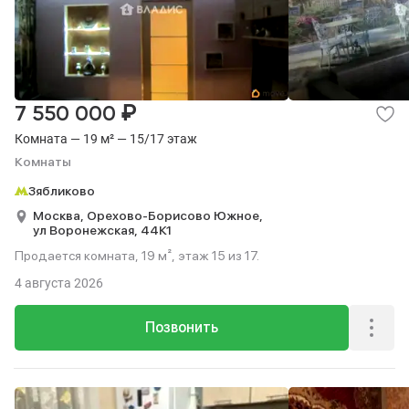
₽
7 550 000
Комната — 19 м² — 15/17 этаж
Комнаты
Зябликово
Москва,
Орехово-Борисово Южное,
ул Воронежская,
44К1
Продается комната, 19 м², этаж 15 из 17.
4 августа 2026
Позвонить