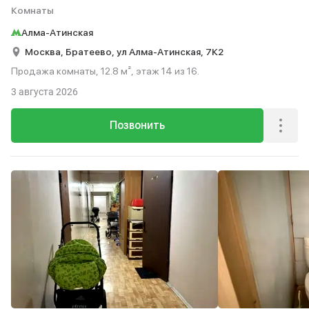
Комнаты
Алма-Атинская
Москва,
Братеево,
ул Алма-Атинская,
7К2
Продажа комнаты, 12.8 м², этаж 14 из 16.
3 августа 2026
Позвонить