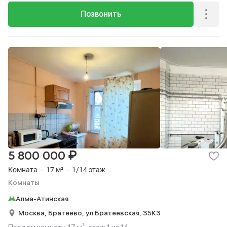
Позвонить
₽
5 800 000
Комната — 17 м² — 1/14 этаж
Комнаты
Алма-Атинская
Москва,
Братеево,
ул Братеевская,
35К3