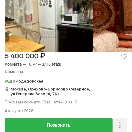
₽
5 400 000
Комната — 18 м² — 3/16 этаж
Комнаты
Домодедовская
Москва,
Орехово-Борисово Северное,
ул Генерала Белова,
7К1
Продаем комнату, 18 м², этаж 3 из 16.
4 августа 2026
Позвонить