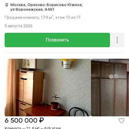
Москва,
Орехово-Борисово Южное,
ул Воронежская,
44К1
Продаем комнату, 17.9 м², этаж 15 из 17.
5 августа 2026
Позвонить
₽
6 500 000
Комната — 21.8 м² — 6/9 этаж