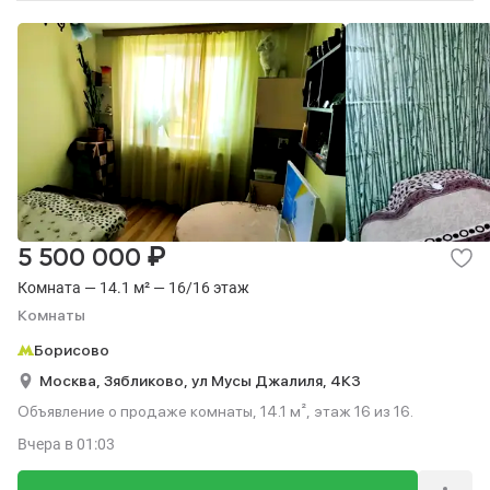
₽
5 500 000
Комната — 14.1 м² — 16/16 этаж
Комнаты
Борисово
Москва,
Зябликово,
ул Мусы Джалиля,
4К3
Объявление о продаже комнаты, 14.1 м², этаж 16 из 16.
Вчера
в 01:03