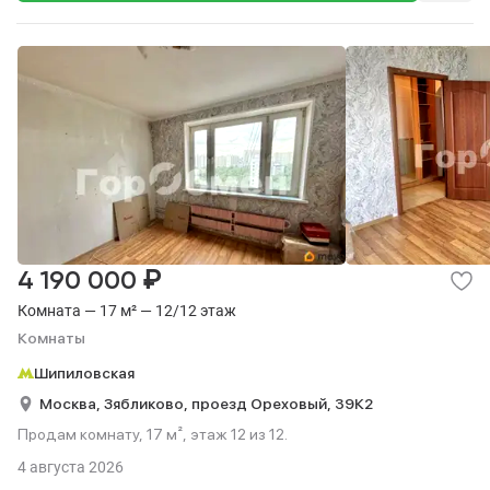
₽
4 190 000
Комната — 17 м² — 12/12 этаж
Комнаты
Шипиловская
Москва,
Зябликово,
проезд Ореховый,
39К2
Продам комнату, 17 м², этаж 12 из 12.
4 августа 2026