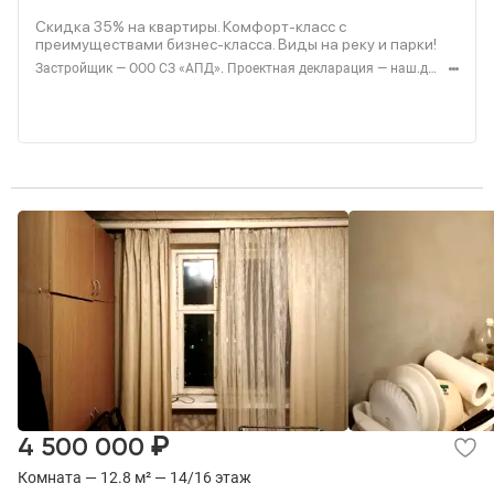
Скидка 35% на квартиры. Комфорт-класс с
преимуществами бизнес-класса. Виды на реку и парки!
Застройщик — ООО СЗ «АПД». Проектная декларация — наш.дом.рф. Акция до 28.02.2026. Не оферта. Подробности — Level.ru
₽
4 500 000
Комната — 12.8 м² — 14/16 этаж