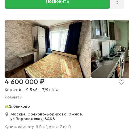
Позвонить
₽
4 600 000
Комната — 9.5 м² — 7/9 этаж
Комнаты
Зябликово
Москва,
Орехово-Борисово Южное,
ул Воронежская,
34К3
Купить комнату, 9.5 м², этаж 7 из 9.