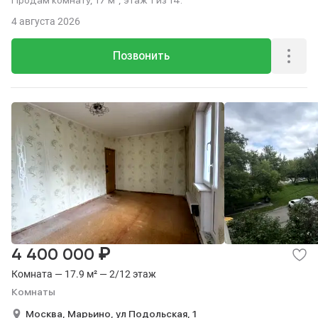
Продам комнату, 17 м², этаж 1 из 14.
4 августа 2026
Позвонить
₽
4 400 000
Комната — 17.9 м² — 2/12 этаж
Комнаты
Москва,
Марьино,
ул Подольская,
1