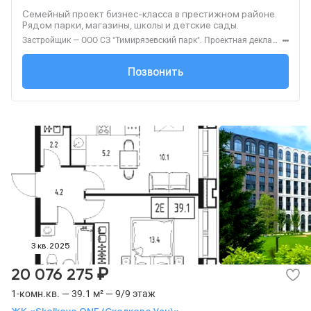
Семейный проект бизнес-класса в престижном районе.
Рядом парки, магазины, школы и детские сады.
Застройщик — ООО СЗ "Тимирязевский парк". Проектная декларация — наш.дом.рф. Акция до 31.08.2026. Не оферта. Подробности — level.ru
+7 (495) 137-47-...
Позвонить
3 кв. 2025
₽
20 076 275
1-комн.кв. — 39.1 м² — 9/9 этаж