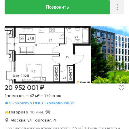
Позвонить
3 кв. 2025
₽
20 952 001
1-комн.кв. — 42 м² — 7/9 этаж
ЖК «Skolkovo ONE (Сколково Уан)»
Говорово
10 мин.
Москва,
ул Торговая,
4
Продаю однокомнатную квартиру, 42 м², 10 мин. до метро на