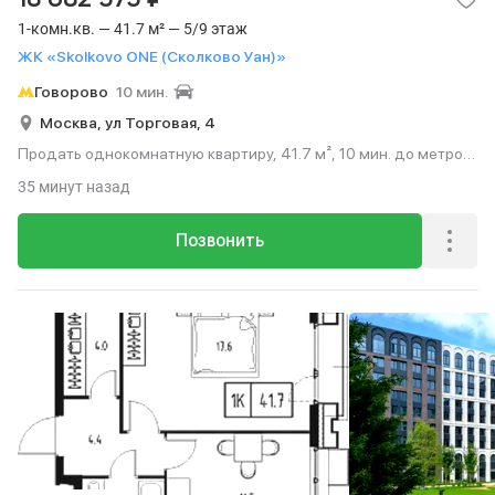
1-комн.кв. — 41.7 м² — 5/9 этаж
ЖК «Skolkovo ONE (Сколково Уан)»
Говорово
10 мин.
Москва,
ул Торговая,
4
Продать однокомнатную квартиру, 41.7 м², 10 мин. до метро
на транспорте, этаж 5 из 9.
35 минут назад
Позвонить