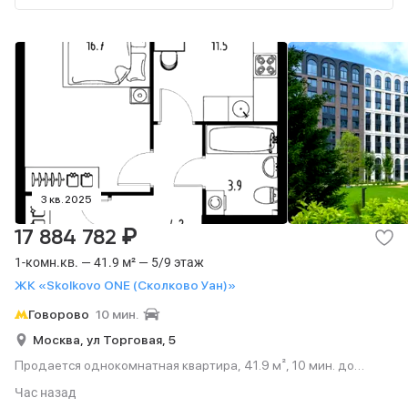
3 кв. 2025
₽
17 884 782
1-комн.кв. — 41.9 м² — 5/9 этаж
ЖК «Skolkovo ONE (Сколково Уан)»
Говорово
10 мин.
Москва,
ул Торговая,
5
Продается однокомнатная квартира, 41.9 м², 10 мин. до
метро на транспорте, этаж 5 из 9.
Час назад