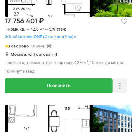
3 кв. 2025
₽
17 756 401
1-комн.кв. — 42.6 м² — 5/9 этаж
ЖК «Skolkovo ONE (Сколково Уан)»
Говорово
10 мин.
Москва,
ул Торговая,
4
Продаю однокомнатную квартиру, 42.6 м², 10 мин. до метро
на транспорте, этаж 5 из 9.
18 минут назад
Позвонить