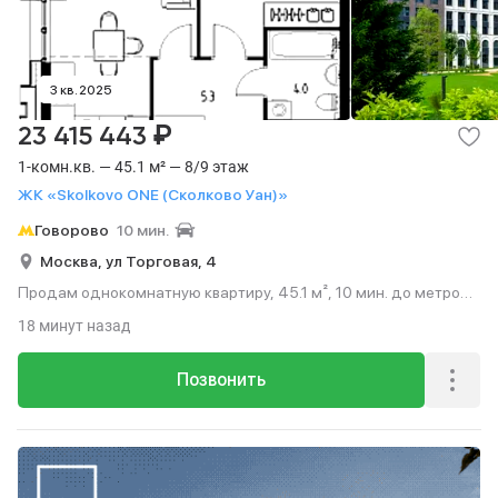
3 кв. 2025
₽
23 415 443
1-комн.кв. — 45.1 м² — 8/9 этаж
ЖК «Skolkovo ONE (Сколково Уан)»
Говорово
10 мин.
Москва,
ул Торговая,
4
Продам однокомнатную квартиру, 45.1 м², 10 мин. до метро
на транспорте, этаж 8 из 9.
18 минут назад
Позвонить