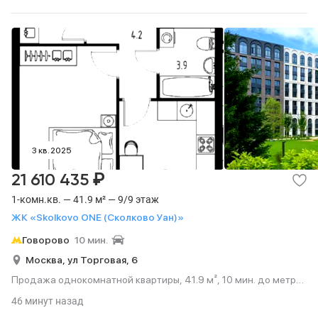
3 кв. 2025
₽
21 610 435
1-комн.кв. — 41.9 м² — 9/9 этаж
ЖК «Skolkovo ONE (Сколково Уан)»
Говорово
10 мин.
Москва,
ул Торговая,
6
Продажа однокомнатной квартиры, 41.9 м², 10 мин. до метро
на транспорте, этаж 9 из 9.
46 минут назад