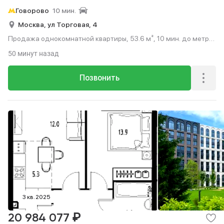
Говорово
10 мин.
Москва,
ул Торговая,
4
Продажа однокомнатной квартиры, 53.6 м², 10 мин. до метро
на транспорте, этаж 9 из 9.
50 минут назад
Позвонить
3 кв. 2025
₽
20 984 077