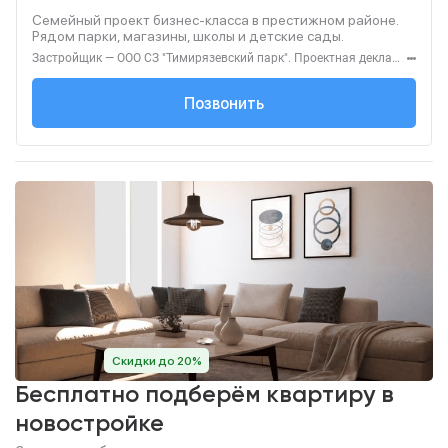
Семейный проект бизнес-класса в престижном районе.
Рядом парки, магазины, школы и детские сады.
Застройщик — ООО СЗ "Тимирязевский парк". Проектная декларация — наш.дом.рф. Акция до 31.08.2026. Не оферта. Подробности — level.ru
+7 (495) 137-47-...
Позвонить
Скидки до 20%
Бесплатно подберём квартиру в
новостройке