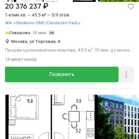
₽
20 376 237
1-комн.кв. — 45.5 м² — 5/9 этаж
ЖК «Skolkovo ONE (Сколково Уан)»
Говорово
10 мин.
Москва,
ул Торговая,
4
Продам однокомнатную квартиру, 45.5 м², 10 мин. до метро
на транспорте, этаж 5 из 9.
18 минут назад
Позвонить