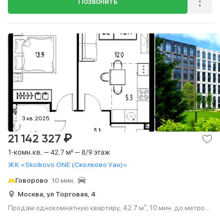
Позвонить
3 кв. 2025
₽
21 142 327
1-комн.кв. — 42.7 м² — 8/9 этаж
ЖК «Skolkovo ONE (Сколково Уан)»
Говорово
10 мин.
Москва,
ул Торговая,
4
Продам однокомнатную квартиру, 42.7 м², 10 мин. до метро
на транспорте, этаж 8 из 9.