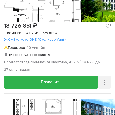
3 кв. 2025
₽
18 726 851
1-комн.кв. — 41.7 м² — 5/9 этаж
ЖК «Skolkovo ONE (Сколково Уан)»
Говорово
10 мин.
Москва,
ул Торговая,
4
Продается однокомнатная квартира, 41.7 м², 10 мин. до
метро на транспорте, этаж 5 из 9.
37 минут назад
Позвонить