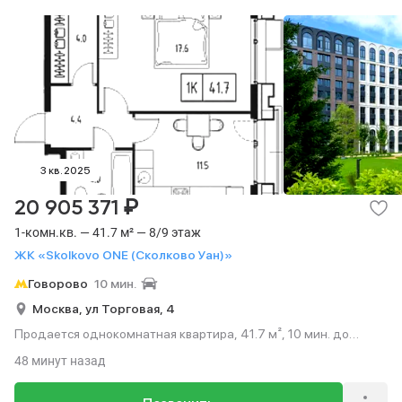
3 кв. 2025
₽
20 905 371
1-комн.кв. — 41.7 м² — 8/9 этаж
ЖК «Skolkovo ONE (Сколково Уан)»
Говорово
10 мин.
Москва,
ул Торговая,
4
Продается однокомнатная квартира, 41.7 м², 10 мин. до
метро на транспорте, этаж 8 из 9.
48 минут назад