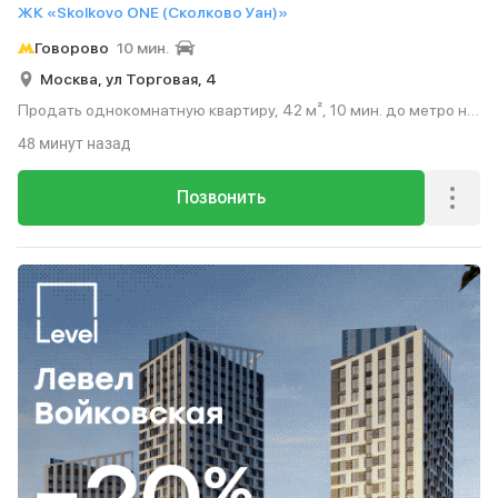
ЖК «Skolkovo ONE (Сколково Уан)»
Говорово
10 мин.
Москва,
ул Торговая,
4
Продать однокомнатную квартиру, 42 м², 10 мин. до метро на
транспорте, этаж 8 из 9.
48 минут назад
Позвонить