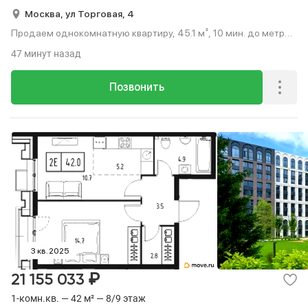
Москва,
ул Торговая,
4
Продаем однокомнатную квартиру, 45.1 м², 10 мин. до метро
на транспорте, этаж 4 из 9.
47 минут назад
Позвонить
3 кв. 2025
₽
21 155 033
1-комн.кв. — 42 м² — 8/9 этаж