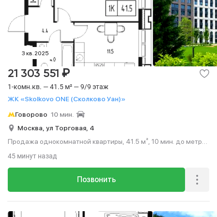
3 кв. 2025
₽
21 303 551
1-комн.кв. — 41.5 м² — 9/9 этаж
ЖК «Skolkovo ONE (Сколково Уан)»
Говорово
10 мин.
Москва,
ул Торговая,
4
Продажа однокомнатной квартиры, 41.5 м², 10 мин. до метро
на транспорте, этаж 9 из 9.
45 минут назад
Позвонить