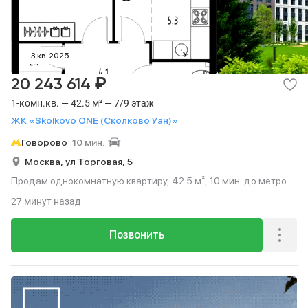
3 кв. 2025
₽
20 243 614
1-комн.кв. — 42.5 м² — 7/9 этаж
ЖК «Skolkovo ONE (Сколково Уан)»
Говорово
10 мин.
Москва,
ул Торговая,
5
Продам однокомнатную квартиру, 42.5 м², 10 мин. до метро
на транспорте, этаж 7 из 9.
27 минут назад
Позвонить