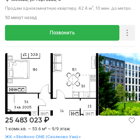
Продам однокомнатную квартиру, 42.4 м², 10 мин. до метро
на транспорте, этаж 9 из 9.
50 минут назад
Позвонить
3 кв. 2025
₽
25 483 023
1-комн.кв. — 53.6 м² — 9/9 этаж
ЖК «Skolkovo ONE (Сколково Уан)»