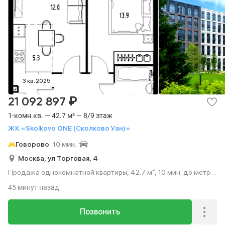
3 кв. 2025
₽
21 092 897
1-комн.кв. — 42.7 м² — 8/9 этаж
ЖК «Skolkovo ONE (Сколково Уан)»
Говорово
10 мин.
Москва,
ул Торговая,
4
Продажа однокомнатной квартиры, 42.7 м², 10 мин. до метро
на транспорте, этаж 8 из 9.
45 минут назад
Позвонить