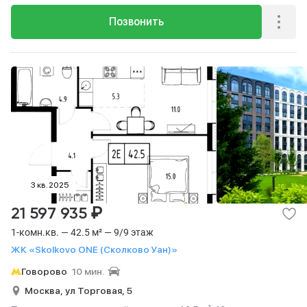
Позвонить
3 кв. 2025
₽
21 597 935
1-комн.кв. — 42.5 м² — 9/9 этаж
ЖК «Skolkovo ONE (Сколково Уан)»
Говорово
10 мин.
Москва,
ул Торговая,
5