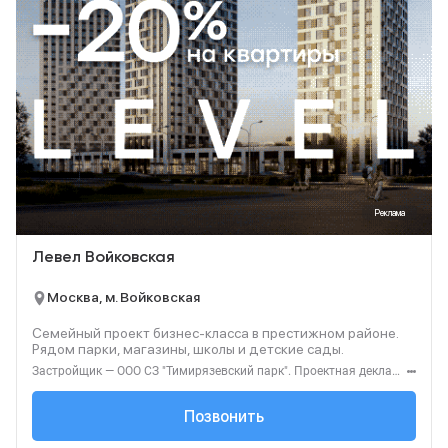
Реклама
Левел Войковская
Москва, м. Войковская
Семейный проект бизнес-класса в престижном районе.
Рядом парки, магазины, школы и детские сады.
Застройщик — ООО СЗ "Тимирязевский парк". Проектная декларация — наш.дом.рф. Акция до 31.08.2026. Не оферта. Подробности — level.ru
+7 (495) 137-47-...
Позвонить