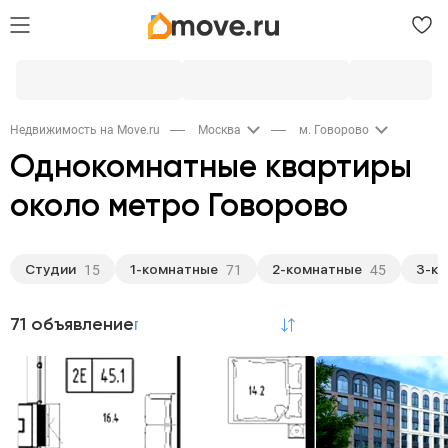
Недвижимость на Move.ru
Москва
м. Говорово
Однокомнатные квартиры
около метро Говорово
Студии
1-комнатные
2-комнатные
3-к
15
71
45
71 объявление
по релевантности