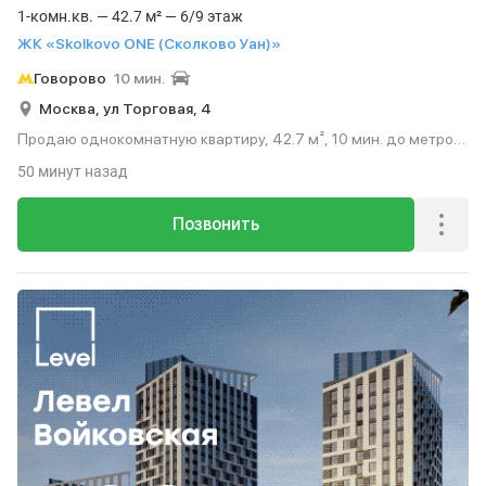
1-комн.кв. — 42.7 м² — 6/9 этаж
ЖК «Skolkovo ONE (Сколково Уан)»
Говорово
10 мин.
Москва,
ул Торговая,
4
Продаю однокомнатную квартиру, 42.7 м², 10 мин. до метро
на транспорте, этаж 6 из 9.
50 минут назад
Позвонить