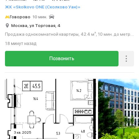
ЖК «Skolkovo ONE (Сколково Уан)»
Говорово
10 мин.
Москва,
ул Торговая,
4
Продажа однокомнатной квартиры, 42.4 м², 10 мин. до метро
на транспорте, этаж 9 из 9.
18 минут назад
Позвонить
3 кв. 2025