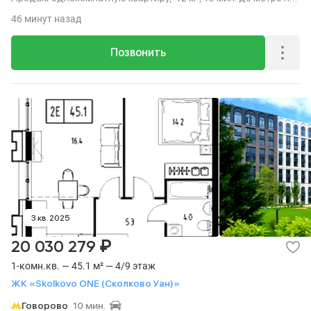
транспорте, этаж 7 из 9.
46 минут назад
Позвонить
3 кв. 2025
₽
20 030 279
1-комн.кв. — 45.1 м² — 4/9 этаж
ЖК «Skolkovo ONE (Сколково Уан)»
Говорово
10 мин.