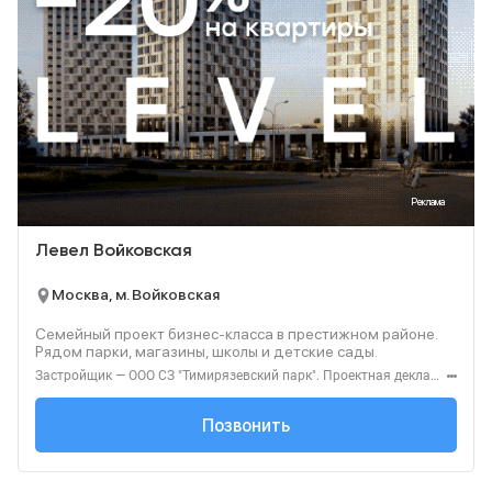
Реклама
Левел Войковская
Москва, м. Войковская
Семейный проект бизнес-класса в престижном районе.
Рядом парки, магазины, школы и детские сады.
Застройщик — ООО СЗ "Тимирязевский парк". Проектная декларация — наш.дом.рф. Акция до 31.08.2026. Не оферта. Подробности — level.ru
+7 (495) 137-47-...
Позвонить