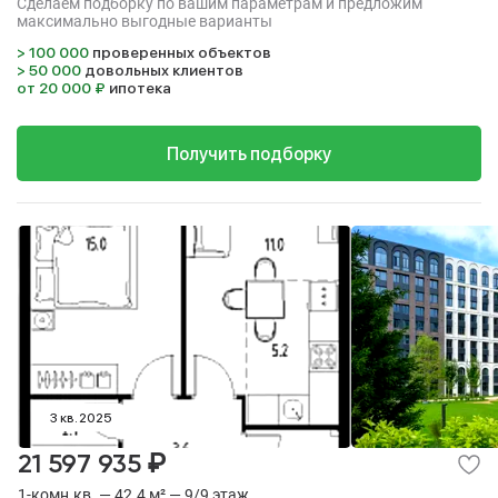
Сделаем подборку по вашим параметрам и предложим
максимально выгодные варианты
> 100 000
проверенных объектов
> 50 000
довольных клиентов
от 20 000 ₽
ипотека
Получить подборку
3 кв. 2025
₽
21 597 935
1-комн.кв. — 42.4 м² — 9/9 этаж