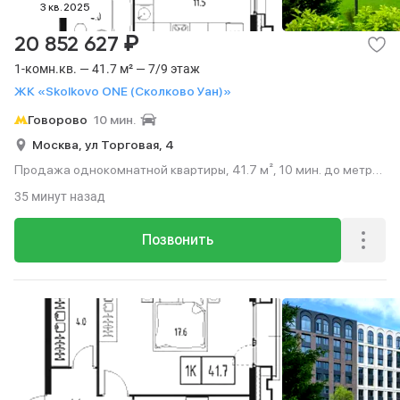
3 кв. 2025
₽
20 852 627
1-комн.кв. — 41.7 м² — 7/9 этаж
ЖК «Skolkovo ONE (Сколково Уан)»
Говорово
10 мин.
Москва,
ул Торговая,
4
Продажа однокомнатной квартиры, 41.7 м², 10 мин. до метро
на транспорте, этаж 7 из 9.
35 минут назад
Позвонить