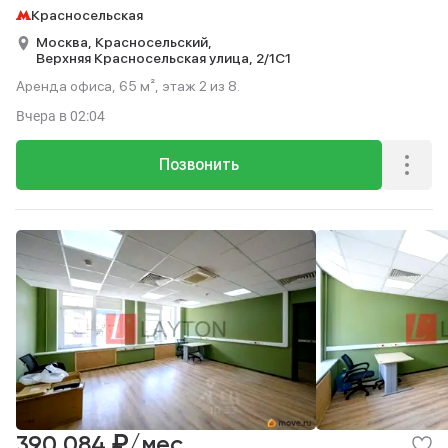
Красносельская
Москва,
Красносельский,
Верхняя Красносельская улица,
2/1С1
Аренда офиса, 65 м², этаж 2 из 8.
Вчера
в 02:04
Позвонить
₽
390 084
/мес.