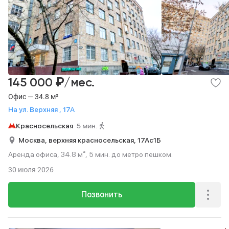
₽
145 000
/мес.
Офис — 34.8 м²
На ул. Верхняя , 17А
Красносельская
5 мин.
Москва,
верхняя красносельская,
17Ас1Б
Аренда офиса, 34.8 м², 5 мин. до метро пешком.
30 июля 2026
Позвонить