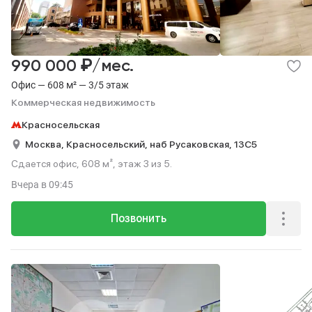
₽
990 000
/мес.
Офис — 608 м² — 3/5 этаж
Коммерческая недвижимость
Красносельская
Москва,
Красносельский,
наб Русаковская,
13С5
Сдается офис, 608 м², этаж 3 из 5.
Вчера
в 09:45
Позвонить