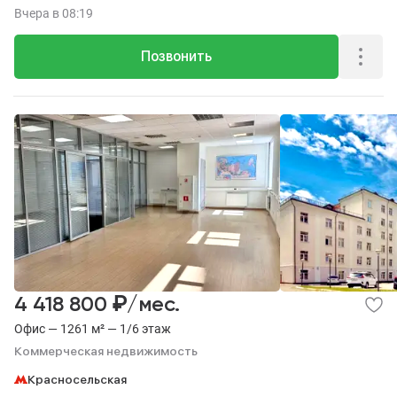
Вчера
в 08:19
Позвонить
₽
4 418 800
/мес.
Офис — 1261 м² — 1/6 этаж
Коммерческая недвижимость
Красносельская