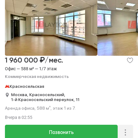
₽
1 960 000
/мес.
Офис — 588 м² — 1/7 этаж
Коммерческая недвижимость
Красносельская
Москва,
Красносельский,
1-й Красносельский переулок,
11
Аренда офиса, 588 м², этаж 1 из 7.
Вчера
в 02:55
Позвонить