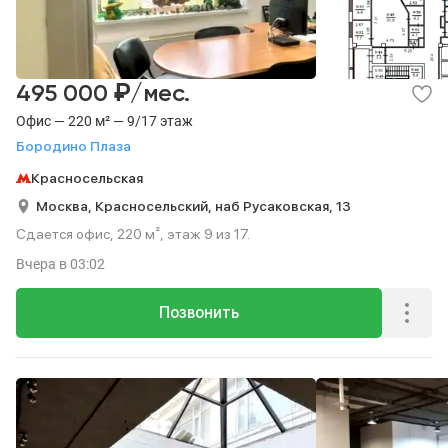
₽
495 000
/мес.
Офис — 220 м² — 9/17 этаж
Бородино Плаза
Красносельская
Москва,
Красносельский,
наб Русаковская,
13
Сдается офис, 220 м², этаж 9 из 17.
Вчера
в 03:02
Позвонить