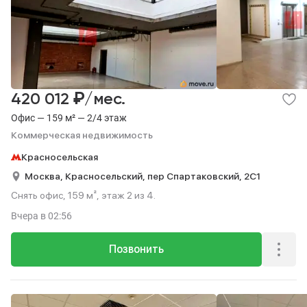
₽
420 012
/мес.
Офис — 159 м² — 2/4 этаж
Коммерческая недвижимость
Красносельская
Москва,
Красносельский,
пер Спартаковский,
2С1
Снять офис, 159 м², этаж 2 из 4.
Вчера
в 02:56
Позвонить