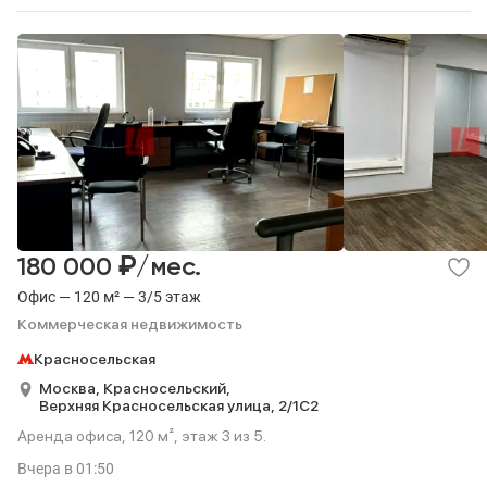
₽
180 000
/мес.
Офис — 120 м² — 3/5 этаж
Коммерческая недвижимость
Красносельская
Москва,
Красносельский,
Верхняя Красносельская улица,
2/1С2
Аренда офиса, 120 м², этаж 3 из 5.
Вчера
в 01:50