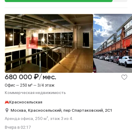
₽
680 000
/мес.
Офис — 250 м² — 3/4 этаж
Коммерческая недвижимость
Красносельская
Москва,
Красносельский,
пер Спартаковский,
2С1
Аренда офиса, 250 м², этаж 3 из 4.
Вчера
в 02:17