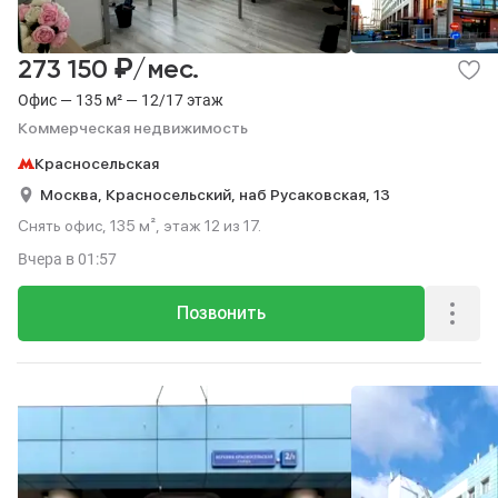
₽
273 150
/мес.
Офис — 135 м² — 12/17 этаж
Коммерческая недвижимость
Красносельская
Москва,
Красносельский,
наб Русаковская,
13
Снять офис, 135 м², этаж 12 из 17.
Вчера
в 01:57
Позвонить