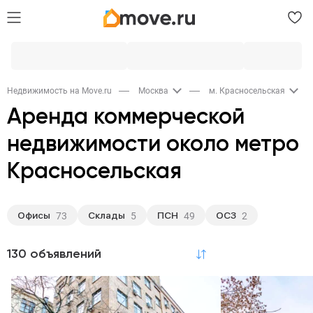
Недвижимость на Move.ru
Москва
м. Красносельская
Аренда коммерческой
недвижимости около метро
Красносельская
Офисы
Склады
ПСН
ОСЗ
73
5
49
2
130 объявлений
по релевантности