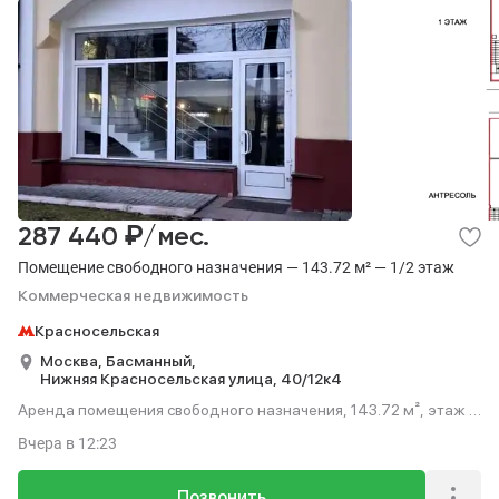
₽
287 440
/мес.
Помещение свободного назначения — 143.72 м² — 1/2 этаж
Коммерческая недвижимость
Красносельская
Москва,
Басманный,
Нижняя Красносельская улица,
40/12к4
Аренда помещения свободного назначения, 143.72 м², этаж 1
из 2.
Вчера
в 12:23
Позвонить