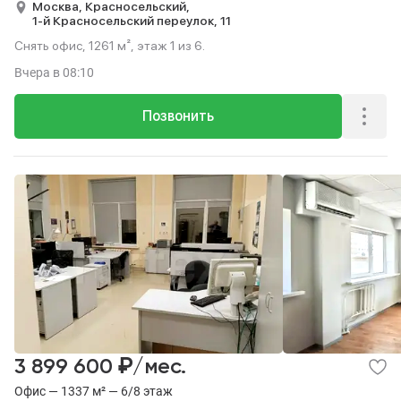
Москва,
Красносельский,
1-й Красносельский переулок,
11
Снять офис, 1261 м², этаж 1 из 6.
Вчера
в 08:10
Позвонить
₽
3 899 600
/мес.
Офис — 1337 м² — 6/8 этаж