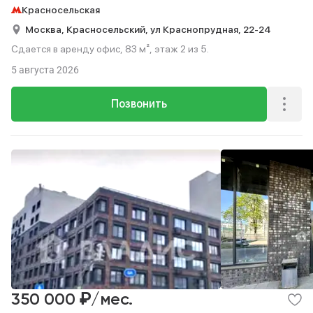
Красносельская
Москва,
Красносельский,
ул Краснопрудная,
22-24
Сдается в аренду офис, 83 м², этаж 2 из 5.
5 августа 2026
Позвонить
₽
350 000
/мес.