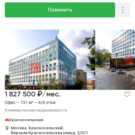
Позвонить
₽
1 827 500
/мес.
Офис — 731 м² — 4/8 этаж
Коммерческая недвижимость
Красносельская
Москва,
Красносельский,
Верхняя Красносельская улица,
2/1С1