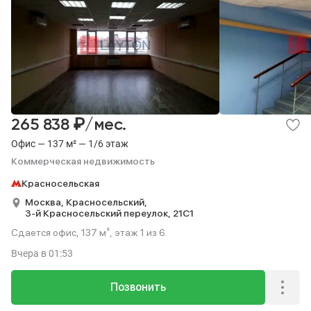
₽
265 838
/мес.
Офис — 137 м² — 1/6 этаж
Коммерческая недвижимость
Красносельская
Москва,
Красносельский,
3-й Красносельский переулок,
21С1
Сдается офис, 137 м², этаж 1 из 6.
Вчера
в 01:53
Позвонить