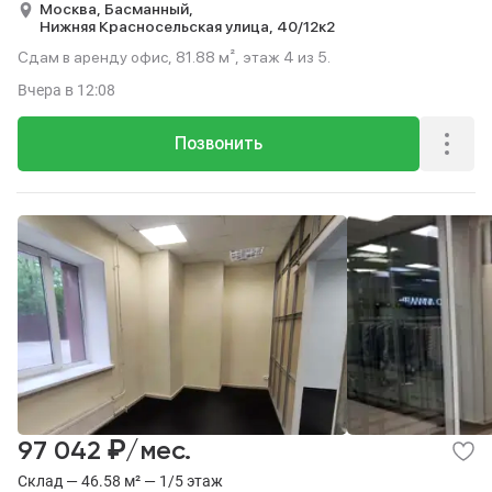
Москва,
Басманный,
Нижняя Красносельская улица,
40/12к2
Сдам в аренду офис, 81.88 м², этаж 4 из 5.
Вчера
в 12:08
Позвонить
₽
97 042
/мес.
Склад — 46.58 м² — 1/5 этаж