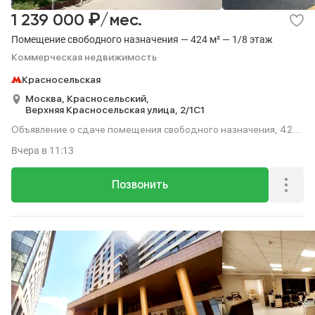
₽
1 239 000
/мес.
Помещение свободного назначения — 424 м² — 1/8 этаж
Коммерческая недвижимость
Красносельская
Москва,
Красносельский,
Верхняя Красносельская улица,
2/1С1
Объявление о сдаче помещения свободного назначения, 424
м², этаж 1 из 8.
Вчера
в 11:13
Позвонить