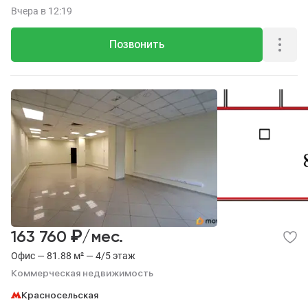
этаж 1 из 5.
Вчера
в 12:19
Позвонить
₽
163 760
/мес.
Офис — 81.88 м² — 4/5 этаж
Коммерческая недвижимость
Красносельская