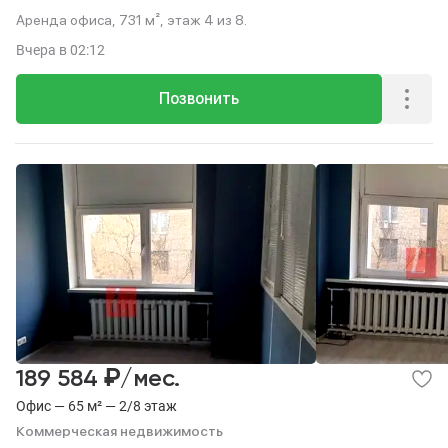
Аренда офиса, 731 м², этаж 4 из 8.
Вчера
в 02:12
Позвонить
₽
189 584
/мес.
Офис — 65 м² — 2/8 этаж
Коммерческая недвижимость