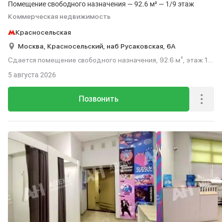
Помещение свободного назначения — 92.6 м² — 1/9 этаж
Коммерческая недвижимость
Красносельская
Москва,
Красносельский,
наб Русаковская,
6А
Сдается помещение свободного назначения, 92.6 м², этаж 1
из 9.
5 августа 2026
Позвонить