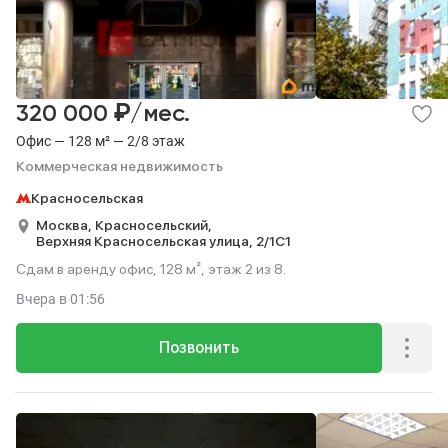
₽
320 000
/мес.
Офис — 128 м² — 2/8 этаж
Коммерческая недвижимость
Красносельская
Москва,
Красносельский,
Верхняя Красносельская улица,
2/1С1
Сдам в аренду офис, 128 м², этаж 2 из 8.
Вчера
в 01:56
Позвонить