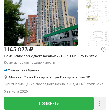
₽
1 145 073
Помещение свободного назначения — 4.1 м² — -2/19 этаж
Коммерческая недвижимость
Славянский бульвар
Москва,
Фили-Давыдково,
ул Давыдковская,
10
Купить помещение свободного назначения, 4.1 м², этаж -2 из
19.
5 августа 2026
Позвонить