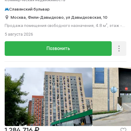
Славянский бульвар
Москва,
Фили-Давыдково,
ул Давыдковская,
10
Продажа помещения свободного назначения, 4.8 м², этаж -2
из 19.
5 августа 2026
Позвонить
₽
1 284 716