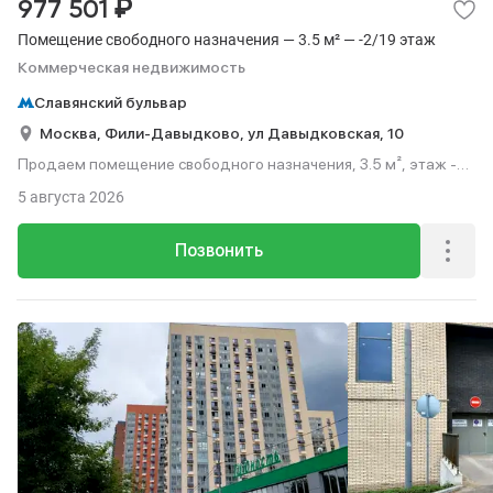
₽
977 501
Помещение свободного назначения — 3.5 м² — -2/19 этаж
Коммерческая недвижимость
Славянский бульвар
Москва,
Фили-Давыдково,
ул Давыдковская,
10
Продаем помещение свободного назначения, 3.5 м², этаж -2
из 19.
5 августа 2026
Позвонить