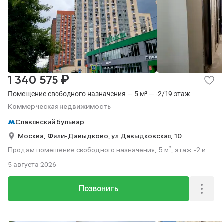
₽
1 340 575
Помещение свободного назначения — 5 м² — -2/19 этаж
Коммерческая недвижимость
Славянский бульвар
Москва,
Фили-Давыдково,
ул Давыдковская,
10
Продам помещение свободного назначения, 5 м², этаж -2 из
19.
5 августа 2026
Позвонить