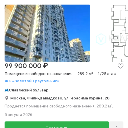
₽
99 900 000
Помещение свободного назначения — 289.2 м² — 1/25 этаж
ЖК «Золотой Треугольник»
Славянский бульвар
Москва,
Фили-Давыдково,
ул Герасима Курина,
26
Продается помещение свободного назначения, 289.2 м²,
этаж 1 из 25.
5 августа 2026