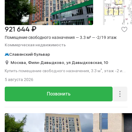
₽
921 644
Помещение свободного назначения — 3.3 м² — -2/19 этаж
Коммерческая недвижимость
Славянский бульвар
Москва,
Фили-Давыдково,
ул Давыдковская,
10
Купить помещение свободного назначения, 3.3 м², этаж -2 из
19.
5 августа 2026
Позвонить