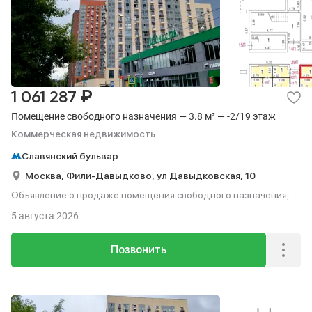
₽
1 061 287
Помещение свободного назначения — 3.8 м² — -2/19 этаж
Коммерческая недвижимость
Славянский бульвар
Москва,
Фили-Давыдково,
ул Давыдковская,
10
Объявление о продаже помещения свободного назначения,
3.8 м², этаж -2 из 19.
5 августа 2026
Позвонить