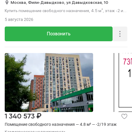
Москва,
Фили-Давыдково,
ул Давыдковская,
10
Купить помещение свободного назначения, 4.5 м², этаж -2 из
19.
5 августа 2026
Позвонить
₽
1 340 573
Помещение свободного назначения — 4.8 м² — -2/19 этаж
Коммерческая недвижимость