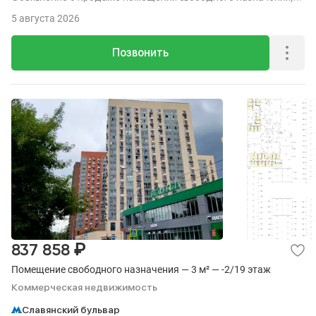
5.1 м², этаж -2 из 19.
5 августа 2026
Позвонить
₽
837 858
Помещение свободного назначения — 3 м² — -2/19 этаж
Коммерческая недвижимость
Славянский бульвар