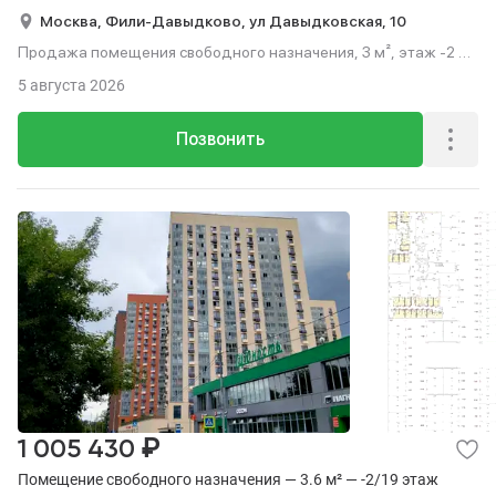
Москва,
Фили-Давыдково,
ул Давыдковская,
10
Продажа помещения свободного назначения, 3 м², этаж -2 из
19.
5 августа 2026
Позвонить
₽
1 005 430
Помещение свободного назначения — 3.6 м² — -2/19 этаж