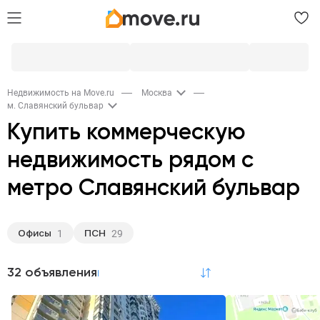
Недвижимость на Move.ru
Москва
м. Славянский бульвар
Купить коммерческую
недвижимость рядом с
метро Славянский бульвар
Офисы
ПСН
1
29
32 объявления
по релевантности