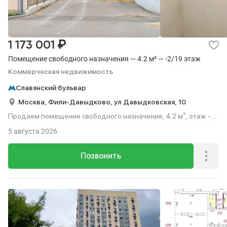
₽
1 173 001
Помещение свободного назначения — 4.2 м² — -2/19 этаж
Коммерческая недвижимость
Славянский бульвар
Москва,
Фили-Давыдково,
ул Давыдковская,
10
Продаем помещение свободного назначения, 4.2 м², этаж -2
из 19.
5 августа 2026
Позвонить