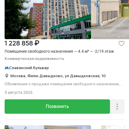
₽
1 228 858
Помещение свободного назначения — 4.4 м² — -2/19 этаж
Коммерческая недвижимость
Славянский бульвар
Москва,
Фили-Давыдково,
ул Давыдковская,
10
Объявление о продаже помещения свободного назначения,
4.4 м², этаж -2 из 19.
5 августа 2026
Позвонить