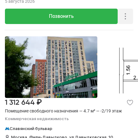
5 августа 2026
Позвонить
₽
1 312 644
Помещение свободного назначения — 4.7 м² — -2/19 этаж
Коммерческая недвижимость
Славянский бульвар
Москва,
Фили-Давыдково,
ул Давыдковская,
10