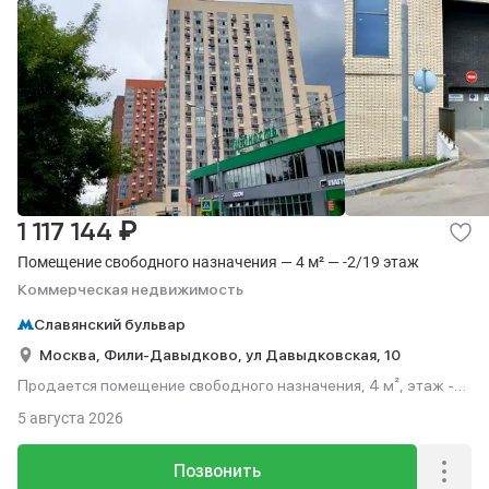
₽
1 117 144
Помещение свободного назначения — 4 м² — -2/19 этаж
Коммерческая недвижимость
Славянский бульвар
Москва,
Фили-Давыдково,
ул Давыдковская,
10
Продается помещение свободного назначения, 4 м², этаж -2
из 19.
5 августа 2026
Позвонить