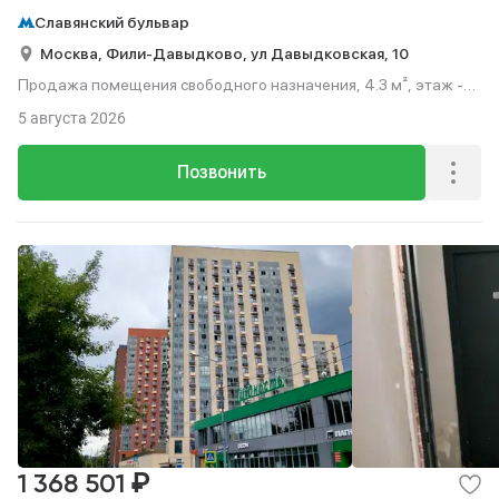
Славянский бульвар
Москва,
Фили-Давыдково,
ул Давыдковская,
10
Продажа помещения свободного назначения, 4.3 м², этаж -2
из 19.
5 августа 2026
Позвонить
₽
1 368 501