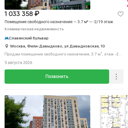
₽
1 033 358
Помещение свободного назначения — 3.7 м² — -2/19 этаж
Коммерческая недвижимость
Славянский бульвар
Москва,
Фили-Давыдково,
ул Давыдковская,
10
Продам помещение свободного назначения, 3.7 м², этаж -2
из 19.
5 августа 2026
Позвонить