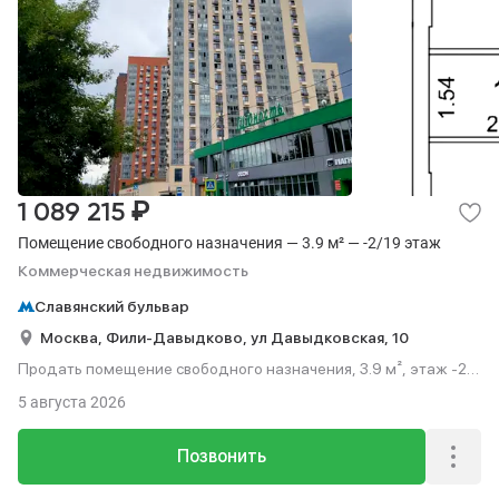
₽
1 089 215
Помещение свободного назначения — 3.9 м² — -2/19 этаж
Коммерческая недвижимость
Славянский бульвар
Москва,
Фили-Давыдково,
ул Давыдковская,
10
Продать помещение свободного назначения, 3.9 м², этаж -2
из 19.
5 августа 2026
Позвонить