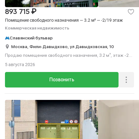
₽
893 715
Помещение свободного назначения — 3.2 м² — -2/19 этаж
Коммерческая недвижимость
Славянский бульвар
Москва,
Фили-Давыдково,
ул Давыдковская,
10
Продаю помещение свободного назначения, 3.2 м², этаж -2
из 19.
5 августа 2026
Позвонить