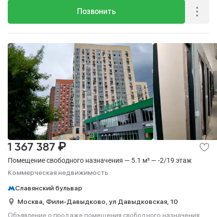
Позвонить
₽
1 367 387
Помещение свободного назначения — 5.1 м² — -2/19 этаж
Коммерческая недвижимость
Славянский бульвар
Москва,
Фили-Давыдково,
ул Давыдковская,
10
Объявление о продаже помещения свободного назначения,