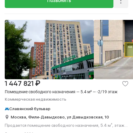
Позвонить
₽
1 447 821
Помещение свободного назначения — 5.4 м² — -2/19 этаж
Коммерческая недвижимость
Славянский бульвар
Москва,
Фили-Давыдково,
ул Давыдковская,
10
Продается помещение свободного назначения, 5.4 м², этаж
-2 из 19.