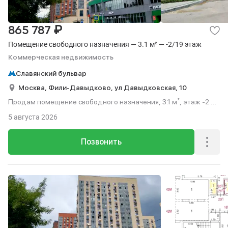
₽
865 787
Помещение свободного назначения — 3.1 м² — -2/19 этаж
Коммерческая недвижимость
Славянский бульвар
Москва,
Фили-Давыдково,
ул Давыдковская,
10
Продам помещение свободного назначения, 3.1 м², этаж -2 из
19.
5 августа 2026
Позвонить