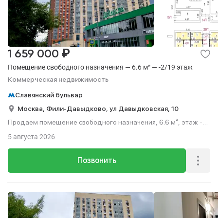
₽
1 659 000
Помещение свободного назначения — 6.6 м² — -2/19 этаж
Коммерческая недвижимость
Славянский бульвар
Москва,
Фили-Давыдково,
ул Давыдковская,
10
Продаем помещение свободного назначения, 6.6 м², этаж -2
из 19.
5 августа 2026
Позвонить