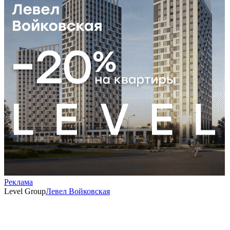
Реклама
Level Group
Левел Войковская