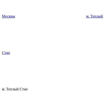
Москвы
м. Теплый
Стан
м. Теплый Стан