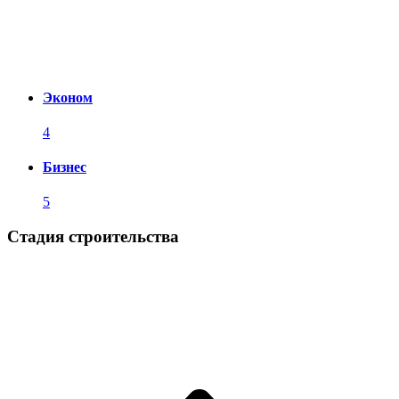
Эконом
4
Бизнес
5
Стадия строительства