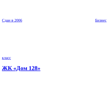
Сдан в 2006
Бизнес
класс
ЖК «Дом 128»