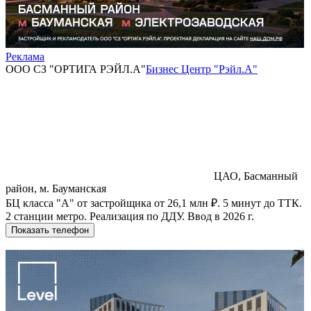
Реклама
ООО СЗ "ОРТИГА РЭЙЛ.А"
Бизнес Центр "Рэйл.А"
ЦАО, Басманный
район, м. Бауманская
БЦ класса "А" от застройщика от 26,1 млн ₽. 5 минут до ТТК.
2 станции метро. Реализация по ДДУ. Ввод в 2026 г.
Показать телефон