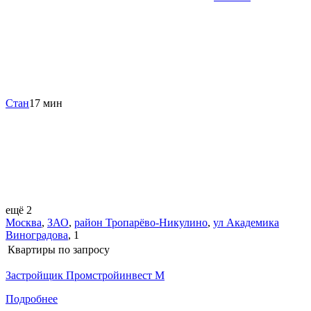
Стан
17 мин
ещё 2
Москва
,
ЗАО
,
район Тропарёво-Никулино
,
ул Академика
Виноградова
,
1
Квартиры
по запросу
Застройщик Промстройинвест М
Подробнее