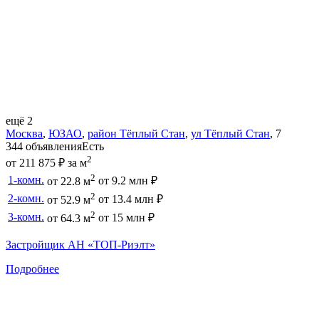
ещё 2
Москва
,
ЮЗАО
,
район Тёплый Стан
,
ул Тёплый Стан
,
7
344 объявления
Есть
2
от 211 875 ₽ за м
2
1-комн.
от 9.2 млн ₽
от 22.8 м
2
2-комн.
от 13.4 млн ₽
от 52.9 м
2
3-комн.
от 15 млн ₽
от 64.3 м
Застройщик АН «ТОП-Риэлт»
Подробнее