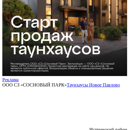
Реклама
ООО СЗ «СОСНОВЫЙ ПАРК»
Таунхаусы Новое Павлово
Истринский район