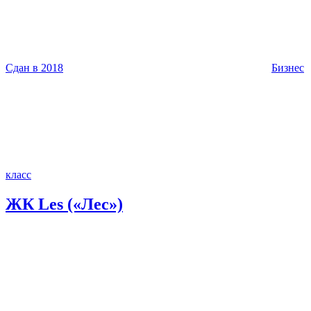
Сдан в 2018
Бизнес
класс
ЖК Les («Лес»)