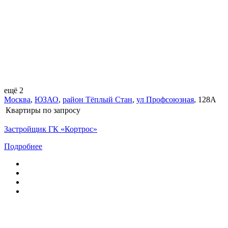
ещё 2
Москва
,
ЮЗАО
,
район Тёплый Стан
,
ул Профсоюзная
,
128А
Квартиры
по запросу
Застройщик ГК «Кортрос»
Подробнее