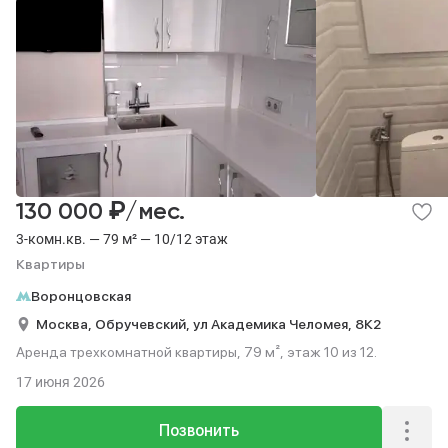
₽
130 000
/мес.
3-комн.кв. — 79 м² — 10/12 этаж
Квартиры
Воронцовская
Москва,
Обручевский,
ул Академика Челомея,
8К2
Аренда трехкомнатной квартиры, 79 м², этаж 10 из 12.
17 июня 2026
Позвонить