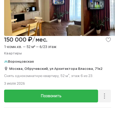
₽
150 000
/мес.
1-комн.кв. — 52 м² — 6/23 этаж
Квартиры
Воронцовская
Москва,
Обручевский,
ул Архитектора Власова,
71к2
Снять однокомнатную квартиру, 52 м², этаж 6 из 23.
3 июля 2026
Позвонить
Реклама