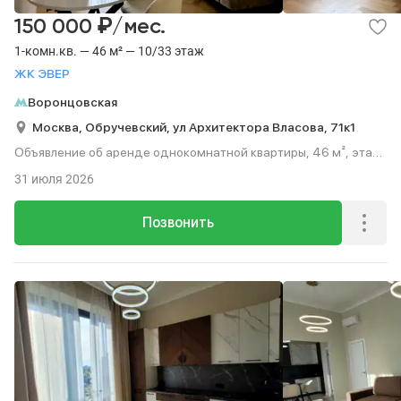
₽
150 000
/мес.
1-комн.кв. — 46 м² — 10/33 этаж
ЖК ЭВЕР
Воронцовская
Москва,
Обручевский,
ул Архитектора Власова,
71к1
Объявление об аренде однокомнатной квартиры, 46 м², этаж
10 из 33.
31 июля 2026
Позвонить