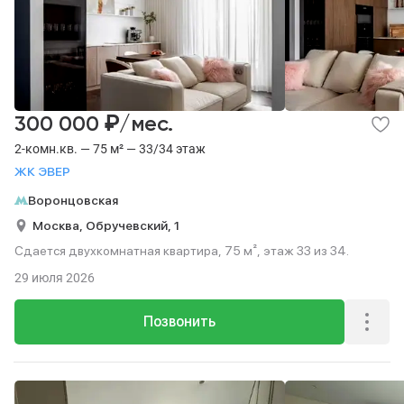
₽
300 000
/мес.
2-комн.кв. — 75 м² — 33/34 этаж
ЖК ЭВЕР
Воронцовская
Москва,
Обручевский,
1
Сдается двухкомнатная квартира, 75 м², этаж 33 из 34.
29 июля 2026
Позвонить