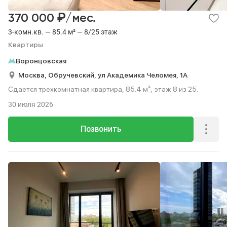
₽
370 000
/мес.
3-комн.кв. — 85.4 м² — 8/25 этаж
Квартиры
Воронцовская
Москва,
Обручевский,
ул Академика Челомея,
1А
Сдается трехкомнатная квартира, 85.4 м², этаж 8 из 25.
30 июля 2026
Позвонить