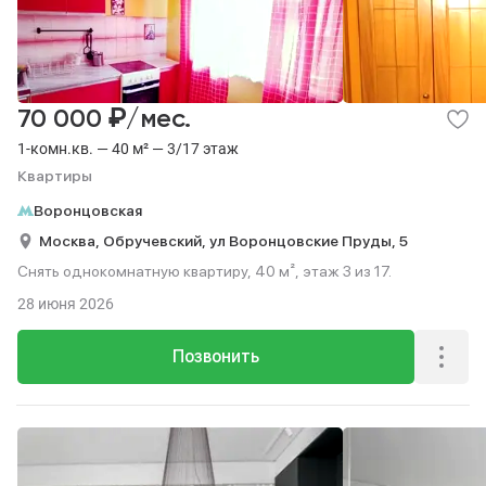
₽
70 000
/мес.
1-комн.кв. — 40 м² — 3/17 этаж
Квартиры
Воронцовская
Москва,
Обручевский,
ул Воронцовские Пруды,
5
Снять однокомнатную квартиру, 40 м², этаж 3 из 17.
28 июня 2026
Позвонить