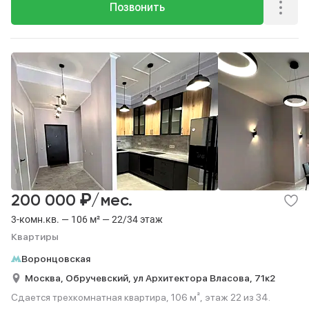
Позвонить
₽
200 000
/мес.
3-комн.кв. — 106 м² — 22/34 этаж
Квартиры
Воронцовская
Москва,
Обручевский,
ул Архитектора Власова,
71к2
Сдается трехкомнатная квартира, 106 м², этаж 22 из 34.