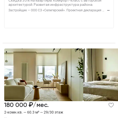
Скидка 35% на квартиры. Комфорт‑класс с авторской
архитектурой. Развитая инфраструктура района.
Застройщик — ООО СЗ «Селигерский». Проектная декларация — наш.дом.рф. Акция до 28.02.26. Не оферта. Подробности — Level.ru
₽
180 000
/мес.
2-комн.кв. — 60.3 м² — 29/30 этаж