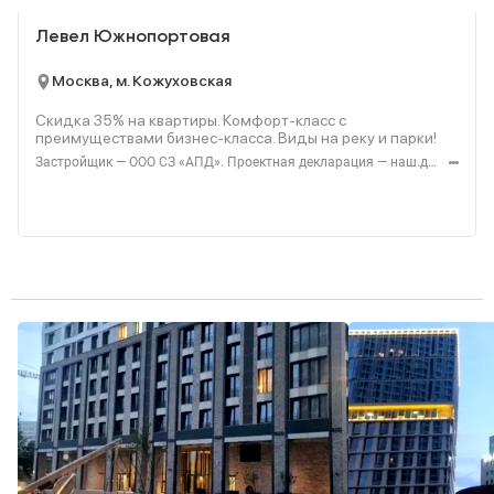
Левел Южнопортовая
Москва, м. Кожуховская
Скидка 35% на квартиры. Комфорт-класс с
преимуществами бизнес-класса. Виды на реку и парки!
Застройщик — ООО СЗ «АПД». Проектная декларация — наш.дом.рф. Акция до 28.02.2026. Не оферта. Подробности — Level.ru