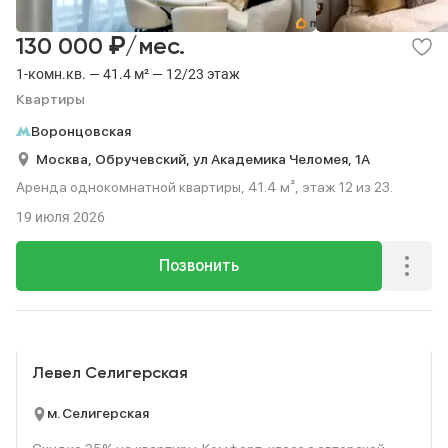
₽
130 000
/мес.
1-комн.кв. — 41.4 м² — 12/23 этаж
Квартиры
Воронцовская
Москва,
Обручевский,
ул Академика Челомея,
1А
Аренда однокомнатной квартиры, 41.4 м², этаж 12 из 23.
19 июля 2026
Позвонить
Реклама
Левел Селигерская
м. Селигерская