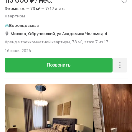
₽
115 000
/мес.
3-комн.кв. — 73 м² — 7/17 этаж
Квартиры
Воронцовская
Москва,
Обручевский,
ул Академика Челомея,
4
Аренда трехкомнатной квартиры, 73 м², этаж 7 из 17.
16 июля 2026
Позвонить