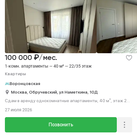
₽
100 000
/мес.
1-комн. апартаменты — 40 м² — 22/35 этаж
Квартиры
Воронцовская
Москва,
Обручевский,
ул Наметкина,
10Д
Сдам в аренду однокомнатные апартаменты, 40 м², этаж 22
из 35.
27 июля 2026
Позвонить