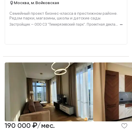
Москва, м. Войковская
Семейный проект бизнес-класса в престижном районе.
Рядом парки, магазины, школы и детские сады.
Застройщик — ООО СЗ "Тимирязевский парк". Проектная декларация — наш.дом.рф. Акция до 31.08.2026. Не оферта. Подробности — level.ru
₽
190 000
/мес.