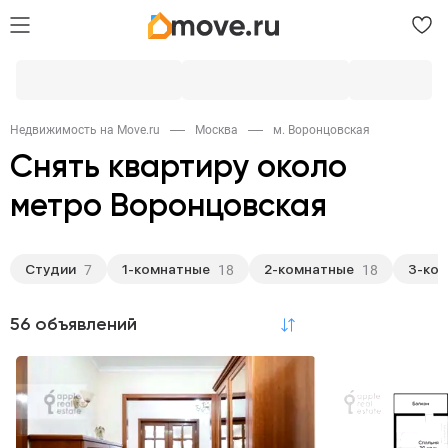
Недвижимость на Move.ru
Москва
м. Воронцовская
Снять квартиру около
метро Воронцовская
Студии
1-комнатные
2-комнатные
3-ко
7
18
18
56 объявлений
по релевантности