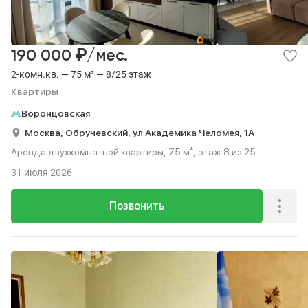
₽
190 000
/мес.
2-комн.кв. — 75 м² — 8/25 этаж
Квартиры
Воронцовская
Москва,
Обручевский,
ул Академика Челомея,
1А
Аренда двухкомнатной квартиры, 75 м², этаж 8 из 25.
31 июля 2026
Позвонить