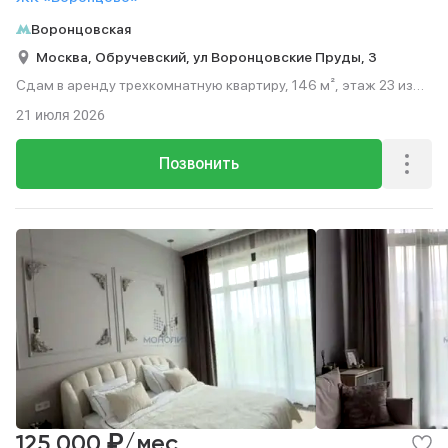
Воронцовская
Москва,
Обручевский,
ул Воронцовские Пруды,
3
Сдам в аренду трехкомнатную квартиру, 146 м², этаж 23 из
31.
21 июля 2026
Позвонить
₽
125 000
/мес.