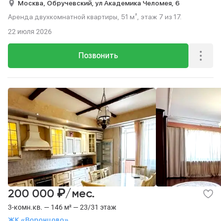
Москва,
Обручевский,
ул Академика Челомея,
6
Аренда двухкомнатной квартиры, 51 м², этаж 7 из 17.
22 июля 2026
Позвонить
₽
200 000
/мес.
3-комн.кв. — 146 м² — 23/31 этаж
ЖК «Воронцово»