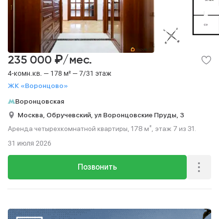
₽
235 000
/мес.
4-комн.кв. — 178 м² — 7/31 этаж
ЖК «Воронцово»
Воронцовская
Москва,
Обручевский,
ул Воронцовские Пруды,
3
Аренда четырехкомнатной квартиры, 178 м², этаж 7 из 31.
31 июля 2026
Позвонить