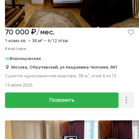
₽
70 000
/мес.
1-комн.кв. — 38 м² — 6/12 этаж
Квартиры
Воронцовская
Москва,
Обручевский,
ул Академика Челомея,
8К1
Сдается однокомнатная квартира, 38 м², этаж 6 из 12.
13 июля 2026
Позвонить