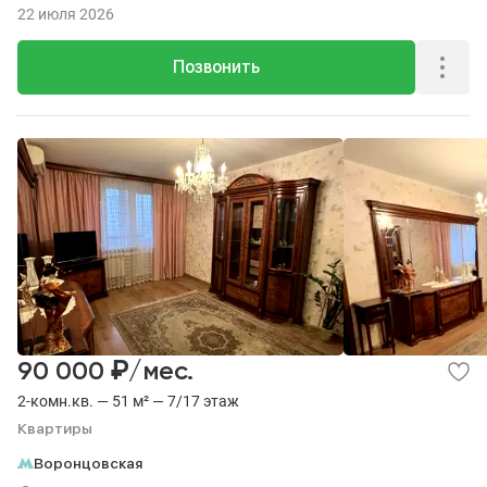
22 июля 2026
Позвонить
₽
90 000
/мес.
2-комн.кв. — 51 м² — 7/17 этаж
Квартиры
Воронцовская