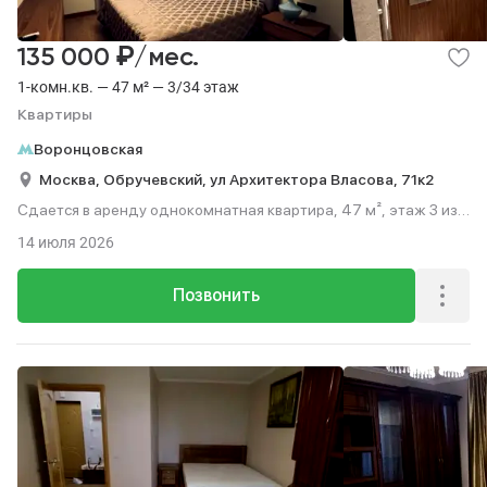
₽
135 000
/мес.
1-комн.кв. — 47 м² — 3/34 этаж
Квартиры
Воронцовская
Москва,
Обручевский,
ул Архитектора Власова,
71к2
Сдается в аренду однокомнатная квартира, 47 м², этаж 3 из
34.
14 июля 2026
Позвонить