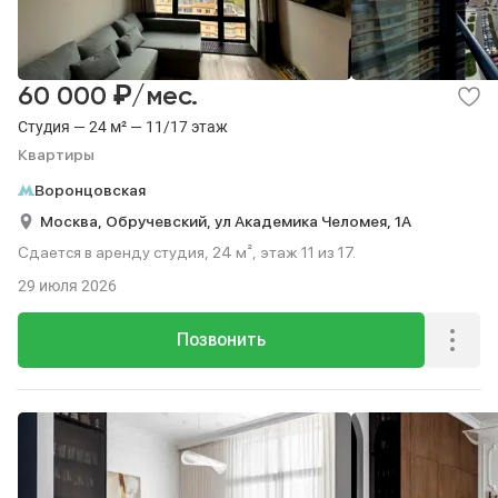
₽
60 000
/мес.
Студия — 24 м² — 11/17 этаж
Квартиры
Воронцовская
Москва,
Обручевский,
ул Академика Челомея,
1А
Сдается в аренду студия, 24 м², этаж 11 из 17.
29 июля 2026
Позвонить