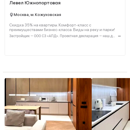
Левел Южнопортовая
Москва, м. Кожуховская
Скидка 35% на квартиры. Комфорт-класс с
преимуществами бизнес-класса. Виды на реку и парки!
Застройщик — ООО СЗ «АПД». Проектная декларация — наш.дом.рф. Акция до 28.02.2026. Не оферта. Подробности — Level.ru