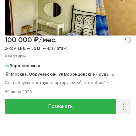
₽
100 000
/мес.
2-комн.кв. — 56 м² — 4/17 этаж
Квартиры
Воронцовская
Москва,
Обручевский,
ул Воронцовские Пруды,
5
Снять двухкомнатную квартиру, 56 м², этаж 4 из 17.
30 июля 2026
Позвонить
Реклама