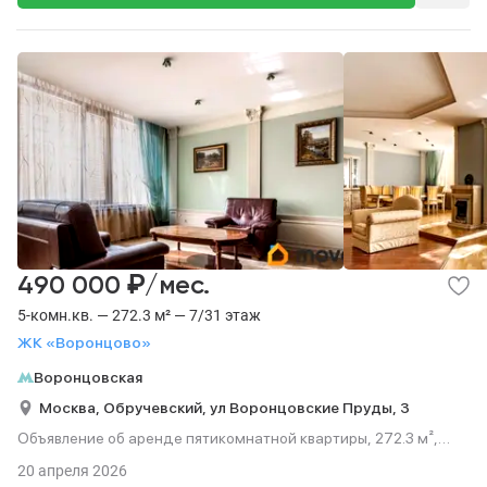
₽
490 000
/мес.
5-комн.кв. — 272.3 м² — 7/31 этаж
ЖК «Воронцово»
Воронцовская
Москва,
Обручевский,
ул Воронцовские Пруды,
3
Объявление об аренде пятикомнатной квартиры, 272.3 м²,
этаж 7 из 31.
20 апреля 2026