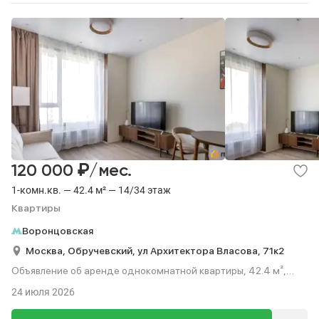
₽
120 000
/мес.
1-комн.кв. — 42.4 м² — 14/34 этаж
Квартиры
Воронцовская
Москва,
Обручевский,
ул Архитектора Власова,
71к2
Объявление об аренде однокомнатной квартиры, 42.4 м²,
этаж 14 из 34.
24 июля 2026