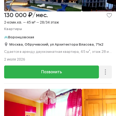
₽
130 000
/мес.
2-комн.кв. — 45 м² — 28/34 этаж
Квартиры
Воронцовская
Москва,
Обручевский,
ул Архитектора Власова,
71к2
Сдается в аренду двухкомнатная квартира, 45 м², этаж 28 из
34.
2 июля 2026
Позвонить