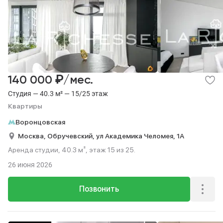
₽
140 000
/мес.
Студия — 40.3 м² — 15/25 этаж
Квартиры
Воронцовская
Москва,
Обручевский,
ул Академика Челомея,
1А
Аренда студии, 40.3 м², этаж 15 из 25.
26 июня 2026
Позвонить