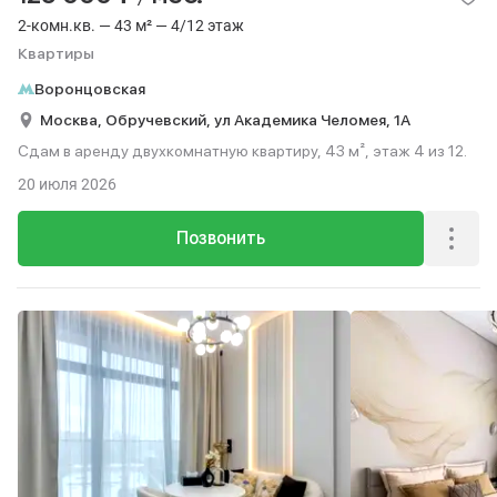
2-комн.кв. — 43 м² — 4/12 этаж
Квартиры
Воронцовская
Москва,
Обручевский,
ул Академика Челомея,
1А
Сдам в аренду двухкомнатную квартиру, 43 м², этаж 4 из 12.
20 июля 2026
Позвонить