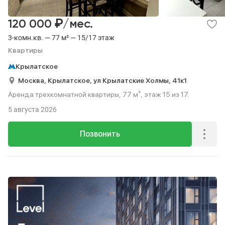
₽
120 000
/мес.
3-комн.кв. — 77 м² — 15/17 этаж
Квартиры
Крылатское
Москва,
Крылатское,
ул Крылатские Холмы,
41к1
Аренда трехкомнатной квартиры, 77 м², этаж 15 из 17.
5 августа 2026
Позвонить