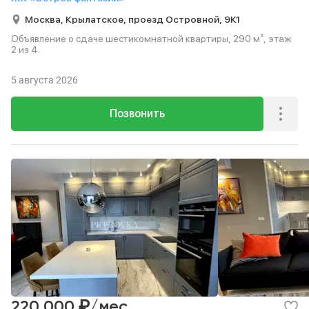
Москва,
Крылатское,
проезд Островной,
9К1
Объявление о сдаче шестикомнатной квартиры, 290 м², этаж
2 из 4.
5 августа 2026
Позвонить
₽
220 000
/мес.