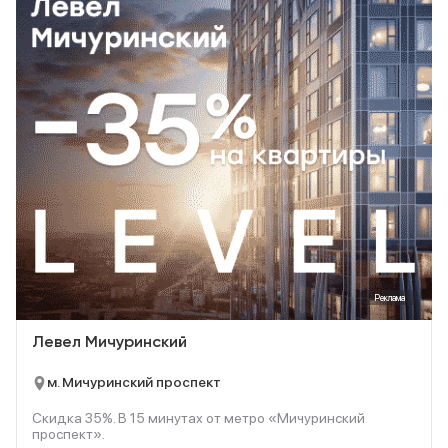
Реклама
Левел Мичуринский
м. Мичуринский проспект
Скидка 35%. В
15
минутах от метро «Мичуринский
проспект».