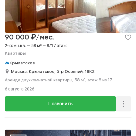
₽
90 000
/мес.
2-комн.кв. — 58 м² — 8/17 этаж
Квартиры
Крылатское
Москва,
Крылатское,
б-р Осенний,
16К2
Аренда двухкомнатной квартиры, 58 м², этаж 8 из 17.
6 августа 2026
Позвонить