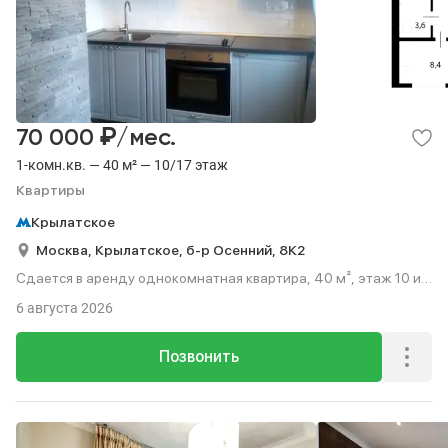
₽
70 000
/мес.
1-комн.кв. — 40 м² — 10/17 этаж
Квартиры
Крылатское
Москва,
Крылатское,
б-р Осенний,
8К2
Сдается в аренду однокомнатная квартира, 40 м², этаж 10 из
17.
6 августа 2026
Позвонить