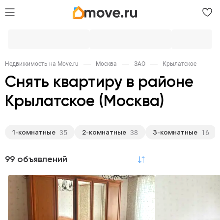
Недвижимость на Move.ru
Москва
ЗАО
Крылатское
Снять квартиру в районе
Крылатское (Москва)
1-комнатные
2-комнатные
3-комнатные
35
38
16
99 объявлений
по релевантности