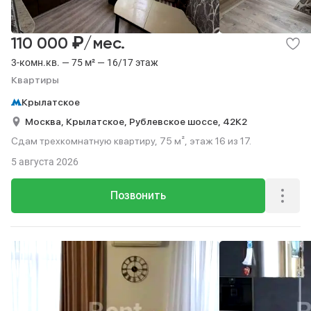
₽
110 000
/мес.
3-комн.кв. — 75 м² — 16/17 этаж
Квартиры
Крылатское
Москва,
Крылатское,
Рублевское шоссе,
42К2
Сдам трехкомнатную квартиру, 75 м², этаж 16 из 17.
5 августа 2026
Позвонить