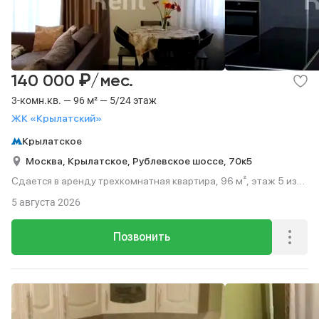
₽
140 000
/мес.
3-комн.кв. — 96 м² — 5/24 этаж
ЖК «Крылатский»
Крылатское
Москва,
Крылатское,
Рублевское шоссе,
70к5
Сдается в аренду трехкомнатная квартира, 96 м², этаж 5 из
24.
5 августа 2026
Позвонить