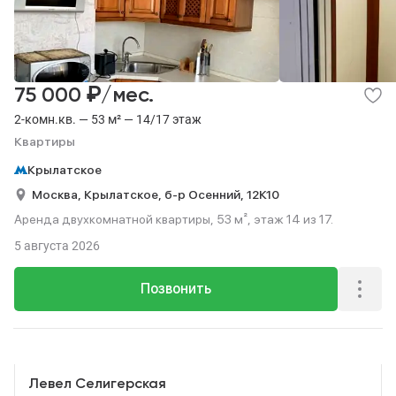
₽
75 000
/мес.
2-комн.кв. — 53 м² — 14/17 этаж
Квартиры
Крылатское
Москва,
Крылатское,
б-р Осенний,
12К10
Аренда двухкомнатной квартиры, 53 м², этаж 14 из 17.
5 августа 2026
Позвонить
Реклама
Левел Селигерская