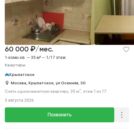
₽
60 000
/мес.
1-комн.кв. — 35 м² — 1/17 этаж
Квартиры
Крылатское
Москва,
Крылатское,
ул Осенняя,
30
Снять однокомнатную квартиру, 35 м², этаж 1 из 17.
5 августа 2026
Позвонить