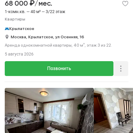
₽
68 000
/мес.
1-комн.кв. — 40 м² — 3/22 этаж
Квартиры
Крылатское
Москва,
Крылатское,
ул Осенняя,
16
Аренда однокомнатной квартиры, 40 м², этаж 3 из 22.
5 августа 2026
Позвонить