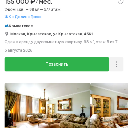
₽
155 000
/мес.
2-комн.кв. — 98 м² — 5/7 этаж
ЖК «Долина Грез»
Крылатское
Москва,
Крылатское,
ул Крылатская,
45К1
Сдам в аренду двухкомнатную квартиру, 98 м², этаж 5 из 7.
5 августа 2026
Позвонить