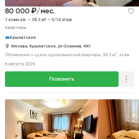
₽
80 000
/мес.
1-комн.кв. — 38.3 м² — 5/14 этаж
Квартиры
Крылатское
Москва,
Крылатское,
ул Осенняя,
4К1
Объявление о сдаче однокомнатной квартиры, 38.3 м², этаж 5
из 14.
6 августа 2026
Позвонить