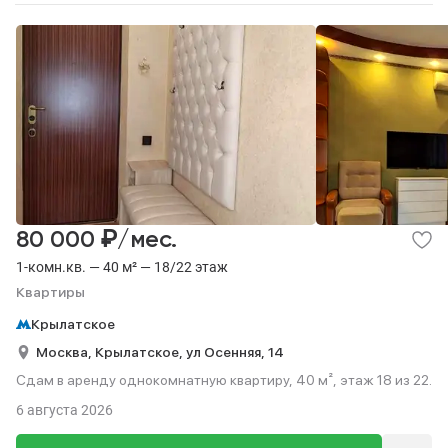
₽
80 000
/мес.
1-комн.кв. — 40 м² — 18/22 этаж
Квартиры
Крылатское
Москва,
Крылатское,
ул Осенняя,
14
Сдам в аренду однокомнатную квартиру, 40 м², этаж 18 из 22.
6 августа 2026