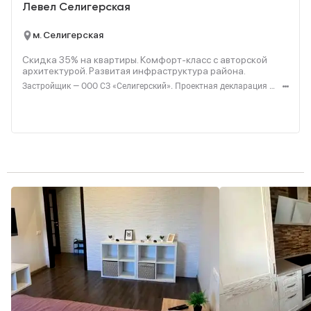
Левел Селигерская
м. Селигерская
Скидка 35% на квартиры. Комфорт‑класс с авторской
архитектурой. Развитая инфраструктура района.
Застройщик — ООО СЗ «Селигерский». Проектная декларация — наш.дом.рф. Акция до 28.02.26. Не оферта. Подробности — Level.ru