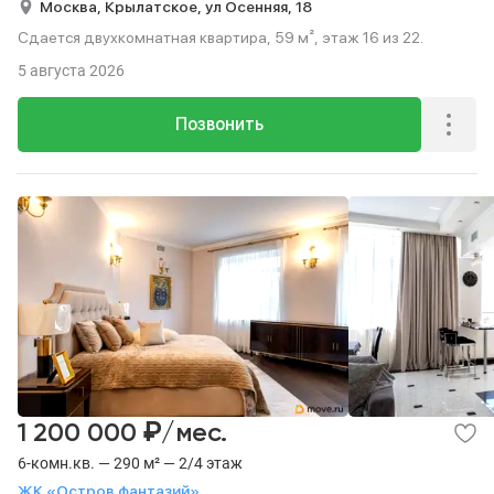
Москва,
Крылатское,
ул Осенняя,
18
Сдается двухкомнатная квартира, 59 м², этаж 16 из 22.
5 августа 2026
Позвонить
₽
1 200 000
/мес.
6-комн.кв. — 290 м² — 2/4 этаж
ЖК «Остров фантазий»