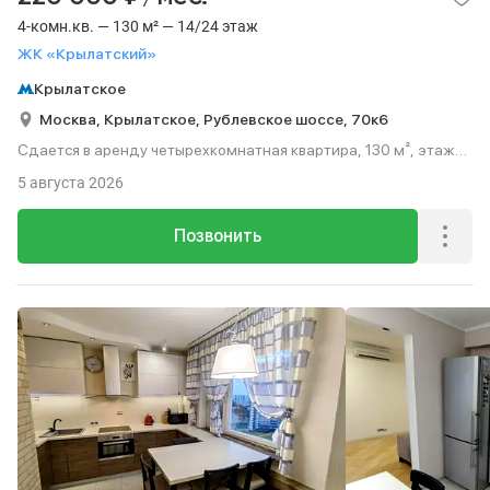
4-комн.кв. — 130 м² — 14/24 этаж
ЖК «Крылатский»
Крылатское
Москва,
Крылатское,
Рублевское шоссе,
70к6
Сдается в аренду четырехкомнатная квартира, 130 м², этаж
14 из 24.
5 августа 2026
Позвонить