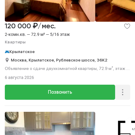
₽
120 000
/мес.
2-комн.кв. — 72.9 м² — 5/16 этаж
Квартиры
Крылатское
Москва,
Крылатское,
Рублевское шоссе,
36К2
Объявление о сдаче двухкомнатной квартиры, 72.9 м², этаж 5
из 16.
6 августа 2026
Позвонить