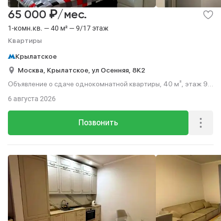
₽
65 000
/мес.
1-комн.кв. — 40 м² — 9/17 этаж
Квартиры
Крылатское
Москва,
Крылатское,
ул Осенняя,
8К2
Объявление о сдаче однокомнатной квартиры, 40 м², этаж 9
из 17.
6 августа 2026
Позвонить