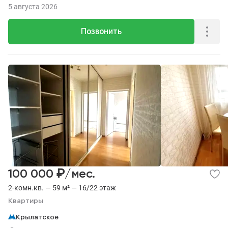
5 августа 2026
Позвонить
₽
100 000
/мес.
2-комн.кв. — 59 м² — 16/22 этаж
Квартиры
Крылатское