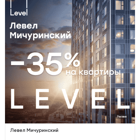
Реклама
Левел Мичуринский