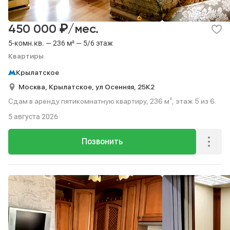
₽
450 000
/мес.
5-комн.кв. — 236 м² — 5/6 этаж
Квартиры
Крылатское
Москва,
Крылатское,
ул Осенняя,
25К2
Сдам в аренду пятикомнатную квартиру, 236 м², этаж 5 из 6.
5 августа 2026
Позвонить