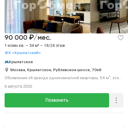
₽
90 000
/мес.
1-комн.кв. — 54 м² — 18/24 этаж
ЖК «Крылатский»
Крылатское
Москва,
Крылатское,
Рублевское шоссе,
70к6
Объявление об аренде однокомнатной квартиры, 54 м², этаж
18 из 24.
6 августа 2026
Позвонить
Реклама