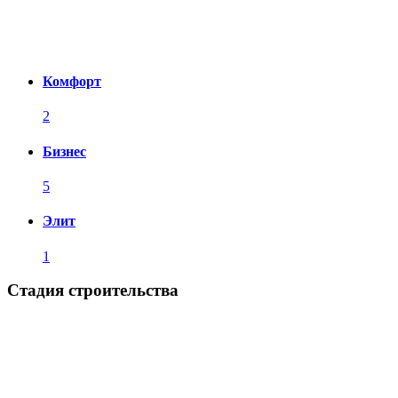
Комфорт
2
Бизнес
5
Элит
1
Стадия строительства