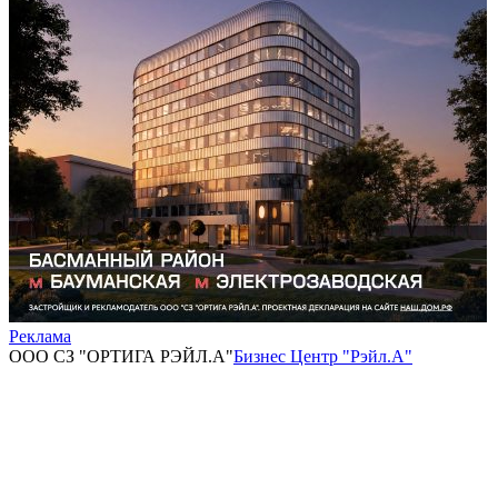
Реклама
ООО СЗ "ОРТИГА РЭЙЛ.А"
Бизнес Центр "Рэйл.А"