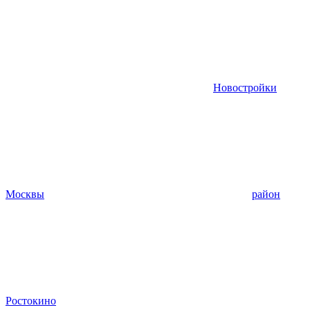
Новостройки
Москвы
район
Ростокино