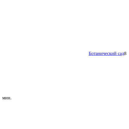
Ботанический сад
8
мин.