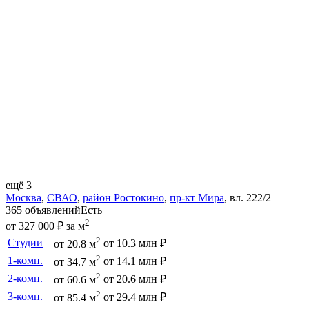
ещё 3
Москва
,
СВАО
,
район Ростокино
,
пр-кт Мира
,
вл. 222/2
365 объявлений
Есть
2
от 327 000 ₽ за м
2
Студии
от 10.3 млн ₽
от 20.8 м
2
1-комн.
от 14.1 млн ₽
от 34.7 м
2
2-комн.
от 20.6 млн ₽
от 60.6 м
2
3-комн.
от 29.4 млн ₽
от 85.4 м