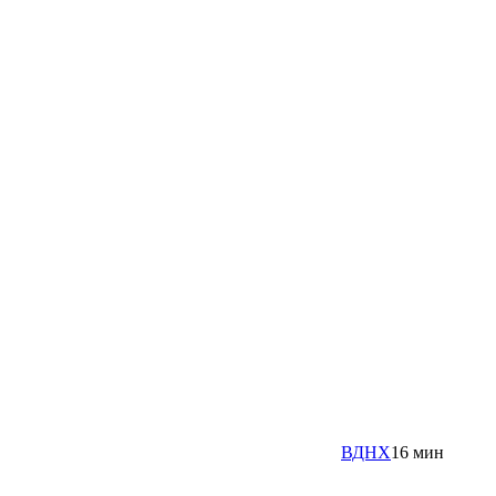
ВДНХ
16 мин