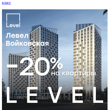
класс