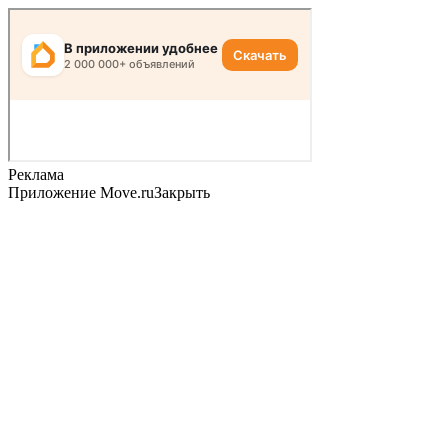
Реклама
Приложение Move.ru
Закрыть