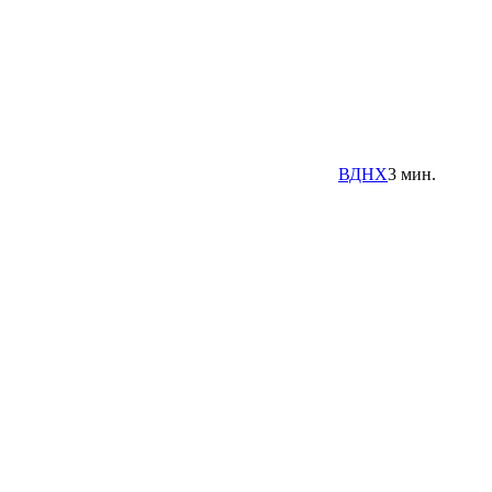
ВДНХ
3 мин.