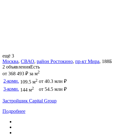
ещё 3
Москва
,
СВАО
,
район Ростокино
,
пр-кт Мира
,
188Б
2 объявления
Есть
2
от 368 493 ₽ за м
2
2-комн.
от 40.3 млн ₽
109.5 м
2
3-комн.
от 54.5 млн ₽
144 м
Застройщик Capital Group
Подробнее