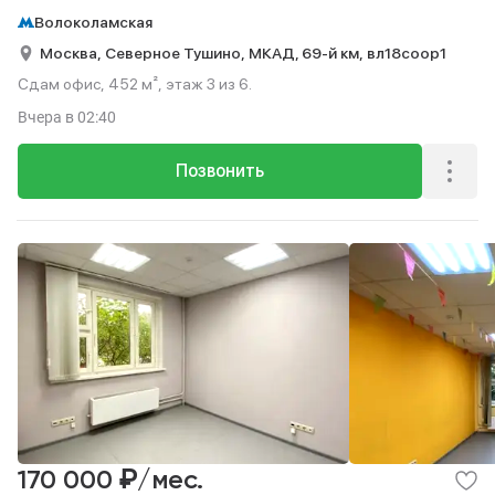
Волоколамская
Москва,
Северное Тушино,
МКАД, 69-й км,
вл18соор1
Сдам офис, 452 м², этаж 3 из 6.
Вчера
в 02:40
Позвонить
₽
170 000
/мес.