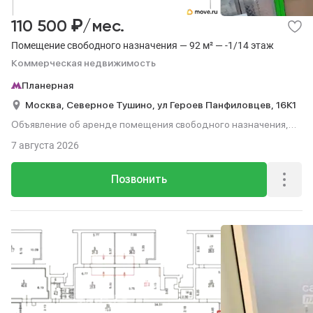
₽
110 500
/мес.
Помещение свободного назначения — 92 м² — -1/14 этаж
Коммерческая недвижимость
Планерная
Москва,
Северное Тушино,
ул Героев Панфиловцев,
16К1
Объявление об аренде помещения свободного назначения,
92 м², этаж -1 из 14.
7 августа 2026
Позвонить