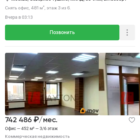
Снять офис, 481 м², этаж 3 из 6.
Вчера
в 03:13
Позвонить
₽
742 486
/мес.
Офис — 452 м² — 3/6 этаж
Коммерческая недвижимость