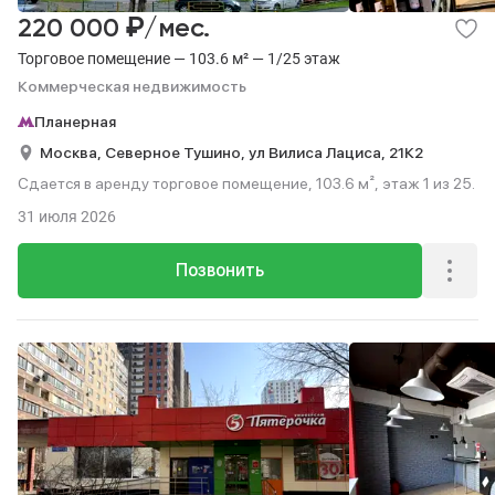
₽
220 000
/мес.
Торговое помещение — 103.6 м² — 1/25 этаж
Коммерческая недвижимость
Планерная
Москва,
Северное Тушино,
ул Вилиса Лациса,
21К2
Сдается в аренду торговое помещение, 103.6 м², этаж 1 из 25.
31 июля 2026
Позвонить