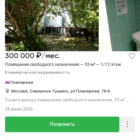
₽
300 000
/мес.
Помещение свободного назначения — 55 м² — 1/12 этаж
Коммерческая недвижимость
Планерная
Москва,
Северное Тушино,
ул Планерная,
7К4
Сдам в аренду помещение свободного назначения, 55 м²,
этаж 1 из 12.
26 июля 2026
Позвонить