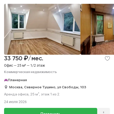
₽
33 750
/мес.
Офис — 25 м² — 1/2 этаж
Коммерческая недвижимость
Планерная
Москва,
Северное Тушино,
ул Свободы,
103
Аренда офиса, 25 м², этаж 1 из 2.
24 июля 2026