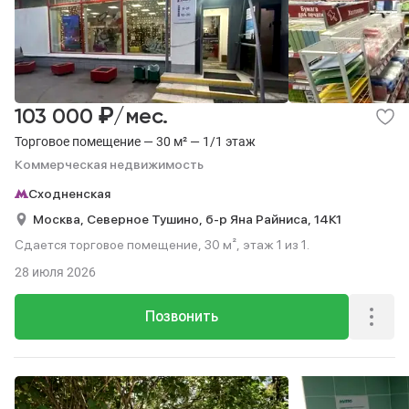
₽
103 000
/мес.
Торговое помещение — 30 м² — 1/1 этаж
Коммерческая недвижимость
Сходненская
Москва,
Северное Тушино,
б-р Яна Райниса,
14К1
Сдается торговое помещение, 30 м², этаж 1 из 1.
28 июля 2026
Позвонить