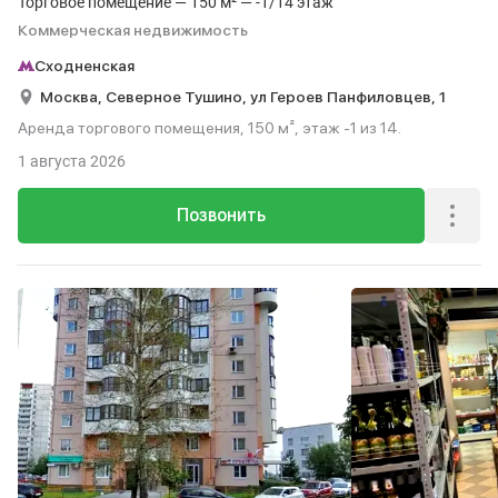
Торговое помещение — 150 м² — -1/14 этаж
Коммерческая недвижимость
Сходненская
Москва,
Северное Тушино,
ул Героев Панфиловцев,
1
Аренда торгового помещения, 150 м², этаж -1 из 14.
1 августа 2026
Позвонить