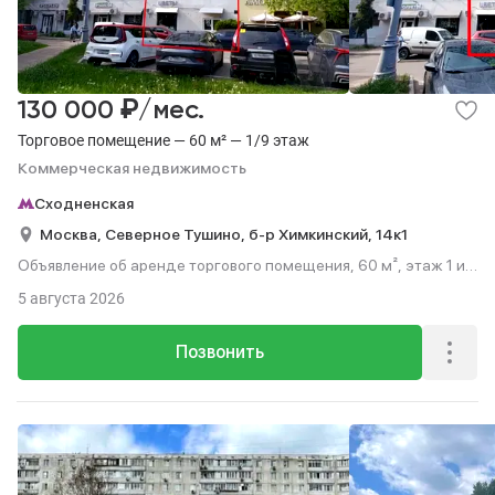
₽
130 000
/мес.
Торговое помещение — 60 м² — 1/9 этаж
Коммерческая недвижимость
Сходненская
Москва,
Северное Тушино,
б-р Химкинский,
14к1
Объявление об аренде торгового помещения, 60 м², этаж 1 из
9.
5 августа 2026
Позвонить