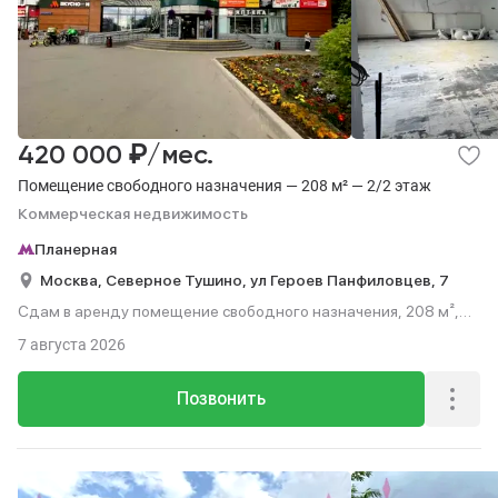
₽
420 000
/мес.
Помещение свободного назначения — 208 м² — 2/2 этаж
Коммерческая недвижимость
Планерная
Москва,
Северное Тушино,
ул Героев Панфиловцев,
7
Сдам в аренду помещение свободного назначения, 208 м²,
этаж 2 из 2.
7 августа 2026
Позвонить