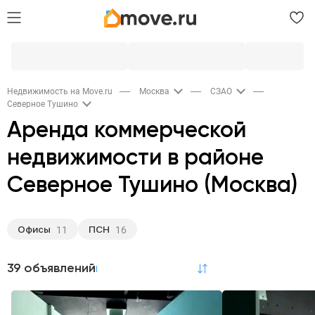
Недвижимость на Move.ru
Москва
СЗАО
Северное Тушино
Аренда коммерческой
недвижимости в районе
Северное Тушино (Москва)
Офисы
ПСН
11
16
39 объявлений
по релевантности