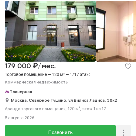
₽
179 000
/мес.
Торговое помещение — 120 м² — 1/17 этаж
Коммерческая недвижимость
Планерная
Москва,
Северное Тушино,
ул Вилиса Лациса,
38к2
Аренда торгового помещения, 120 м², этаж 1 из 17.
5 августа 2026
Позвонить