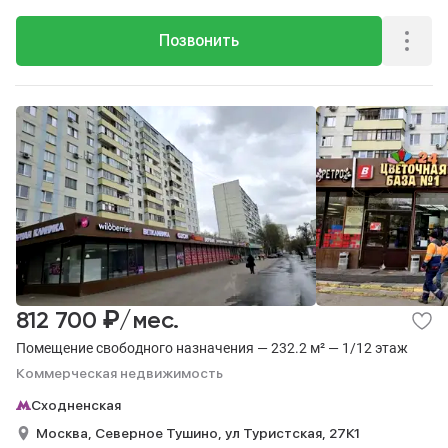
Позвонить
₽
812 700
/мес.
Помещение свободного назначения — 232.2 м² — 1/12 этаж
Коммерческая недвижимость
Сходненская
Москва,
Северное Тушино,
ул Туристская,
27К1