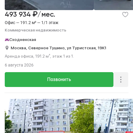
₽
493 934
/мес.
Офис — 191.2 м² — 1/1 этаж
Коммерческая недвижимость
Сходненская
Москва,
Северное Тушино,
ул Туристская,
19К1
Аренда офиса, 191.2 м², этаж 1 из 1.
6 августа 2026
Позвонить