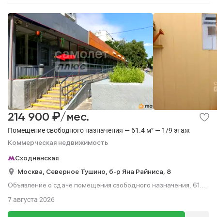
₽
214 900
/мес.
Помещение свободного назначения — 61.4 м² — 1/9 этаж
Коммерческая недвижимость
Сходненская
Москва,
Северное Тушино,
б-р Яна Райниса,
8
Объявление о сдаче помещения свободного назначения, 61.4
м², этаж 1 из 9.
7 августа 2026