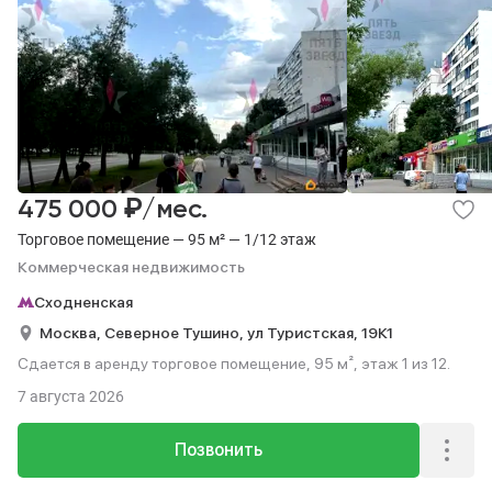
₽
475 000
/мес.
Торговое помещение — 95 м² — 1/12 этаж
Коммерческая недвижимость
Сходненская
Москва,
Северное Тушино,
ул Туристская,
19К1
Сдается в аренду торговое помещение, 95 м², этаж 1 из 12.
7 августа 2026
Позвонить