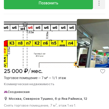
Позвонить
₽
25 000
/мес.
Торговое помещение — 7 м² — 1/1 этаж
Коммерческая недвижимость
Сходненская
Москва,
Северное Тушино,
б-р Яна Райниса,
12
Снять торговое помещение, 7 м², этаж 1 из 1.