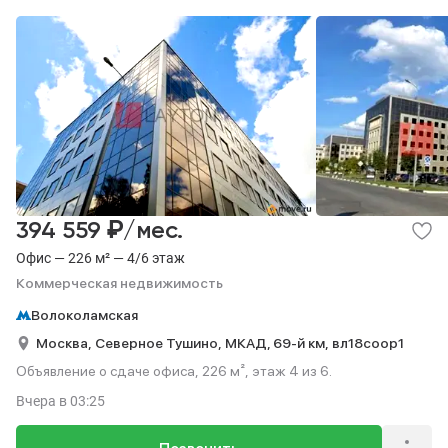
₽
394 559
/мес.
Офис — 226 м² — 4/6 этаж
Коммерческая недвижимость
Волоколамская
Москва,
Северное Тушино,
МКАД, 69-й км,
вл18соор1
Объявление о сдаче офиса, 226 м², этаж 4 из 6.
Вчера
в 03:25