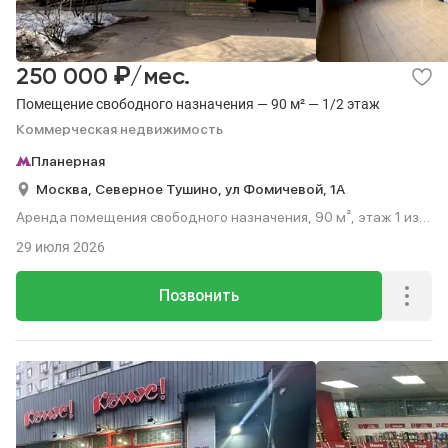
₽
250 000
/мес.
Помещение свободного назначения — 90 м² — 1/2 этаж
Коммерческая недвижимость
Планерная
Москва,
Северное Тушино,
ул Фомичевой,
1А
Аренда помещения свободного назначения, 90 м², этаж 1 из
2.
29 июля 2026
Позвонить