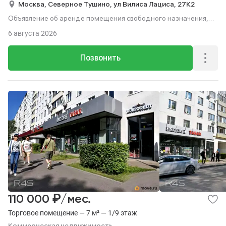
Москва,
Северное Тушино,
ул Вилиса Лациса,
27К2
Объявление об аренде помещения свободного назначения,
109.7 м², этаж 1 из 17.
6 августа 2026
Позвонить
₽
110 000
/мес.
Торговое помещение — 7 м² — 1/9 этаж
Коммерческая недвижимость