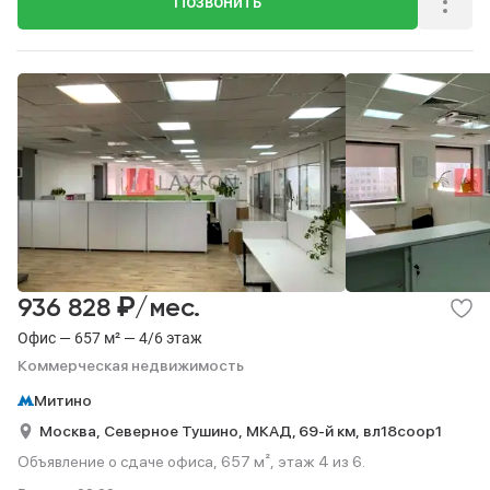
Позвонить
₽
936 828
/мес.
Офис — 657 м² — 4/6 этаж
Коммерческая недвижимость
Митино
Москва,
Северное Тушино,
МКАД, 69-й км,
вл18соор1
Объявление о сдаче офиса, 657 м², этаж 4 из 6.