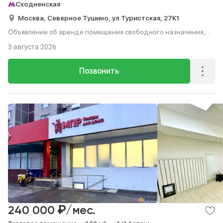
Сходненская
Москва,
Северное Тушино,
ул Туристская,
27К1
Объявление об аренде помещения свободного назначения,
118 м², этаж 1 из 12.
3 августа 2026
Позвонить
₽
240 000
/мес.